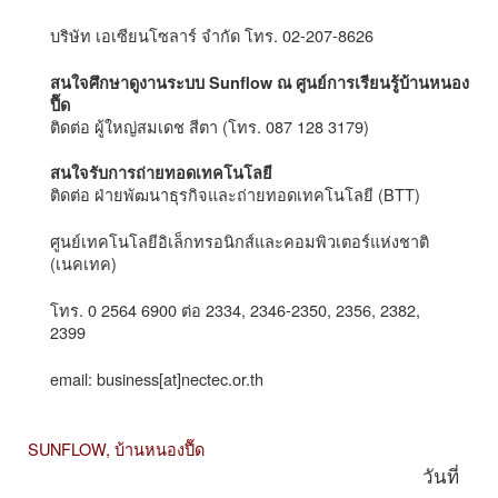
บริษัท เอเซียนโซลาร์ จำกัด โทร. 02-207-8626
สนใจศึกษาดูงานระบบ Sunflow ณ ศูนย์การเรียนรู้บ้านหนอง
ปื๊ด
ติดต่อ ผู้ใหญ่สมเดช สีตา (โทร. 087 128 3179)
สนใจรับการถ่ายทอดเทคโนโลยี
ติดต่อ ฝ่ายพัฒนาธุรกิจและถ่ายทอดเทคโนโลยี (BTT)
ศูนย์เทคโนโลยีอิเล็กทรอนิกส์และคอมพิวเตอร์แห่งชาติ
(เนคเทค)
โทร. 0 2564 6900 ต่อ 2334, 2346-2350, 2356, 2382,
2399
email: business[at]nectec.or.th
SUNFLOW,
บ้านหนองปื๊ด
วันที่