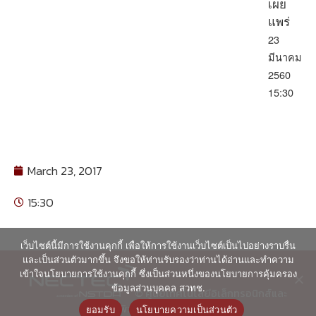
เผย
แพร่
23
มีนาคม
2560
15:30
March 23, 2017
15:30
เว็บไซต์นี้มีการใช้งานคุกกี้ เพื่อให้การใช้งานเว็บไซต์เป็นไปอย่างราบรื่น
และเป็นส่วนตัวมากขึ้น จึงขอให้ท่านรับรองว่าท่านได้อ่านและทำความ
เข้าใจนโยบายการใช้งานคุกกี้ ซึ่งเป็นส่วนหนึ่งของนโยบายการคุ้มครอง
ข้อมูลส่วนบุคคล สวทช.
© ศูนย์เทคโนโลยีอิเล็กทรอนิกส์และ
คอมพิวเตอร์แห่งชาติ 2563
ยอมรับ
นโยบายความเป็นส่วนตัว