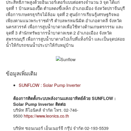
ประสิทธิภาพสูงด้วยอินเวอร์เตอร์แบบต่อตรงจำนวน 3 จุด ได้แก่
จุดที่ 1 บ้านหนองปื๊ด ตำบลดงขี้เหล็ก อำเภอเมือง จังหวัดปราจีนบุรี
เพื่อการเกษตรธุรกิจไม้ล้อม จุดที่ 2 ศูนย์การเรียนรู้เศรษฐกิจพอ
เพียงตามแนวพระราชดำริ ตำบลพรหมนิมิต อำเภอตาคลี จังหวัด
นครสวรรค์ เพื่อการสูบน้ำบาดาลเพื่อใช้ทางด้านเกษตรกรรม และ
จุดที่ 3 สำนักทรัพยากรน้ำบาดาลเขต 2 อำเภอเมือง จังหวัด
สุพรรณบุรี เพื่อการสูบน้ำบาดาลไปเก็บที่แท็งก์น้ำ และเป็นจุดปล่อย
น้ำให้กับรถขนน้ำประปาให้กับหมู่บ้าน
ข้อมูลเพิ่มเติม
SUNFLOW : Solar Pump Inverter
ต้องการติดตั้งระบบพลังงานแสงอาทิตย์ด้วย SUNFLOW :
Solar Pump Inverter ติดต่อ
บริษัท ลีโอนิคส์ จำกัด โทร. 02-746-
9500
https://www.leonics.co.th
บริษัท ซอนเนอร์ เอ็นเนอร์จี กรุ๊ป จำกัด 02-193-5539