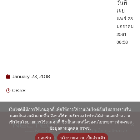
วันที่
เผย
23
แพร่
มกราคม
2561
08:58
January 23, 2018
08:58
เว็บไซต์นี้มีการใช้งานคุกกี้ เพื่อให้การใช้งานเว็บไซต์เป็นไปอย่างราบรื่น
และเป็นส่วนตัวมากขึ้น จึงขอให้ท่านรับรองว่าท่านได้อ่านและทำความ
เข้าใจนโยบายการใช้งานคุกกี้ ซึ่งเป็นส่วนหนึ่งของนโยบายการคุ้มครอง
ข้อมูลส่วนบุคคล สวทช.
© ศูนย์เทคโนโลยีอิเล็กทรอนิกส์และ
คอมพิวเตอร์แห่งชาติ 2563
ยอมรับ
นโยบายความเป็นส่วนตัว