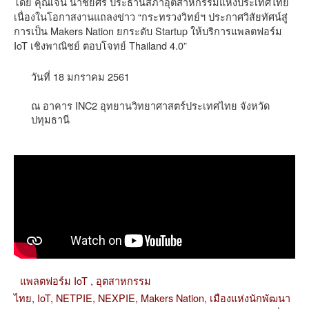
โดย คุณเจน นำชัยศิริ ประธานสภาอุตสาหกรรมแห่งประเทศไทย
เนื่องในโอกาสงานแถลงข่าว “กระทรวงวิทย์ฯ ประกาศวิสัยทัศน์สู่
การเป็น Makers Nation ยกระดับ Startup ให้บริการแพลตฟอร์ม
IoT เชิงพาณิชย์ ตอบโจทย์ Thailand 4.0”
วันที่ 18 มกราคม 2561
ณ อาคาร INC2 อุทยานวิทยาศาสตร์ประเทศไทย จังหวัด
ปทุมธานี
แพลตฟอร์ม IoT ,
อุตสาหกรรม
ไทย,
IoT,
NETPIE,
NEXPIE,
Makers Nation,
เมืองแห่งนักพัฒนา