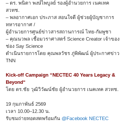
– ดร. พนิตา พงษ์ไพบูลย์ รองผู้อำนวยการ เนคเทค
สวทช.
– พลอากาศเอก ประภาส สอนใจดี ผู้ช่วยผู้บัญชาการ
ทหารอากาศ /
ผู้อำนวยการศูนย์ข่าวสารสถานการณ์ ไทย-กัมพูชา
– คุณนวพล เชื่อมวราศาสตร์ Science Creator เจ้าของ
ช่อง Say Science
ดำเนินรายการโดย คุณพลวัชร ภู่พิพัฒน์ ผู้ประกาศข่าว
TNN
Kick-off Campaign “NECTEC 40 Years Legacy &
Beyond“
โดย ดร.ชัย วุฒิวิวัฒน์ชัย ผู้อำนวยการ เนคเทค สวทช.
19 กุมภาพันธ์ 2569
เวลา 10.00–12.30 น.
รับชมถ่ายทอดสดพร้อมกัน
@Facebook NECTEC