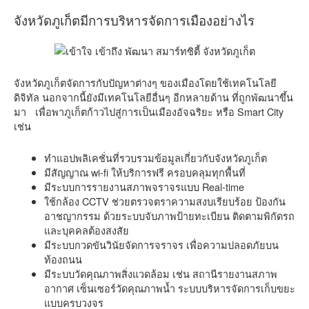
จังหวัดภูเก็ตมีการบริหารจัดการเมืองอย่างไร
จังหวัดภูเก็ตจัดการกับปัญหาต่างๆ ของเมืองโดยใช้เทคโนโลยี
ดิจิทัล นอกจากนี้ยังมีเทคโนโลยีอื่นๆ อีกหลายด้าน ที่ถูกพัฒนาขึ้น
มา เพื่อพาภูเก็ตก้าวไปสู่การเป็นเมืองอัจฉริยะ หรือ Smart City
เช่น
ทำแอปพลิเคชั่นที่รวบรวมข้อมูลเกี่ยวกับจังหวัดภูเก็ต
มีสัญญาณ wi-fi ให้บริการฟรี ครอบคลุมทุกพื้นที่
มีระบบการรายงานสภาพจราจรแบบ Real-time
ใช้กล้อง CCTV ช่วยตรวจตราความสงบเรียบร้อย ป้องกัน
อาชญากรรม ด้วยระบบจับภาพป้ายทะเบียน ติดตามพิกัดรถ
และบุคคลต้องสงสัย
มีระบบกวดขันวินัยจัดการจราจร เพื่อความปลอดภัยบน
ท้องถนน
มีระบบวัดคุณภาพสิ่งแวดล้อม เช่น สถานีรายงานสภาพ
อากาศ เซ็นเซอร์วัดคุณภาพน้ำ ระบบบริหารจัดการเก็บขยะ
แบบครบวงจร