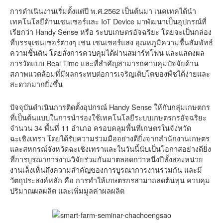
การดำเนินงานเริ่มตั้งแต่ปี พ.ศ.2562 เป็นต้นมา เนคเทคได้นำ
เทคโนโลยีด้านเซนเซอร์และ IoT Device มาพัฒนาเป็นอุปกรณ์ที่
เรียกว่า Handy Sense หรือ ระบบเกษตรอัจฉริยะ โดยจะเป็นกล่อง
ที่บรรจุเซนเซอร์ต่างๆ เช่น เซนเซอร์แสง อุณหภูมิความชื้นสัมพัทธ์
ความชื้นดิน โดยสั่งการควบคุมได้ผ่านสมาร์ทโฟน และแสดงผล
การวัดแบบ Real Time และที่สำคัญสามารถควบคุมปัจจัยด้าน
สภาพแวดล้อมที่มีผลกระทบต่อการเจริญเติบโตของพืชได้ง่ายและ
สะดวกมากยิ่งขึ้น
ปัจจุบันดำเนินการติดตั้งอุปกรณ์ Handy Sense ให้กับกลุ่มเกษตกร
ที่เป็นต้นแบบในการนำร่องใช้เทคโนโลยีระบบเกษตรกรอัจฉริยะ
จำนวน 34 พื้นที่ 11 อำเภอ ครอบคลุมพื้นที่เกษตรในจังหวัด
ฉะเชิงเทรา โดยได้รับความร่วมมืออย่างดียิ่งจากสำนักงานเกษตร
และสหกรณ์จังหวัดฉะเชิงเทราและในวันนี้นับเป็นโอกาสอย่างดียิ่ง
ที่การบูรณาการงานวิจัยร่วมกันมาตลอดกว่าหนึ่งปีทั้งสองหน่วย
งานเล็งเห็นถึงความสำคัญของการบูรณาการงานร่วมกัน และมี
วัตถุประสงค์หลัก คือ การทำให้เกษตรกรสามาถลดต้นทุน ควบคุม
ปริมาณผลผลิต และเพิ่มมูลค่าผลผลิต