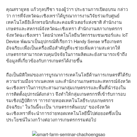
คุณสรายุทธ แก้วกุลปรีชา รองผู้ว่าฯ ประธานการเปิดอบรม กล่าว
ว่า การที่จังหวัดฉะเชิงเทราได้บูรณาการงานวิจัยร่วมกับศูนย์
เทคโนโลยีอิเล็กทรอนิกส์และคอมพิวเตอร์แห่งชาติ สำนักงาน
เกษตรและสหกรณ์จังหวัดฉะเชิงเทรา สำนักงานสภาเกษตรกร
จังหวัดฉะเชิงเทรา โดยนำเทคโนโลยีนวัตกรรมเซนเซอร์และ loT
Device พัฒนาเป็นอุปกรณ์ที่เรียกว่า Handy Sense หรือเกษตร
อัจฉริยะเพื่อเป็นเครื่องมือสำคัญที่จะช่วยเพิ่มความสะดวกให้
เกษตรกรสามารถควบคุมปัจจัยในการผลิตและยังสามารถเข้าถึง
ข้อมูลที่เกี่ยวข้องกับการเกษตรได้ง่ายขึ้น
ถือเป็นมิติใหม่ของการบูรณาการเทคโนโลยีด้านการเกษตรที่ได้รับ
ความร่วมมือจากเนคเทค และสำนักงานเกษตรและสหกรณ์จังหวัด
ฉะเชิงเทราในการประสานงานกลุ่มเกษตรกรและพื้นที่นำร่องใน
การติดตั้งอุปกรณ์ดังกล่าว จึงทำให้กลุ่มเกษตรกรที่เข้ารับการอบ
รมเชิงปฎิบัติการ “การถ่ายทอดเทคโนโลยีระบบเกษตรกร
อัจฉริยะ” ในวันนี้จะเป็น “เกษตรกรต้นแบบ” ของจังหวัด
ฉะเชิงเทราที่จะนำการถ่ายทอดเทคโนโลยีนี้ไปต่อยอดซึ่งเป็น
ประโยชน์ในวงกว้างต่อวงการเกษตรกรรมต่อไป