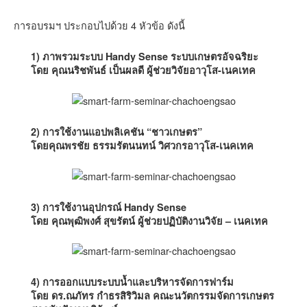
การอบรมฯ ประกอบไปด้วย 4 หัวข้อ ดังนี้
1) ภาพรวมระบบ Handy Sense ระบบเกษตรอัจฉริยะ
โดย คุณนริชพันธ์ เป็นผลดี ผู้ช่วยวิจัยอาวุโส-เนคเทค
2) การใช้งานแอปพลิเคชัน “ชาวเกษตร”
โดยคุณพรชัย ธรรมรัตนนทน์ วิศวกรอาวุโส-เนคเทค
3) การใช้งานอุปกรณ์ Handy Sense
โดย คุณพุฒิพงศ์ สุขรัตน์ ผู้ช่วยปฏิบัติงานวิจัย – เนคเทค
4) การออกแบบระบบน้ำและบริหารจัดการฟาร์ม
โดย ดร.ณภัทร กำธรสิริวิมล คณะนวัตกรรมจัดการเกษตร