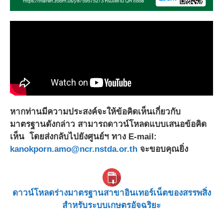
หากท่านมีความประสงค์จะให้ข้อคิดเห็นเกี่ยวกับ
มาตรฐานดังกล่าว สามารถดาวน์โหลดแบบเสนอข้อคิด
เห็น โดยส่งกลับไปยังศูนย์ฯ ทาง E-mail:
kanokporn.amo@ncr.nstda.or.th
จะขอบคุณยิ่ง
ดาวน์โหลดร่างมาตรฐานสาขาอินเทอร์เน็ตของสรรพสิ่ง
สำหรับระบบเกษตรอัจฉริยะ