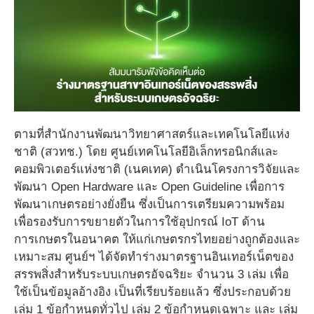
ตามที่สำนักงานพัฒนาวิทยาศาสตร์และเทคโนโลยีแห่ง
ชาติ (สวทช.) โดย ศูนย์เทคโนโลยีอิเล็กทรอนิกส์และ
คอมพิวเตอร์แห่งชาติ (เนคเทค) ดำเนินโครงการวิจัยและ
พัฒนา Open Hardware และ Open Guideline เพื่อการ
พัฒนาเกษตรอย่างยั่งยืน ซึ่งเป็นการเตรียมความพร้อม
เพื่อรองรับการขยายตัวในการใช้อุปกรณ์ IoT ด้าน
การเกษตรในอนาคต ให้แก่เกษตรกรไทยอย่างถูกต้องและ
เหมาะสม ศูนย์ฯ ได้จัดทำร่างมาตรฐานอินเทอร์เน็ตของ
สรรพสิ่งสำหรับระบบเกษตรอัจฉริยะ จำนวน 3 เล่ม เพื่อ
ใช้เป็นข้อมูลอ้างอิง เป็นที่เรียบร้อยแล้ว ซึ่งประกอบด้วย
เล่ม 1 ข้อกำหนดทั่วไป เล่ม 2 ข้อกำหนดเฉพาะ และ เล่ม