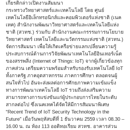
เกียรติกล่าวเปิดงานสัมมนา
กระทรวงวิทยาศาสตร์และเทคโนโลยี โดย ศูนย์
เทคโนโลยีอิเล็กทรอนิกส์และคอมพิวเตอร์แห่งชาติ (เนค
เทค) สำนักงานพัฒนาวิทยาศาสตร์และเทคโนโลยีแห่ง
ชาติ (สวทช.) ร่วมกับ สำนักงานคณะกรรรมการนโยบาย
วิทยาศาสตร์ เทคโนโลยีและนวัตกรรมแห่งชาติ (สวทน.)
จัดการสัมมนา เพื่อให้เกิดเครือข่ายแลกเปลี่ยนความรู้
ประสบการณ์ด้านการวิจัยพัฒนาเทคโนโลยีอินเทอร์เน็ต
ของสรรพสิ่ง (Internet of Things: IoT) จากผู้เกี่ยวข้องทุก
ภาคส่วน เตรียมความพร้อมสำหรับรองรับเทคโนโลยี IoT
ทั้งภาครัฐ ภาคอุตสาหกรรม ภาคการศึกษา ตลอดจนผู้
สนใจทั่วไป อันจะส่งผลต่อการศักยภาพความเข้มแข็ง
ทางการพัฒนาเทคโนโลยี IoT รวมถึงส่งเสริมความ
สามารถทางการแข่งขันแก่ผู้ประกอบการไทยในระดับ
สากลต่อไป ซึ่งเนคเทคได้จัดให้มีการสัมมนาพิเศษ
“Recent Trend of IoT Security Technology in the
Future” เมื่อวันพฤหัสบดีที่ 1 ธันวาคม 2559 เวลา 08.30 –
16.00 น. ณ ห้อง 113 ออดิทอเรียม สวทช. อาคารส่วน