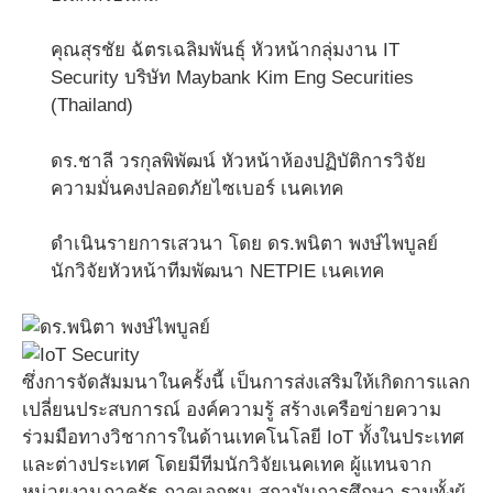
คุณสุรชัย ฉัตรเฉลิมพันธุ์ หัวหน้ากลุ่มงาน IT
Security บริษัท Maybank Kim Eng Securities
(Thailand)
ดร.ชาลี วรกุลพิพัฒน์ หัวหน้าห้องปฏิบัติการวิจัย
ความมั่นคงปลอดภัยไซเบอร์ เนคเทค
ดำเนินรายการเสวนา โดย ดร.พนิตา พงษ์ไพบูลย์
นักวิจัยหัวหน้าทีมพัฒนา NETPIE เนคเทค
ซึ่งการจัดสัมมนาในครั้งนี้ เป็นการส่งเสริมให้เกิดการแลก
เปลี่ยนประสบการณ์ องค์ความรู้ สร้างเครือข่ายความ
ร่วมมือทางวิชาการในด้านเทคโนโลยี IoT ทั้งในประเทศ
และต่างประเทศ โดยมีทีมนักวิจัยเนคเทค ผู้แทนจาก
หน่วยงานภาครัฐ ภาคเอกชน สถาบันการศึกษา รวมทั้งผู้