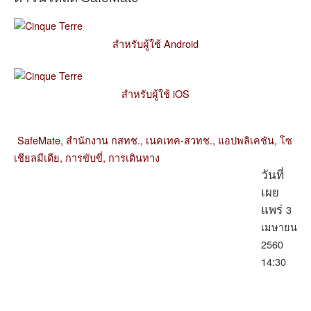
สำหรับผู้ใช้ Android
สำหรับผู้ใช้ iOS
SafeMate,
สำนักงาน กสทช.,
เนคเทค-สวทช.,
แอปพลิเคชัน,
โซ
เชียลมีเดีย,
การขับขี่,
การเดินทาง
วันที่
เผย
3
แพร่
เมษายน
2560
14:30