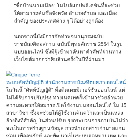
“ชื่อบ้านนามเมือง” โมไบล์แอปพลิเคชันที่จะช่วย
ให้สามารถค้นชื่อจังหวัด อำเภอตำบล และเมือง
สำคัญ ของประเทศต่าง ๆ ได้อย่างถูกต้อง
นอกจากนี้ยังมีการจัดทำพจนานุกรมฉบับ
ราชบัณฑิตยสถาน ฉบับปีพุทธศักราช 2554 ในรูป
แบบออนไลน์ ซึ่งมีผู้เข้ามาค้นหาคำศัพท์ผ่านทาง
เว็บไซต์มากกว่าสิบล้านครั้งในปีที่ผ่านมา
ระบบศัพท์บัญญัติ สำนักงานราชบัณฑิตยสภา ออนไลน์
ในวันนี้ “ศัพท์บัญญัติ” ที่อดีตเคยมีเวอร์ชันออนไลน์ แต่
ไม่ได้รับการปรับปรุง ทางเนคเทคก็เข้ามาช่วยอำนวย
ความสะดวกให้สมารถเปิดใช้งานบนออนไลน์ได้ ใน 15
สาขาวิชา ซึ่งจะช่วยให้ผู้ใช้งานค้นคว้าและเป็นแหล่ง
อ้างอิงที่สำคัญ ในส่วนปรับปรุงกระบวนการภายในไม่ว่า
จะเป็นการสร้างฐานข้อมูล การนำเอกสารเก่ามาสแกน
ซ่อม เพื่ออนุรักษ์ และพัฒนาเป็นระบบจดหมายเหตุ และ