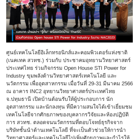
ศูนย์เทคโนโลยีอิเล็กทรอนิกส์และคอมพิวเตอร์แห่งชาติ
(เนคเทค สวทช.) ร่วมกับ ประชาคมอุทยานวิทยาศาสตร์
ประเทศไทย ร่วมกิจกรรม Open House STI Power for
Industry ขุมพลังด้านวิทยาศาสตร์เทคโนโลยี และ
นวัตกรรม เพื่ออุตสาหกรรม เมื่อวันที่ 29-31 มีนาคม 2566
ณ อาคาร INC2 อุทยานวิทยาศาสตร์ประเทศไทย
จ.ปทุมธานี เปิดบ้านต้อนรับให้ผู้ประกอบการ นัก
อุตสาหกรรม และนักลงทุน ที่มีความสนใจได้เข้าเยี่ยมชม
เทคโนโลยีจากศักยภาพของบุคลากรวิจัยและห้องปฏิบัติ
การ สวทช. ตลอดจนนวัตกรรมที่ตอบโจทย์ธุรกิจจาก
บริษัทชั้นนำด้านเทคโนโลยี ที่จะเป็นตัวช่วยให้การนำ
วิทยาศาสตร์และเทคโนโลยีไปเพิ่มศักยภาพและกำไรให้