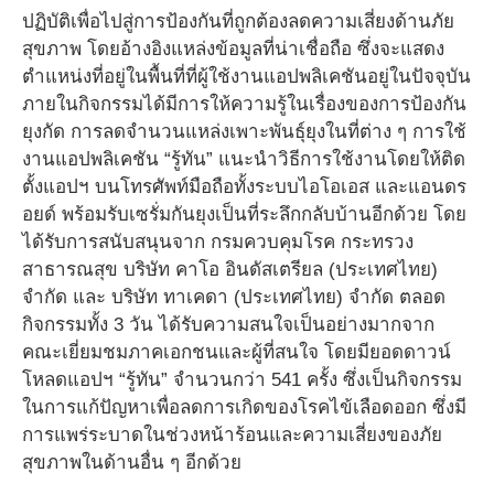
ปฏิบัติเพื่อไปสู่การป้องกันที่ถูกต้องลดความเสี่ยงด้านภัย
สุขภาพ โดยอ้างอิงแหล่งข้อมูลที่น่าเชื่อถือ ซึ่งจะแสดง
ตำแหน่งที่อยู่ในพื้นที่ที่ผู้ใช้งานแอปพลิเคชันอยู่ในปัจจุบัน
ภายในกิจกรรมได้มีการให้ความรู้ในเรื่องของการป้องกัน
ยุงกัด การลดจำนวนแหล่งเพาะพันธุ์ยุงในที่ต่าง ๆ การใช้
งานแอปพลิเคชัน “รู้ทัน” แนะนำวิธีการใช้งานโดยให้ติด
ตั้งแอปฯ บนโทรศัพท์มือถือทั้งระบบไอโอเอส และแอนดร
อยด์ พร้อมรับเซรั่มกันยุงเป็นที่ระลึกกลับบ้านอีกด้วย โดย
ได้รับการสนับสนุนจาก กรมควบคุมโรค กระทรวง
สาธารณสุข บริษัท คาโอ อินดัสเตรียล (ประเทศไทย)
จำกัด และ บริษัท ทาเคดา (ประเทศไทย) จำกัด ตลอด
กิจกรรมทั้ง 3 วัน ได้รับความสนใจเป็นอย่างมากจาก
คณะเยี่ยมชมภาคเอกชนและผู้ที่สนใจ โดยมียอดดาวน์
โหลดแอปฯ “รู้ทัน” จำนวนกว่า 541 ครั้ง ซึ่งเป็นกิจกรรม
ในการแก้ปัญหาเพื่อลดการเกิดของโรคไข้เลือดออก ซึ่งมี
การแพร่ระบาดในช่วงหน้าร้อนและความเสี่ยงของภัย
สุขภาพในด้านอื่น ๆ อีกด้วย