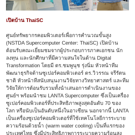
เปิดบ้าน ThaiSC
ศูนย์ทรัพยากรคอมพิวเตอร์เพื่อการคำนวณขั้นสูง
(NSTDA Supercomputer Center: ThaiSC) เปิดบ้าน
ต้อนรับคณะเยี่ยมชมจากผู้ประกอบการภาคเอกชน นัก
ลงทุน และนักศึกษาที่มีความสนใจในด้าน Digital
Transformation โดยมี ดร.ชมพูนุช รุ่งนิ่ม หัวหน้าทีม
พัฒนาธุรกิจด้านซูเปอร์คอมพิวเตอร์ ดร.วิวรรณ จรีรัตน
ชาติ หัวหน้าทีสนับสนุนงานวิจัยทางวิทยาศาสตร์ และทีม
วิจัยให้การต้อนรับรวมทั้งนำเสนอการดำเนินงานของ
ศูนย์ฯ พร้อมนำชม LANTA Supercomputer ซึ่งเป็นเครื่อง
ซูเปอร์คอมพิวเตอร์ที่ประสิทธิภาพสูงสุดอันดับ 70 ของ
โลก หรือนับเป็นอันดับหนึ่งในอาเซียน นอกจากนี้ LANTA
เป็นเครื่องซูเปอร์คอมพิวเตอร์ที่ใช้เทคโนโลยีการระบาย
ความร้อนด้วยน้ำ (warm water cooling) เป็นที่แรกของ
ประเทศไทย ซึ่งมีประสิทธิภาพการระบายความร้อนสูง