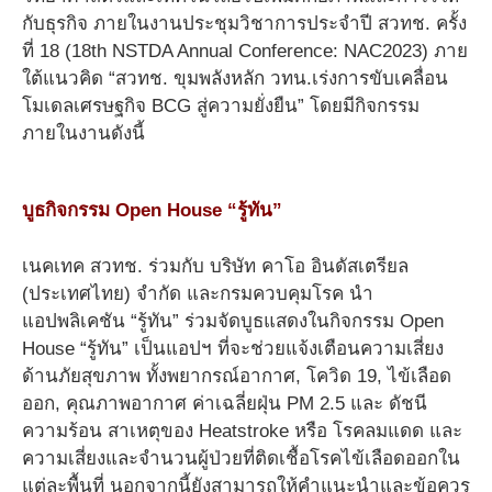
กับธุรกิจ ภายในงานประชุมวิชาการประจำปี สวทช. ครั้ง
ที่ 18 (18th NSTDA Annual Conference: NAC2023) ภาย
ใต้แนวคิด “สวทช. ขุมพลังหลัก วทน.เร่งการขับเคลื่อน
โมเดลเศรษฐกิจ BCG สู่ความยั่งยืน” โดยมีกิจกรรม
ภายในงานดังนี้
บูธกิจกรรม Open House “รู้ทัน”
เนคเทค สวทช. ร่วมกับ บริษัท คาโอ อินดัสเตรียล
(ประเทศไทย) จำกัด และกรมควบคุมโรค นำ
แอปพลิเคชัน “รู้ทัน” ร่วมจัดบูธแสดงในกิจกรรม Open
House “รู้ทัน” เป็นแอปฯ ที่จะช่วยแจ้งเตือนความเสี่ยง
ด้านภัยสุขภาพ ทั้งพยากรณ์อากาศ, โควิด 19, ไข้เลือด
ออก, คุณภาพอากาศ ค่าเฉลี่ยฝุ่น PM 2.5 และ ดัชนี
ความร้อน สาเหตุของ Heatstroke หรือ โรคลมแดด และ
ความเสี่ยงและจำนวนผู้ป่วยที่ติดเชื้อโรคไข้เลือดออกใน
แต่ละพื้นที่ นอกจากนี้ยังสามารถให้คำแนะนำและข้อควร