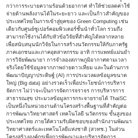
กว่าการระบายความร้อนด้วยอากาศ ทำให้ช่วยลดค่าใช้
จ่ายด้านพลังงานได้ในระยะยาว และเป็นก้าวสำคัญของ
ประเทศไทยในการเข้าสู่ยุคของ Green Computing เช่น
เดียวกับศูนย์ซูเปอร์คอมพิวเตอร์ชั้นนำทั่วโลก รวมถึง
สามารถใช้งานได้กับหัวข้อวิจัยที่สำคัญได้หลากหลาย
เพื่อสนับสนุนนักวิจัยในการสร้างนวัตกรรมให้กับภาครัฐ
ภาคเอกชนและภาคอุตสาหกรรม อาทิ การแพทย์แม่นยำ
การวิจัยพัฒนายา การจำลองสภาพภูมิอากาศตามเวลา
จริงโดยใช้ข้อมูลจากภาพถ่ายดาวเทียม และในด้านการ
พัฒนาปัญญาประดิษฐ์ (AI) การประมวลผลข้อมูลขนาด
ใหญ่ (Big data) อย่างรวดเร็วเพื่อประโยชน์การบริหาร
จัดการ ไม่ว่าจะเป็นการจัดการจราจร การบริหารการ
สาธารณสุข ประมวลข้อมูลการกระจายรายได้ ThaiSC
เป็นหนึ่งในหน่วยงานด้านโครงสร้างพื้นฐานที่สำคัญต่อ
การพัฒนาวิทยาศาสตร์ เทคโนโลยี นวัตกรรม ขั้นสูงของ
ประเทศไทย ภายใต้ความรับผิดชอบของสำนักงานพัฒนา
วิทยาศาสตร์และเทคโนโลยีแห่งชาติ (สวทช.) ในส่วน
โครงสร้างองค์กรเพื่อการพัฒนาและบริหารจัดการ