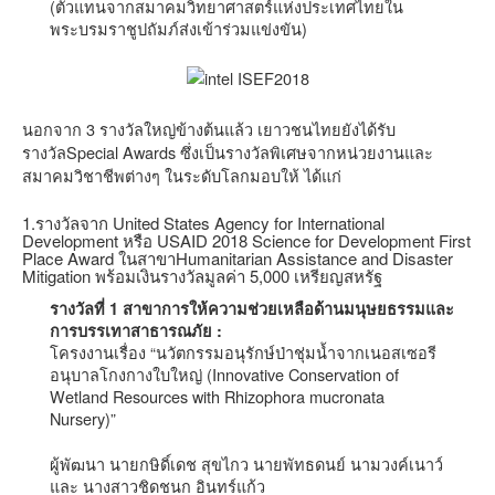
(ตัวแทนจากสมาคมวิทยาศาสตร์แห่งประเทศไทยใน
พระบรมราชูปถัมภ์ส่งเข้าร่วมแข่งขัน)
นอกจาก 3 รางวัลใหญ่ข้างต้นแล้ว เยาวชนไทยยังได้รับ
รางวัลSpecial Awards ซึ่งเป็นรางวัลพิเศษจากหน่วยงานและ
สมาคมวิชาชีพต่างๆ ในระดับโลกมอบให้ ได้แก่
1.รางวัลจาก United States Agency for International
Development หรือ USAID 2018 Science for Development First
Place Award ในสาขาHumanitarian Assistance and Disaster
Mitigation พร้อมเงินรางวัลมูลค่า 5,000 เหรียญสหรัฐ
รางวัลที่ 1 สาขาการให้ความช่วยเหลือด้านมนุษยธรรมและ
การบรรเทาสาธารณภัย :
โครงงานเรื่อง “นวัตกรรมอนุรักษ์ป่าชุ่มน้ำจากเนอสเซอรี
อนุบาลโกงกางใบใหญ่ (Innovative Conservation of
Wetland Resources with Rhizophora mucronata
Nursery)”
ผู้พัฒนา นายกษิดิ์เดช สุขไกว นายพัทธดนย์ นามวงค์เนาว์
และ นางสาวชิดชนก อินทร์แก้ว