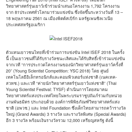
วิทยาศาสตร์รุ่นเยาว์เข้าร่วมนำเสนอโครงงาน 1,792 โครงงาน
จาก 81ประเทศทั่วโลกมาร่วมแข่งขัน ซึ่งจัดขึ้นระหว่างวันที่ 13 –
18 พฤษภาคม 2561 ณ เมืองพิตต์สเบิร์ก มลรัฐเพนซิลเวเนีย
ประเทศสหรัฐอเมริกา
ตัวแทนเยาวชนไทยที่เข้าร่วมการแข่งขัน Intel ISEF 2018 ในครั้ง
นี้ เป็นเยาวชนที่ได้รับรางวัลชนะเลิศและได้รับสิทธิ์เข้าร่วมแข่งขัน
จากเวที “การประกวดโครงงานของนักวิทยาศาสตร์รุ่นเยาว์ครั้งที่
20” (Young Scientist Competition: YSC 2018) โดย ศูนย์
เทคโนโลยีอิเล็กทรอนิกส์และคอมพิวเตอร์แห่งชาติ (เนคเทค-
สวทช.) และเวที “ค่ายนักวิทยาศาสตร์รุ่นเยาว์แห่งชาติ” (Thai
Young Scientist Festival: TYSF) ดำเนินการโดยสมาคม
วิทยาศาสตร์แห่งประเทศไทยในพระบรมราชูปถัมภ์ร่วมกับหน่วย
งานพันธมิตร ประกอบด้วย องค์การพิพิธภัณฑ์วิทยาศาสตร์แห่ง
ชาติ (อพวช.) และ Intel Foundation ซึ่งเด็กไทยสามารถคว้ารางวัล
ใหญ่ (Grand Awards) 3 รางวัล และรางวัลพิเศษ (Special Awards)
อีก 3 รางวัล พร้อมเงินรางวัลรวม 12,000 เหรียญสหรัฐ ดังนี้