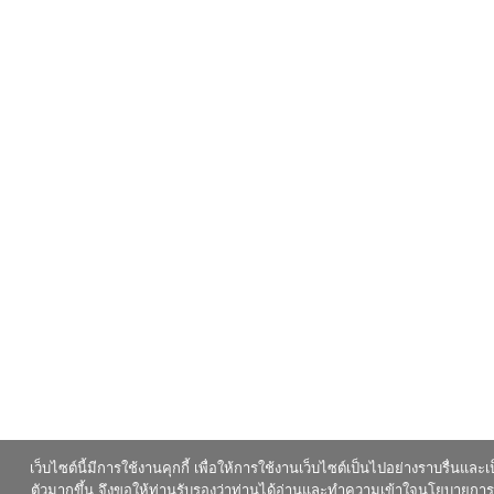
เว็บไซต์นี้มีการใช้งานคุกกี้ เพื่อให้การใช้งานเว็บไซต์เป็นไปอย่างราบรื่นและเ
ตัวมากขึ้น จึงขอให้ท่านรับรองว่าท่านได้อ่านและทำความเข้าใจนโยบายการ