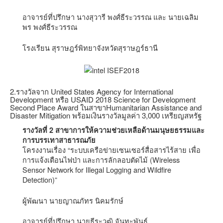
อาจารย์ที่ปรึกษา นางสุวารี พงศ์ธีระวรรณ และ นายเฉลิม
พร พงศ์ธีระวรรณ
โรงเรียน สุราษฎร์พิทยาจังหวัดสุราษฎร์ธานี
2.รางวัลจาก United States Agency for International
Development หรือ USAID 2018 Science for Development
Second Place Award ในสาขาHumanitarian Assistance and
Disaster Mitigation พร้อมเงินรางวัลมูลค่า 3,000 เหรียญสหรัฐ
รางวัลที่ 2 สาขาการให้ความช่วยเหลือด้านมนุษยธรรมและ
การบรรเทาสาธารณภัย
โครงงานเรื่อง “ระบบเครือข่ายเซนเซอร์สื่อสารไร้สาย เพื่อ
การแจ้งเตือนไฟป่า และการลักลอบตัดไม้ (Wireless
Sensor Network for Illegal Logging and Wildfire
Detection)”
ผู้พัฒนา นายญาณภัทร นิคมรักษ์
อาจารย์ที่ปรึกษา นายธีระวุฒิ จันทะพันธ์