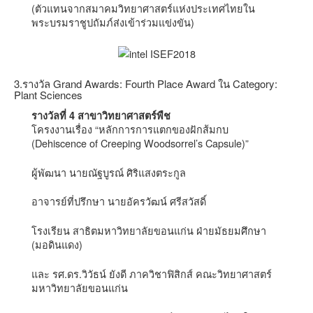
(ตัวแทนจากสมาคมวิทยาศาสตร์แห่งประเทศไทยใน
พระบรมราชูปถัมภ์ส่งเข้าร่วมแข่งขัน)
3.รางวัล Grand Awards: Fourth Place Award ใน Category:
Plant Sciences
รางวัลที่ 4 สาขาวิทยาศาสตร์พืช
โครงงานเรื่อง “หลักการการแตกของฝักส้มกบ
(Dehiscence of Creeping Woodsorrel’s Capsule)”
ผู้พัฒนา นายณัฐบูรณ์ ศิริแสงตระกูล
อาจารย์ที่ปรึกษา นายอัครวัฒน์ ศรีสวัสดิ์
โรงเรียน สาธิตมหาวิทยาลัยขอนแก่น ฝ่ายมัธยมศึกษา
(มอดินแดง)
และ รศ.ดร.วิวัธน์ ยังดี ภาควิชาฟิสิกส์ คณะวิทยาศาสตร์
มหาวิทยาลัยขอนแก่น