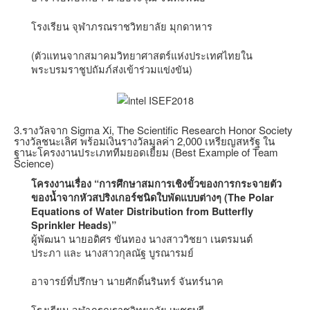
โรงเรียน จุฬาภรณราชวิทยาลัย มุกดาหาร
(ตัวแทนจากสมาคมวิทยาศาสตร์แห่งประเทศไทยใน
พระบรมราชูปถัมภ์ส่งเข้าร่วมแข่งขัน)
3.รางวัลจาก Sigma Xi, The Scientific Research Honor Society
รางวัลชนะเลิศ พร้อมเงินรางวัลมูลค่า 2,000 เหรียญสหรัฐ ใน
ฐานะโครงงานประเภททีมยอดเยี่ยม (Best Example of Team
Science)
โครงงานเรื่อง “การศึกษาสมการเชิงขั้วของการกระจายตัว
ของน้ำจากหัวสปริงเกอร์ชนิดใบพัดแบบต่างๆ (The Polar
Equations of Water Distribution from Butterfly
Sprinkler Heads)”
ผู้พัฒนา นายอดิศร ขันทอง นางสาววิชยา เนตรมนต์
ประภา และ นางสาวกุลณัฐ บูรณารมย์
อาจารย์ที่ปรึกษา นายศักดิ์นรินทร์ จันทร์นาค
โรงเรียน จุฬาภรณราชวิทยาลัย เพชรบุรี