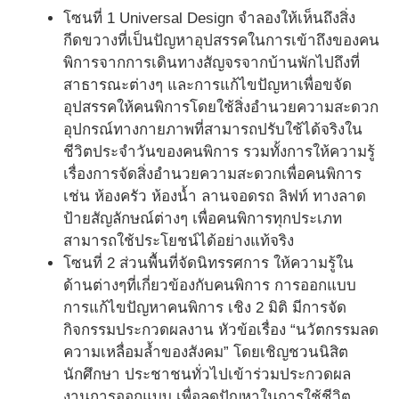
โซนที่ 1 Universal Design จำลองให้เห็นถึงสิ่ง
กีดขวางที่เป็นปัญหาอุปสรรคในการเข้าถึงของคน
พิการจากการเดินทางสัญจรจากบ้านพักไปถึงที่
สาธารณะต่างๆ และการแก้ไขปัญหาเพื่อขจัด
อุปสรรคให้คนพิการโดยใช้สิ่งอำนวยความสะดวก
อุปกรณ์ทางกายภาพที่สามารถปรับใช้ได้จริงใน
ชีวิตประจำวันของคนพิการ รวมทั้งการให้ความรู้
เรื่องการจัดสิ่งอำนวยความสะดวกเพื่อคนพิการ
เช่น ห้องครัว ห้องน้ำ ลานจอดรถ ลิฟท์ ทางลาด
ป้ายสัญลักษณ์ต่างๆ เพื่อคนพิการทุกประเภท
สามารถใช้ประโยชน์ได้อย่างแท้จริง
โซนที่ 2 ส่วนพื้นที่จัดนิทรรศการ ให้ความรู้ใน
ด้านต่างๆที่เกี่ยวข้องกับคนพิการ การออกแบบ
การแก้ไขปัญหาคนพิการ เชิง 2 มิติ มีการจัด
กิจกรรมประกวดผลงาน หัวข้อเรื่อง “นวัตกรรมลด
ความเหลื่อมล้ำของสังคม” โดยเชิญชวนนิสิต
นักศึกษา ประชาชนทั่วไปเข้าร่วมประกวดผล
งานการออกแบบ เพื่อลดปัญหาในการใช้ชีวิต