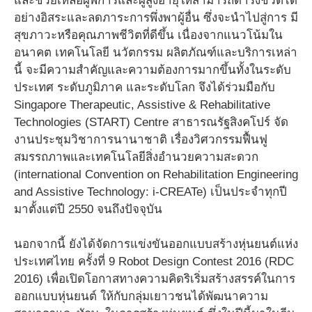
และช่วยเหลือผู้พิการและผู้สูงอายุให้สามารถดำรงชีวิตได้
อย่างอิสระและลดภาระการพึ่งพาผู้อื่น ซึ่งจะนำไปสู่การ มี
สุขภาวะหรือคุณภาพชีวิตที่ดีขึ้น เนื่องจากแนวโน้มใน
อนาคต เทคโนโลยี นวัตกรรม ผลิตภัณฑ์และบริการเหล่า
นี้ จะมีความสำคัญและความต้องการมากขึ้นทั้งในระดับ
ประเทศ ระดับภูมิภาค และระดับโลก จึงได้ร่วมมือกับ
Singapore Therapeutic, Assistive & Rehabilitative
Technologies (START) Centre สาธารณรัฐสิงคโปร์ จัด
งานประชุมวิชาการนานาชาติ เรื่องวิศวกรรมฟื้นฟู
สมรรถภาพและเทคโนโลยีสิ่งอำนวยความสะดวก
(international Convention on Rehabilitation Engineering
and Assistive Technology: i-CREATe) เป็นประจำทุกปี
มาตั้งแต่ปี 2550 จนถึงปัจจุบัน
นอกจากนี้ ยังได้จัดการแข่งขันออกแบบสร้างหุ่นยนต์แห่ง
ประเทศไทย ครั้งที่ 9 Robot Design Contest 2016 (RDC
2016) เพื่อเปิดโอกาสทางความคิดริเริ่มสร้างสรรค์ในการ
ออกแบบหุ่นยนต์ ให้กับกลุ่มเยาวชนได้พัฒนาความ