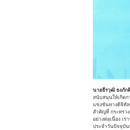
นายธีรวุฒิ ธงภัก
สนับสนุนให้เกิดก
แข่งขันทางดิจิทัล
สำคัญที่ กระทรวง
อย่างต่อเนื่อง 
ประจำวันปัจจุบันข