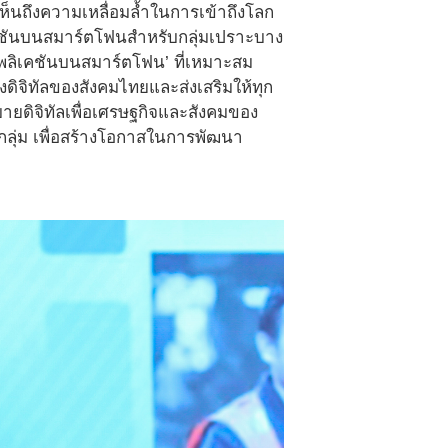
เห็นถึงความเหลื่อมล้ำในการเข้าถึงโลก
เคชันบนสมาร์ตโฟนสำหรับกลุ่มเปราะบาง
ปพลิเคชันบนสมาร์ตโฟน’ ที่เหมาะสม
ดิจิทัลของสังคมไทยและส่งเสริมให้ทุก
บายดิจิทัลเพื่อเศรษฐกิจและสังคมของ
กลุ่ม เพื่อสร้างโอกาสในการพัฒนา