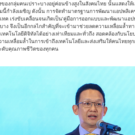
ึ่งของกลุ่มคนเปราะบางอยู่ค่อนข้างสูงในสังคมไทย นั้นแสดงให้
กลุ่มนี้กำลังเผชิญ ดังนั้น การจัดทำมาตรฐานการพัฒนาแอปพลิ
คเทค เร่งขับเคลื่อนจนเกิดเป็น‘คู่มือการออกแบบและพัฒนาแอ
บาง จึงเป็นอีกกลไกสำคัญที่จะเข้ามาช่วยลดความเหลื่อมล้ำทาง
ทคโนโลยีดิจิทัลได้อย่างเท่าเทียมและทั่วถึง สอดคล้องกับนโย
ความเหลื่อมล้ำในการเข้าถึงเทคโนโลยีและส่งเสริมให้คนไทยทุก
ะดับคุณภาพชีวิตของทุกคน