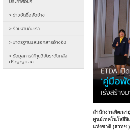
ประกาศอื่นๆ
> ข่าวจัดซื้อจัดจ้าง
> ร่วมงานกับเรา
> มาตรฐานและเอกสารอ้างอิง
> ข้อมูลการให้ทุนวิจัยระดับหลัง
ปริญญาเอก
สำนักงานพัฒนาธุร
ศูนย์เทคโนโลยีอ
แห่งชาติ (สวทช.)