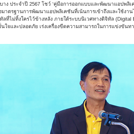
ะบาง ประจำปี 2567 โชว์ ‘คู่มือการออกแบบและพัฒนาแอปพลิเ
างมาตรฐานการพัฒนาแอปพลิเคชันที่เน้นการเข้าถึงและใช้งานไ
ทัลที่ไม่ทิ้งใครไว้ข้างหลัง ภายใต้ระบบนิเวศทางดิจิทัล (Digita
มั่นใจและปลอดภัย เร่งเครื่องขีดความสามารถในการแข่งขันทา