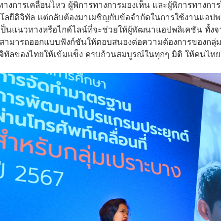
ิการทางการเคลื่อนไหว ผู้พิการทางการมองเห็น และผู้พิการทางการได
ยีดิจิทัล แต่กลับต้องมาเผชิญกับข้อจำกัดในการใช้งานแอปพลิเ
ต่เป็นแนวทางหรือไกด์ไลน์ที่จะช่วยให้ผู้พัฒนาแอปพลิเคชัน ท
ามารถออกแบบฟังก์ชันให้ตอบสนองต่อความต้องการของกลุ่มเปราะ
จิทัลของไทยให้เข้มแข็ง ครบถ้วนสมบูรณ์ในทุกๆ มิติ ให้คนไทยใ