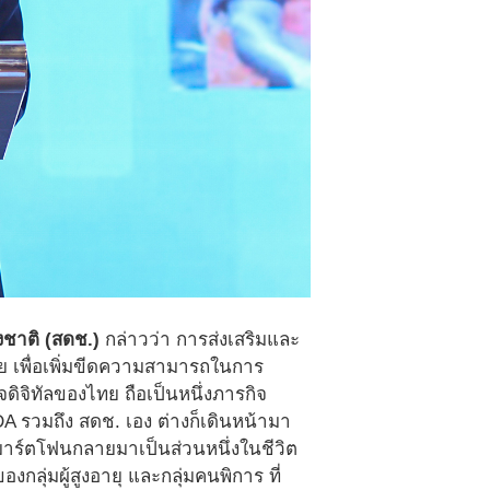
งชาติ (สดช.)
กล่าวว่า การส่งเสริมและ
ัย เพื่อเพิ่มขีดความสามารถในการ
จดิจิทัลของไทย ถือเป็นหนึ่งภารกิจ
DA รวมถึง สดช. เอง ต่างก็เดินหน้ามา
มาร์ตโฟนกลายมาเป็นส่วนหนึ่งในชีวิต
กลุ่มผู้สูงอายุ และกลุ่มคนพิการ ที่