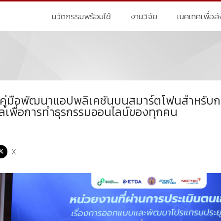
นวัตกรรมพร้อมใช้
งานวิจัย
เนคเทคเพื่อส
‘คู่มือพัฒนาแอปพลิเคชันบนสมาร์ตโฟนสำหรับกลุ
ัลเพื่อการทำธุรกรรมออนไลน์ของทุกคน
X