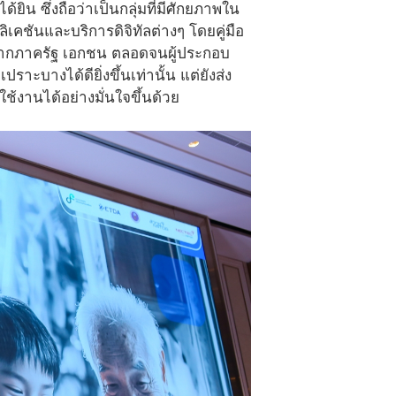
้ยิน ซึ่งถือว่าเป็นกลุ่มที่มีศักยภาพใน
คชันและบริการดิจิทัลต่างๆ โดยคู่มือ
ั้งจากภาครัฐ เอกชน ตลอดจนผู้ประกอบ
บางได้ดียิ่งขึ้นเท่านั้น แต่ยังส่ง
ช้งานได้อย่างมั่นใจขึ้นด้วย