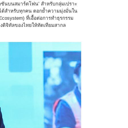
คชันบนสมาร์ตโฟน’ สำหรับกลุ่มเปราะ
ด้สำหรับทุกคน ตอกย้ำความมุ่งมั่นใน
l Ecosystem) ที่เอื้อต่อการทำธุรกรรม
งดิจิทัลของไทยให้ทัดเทียมสากล