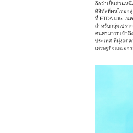
ถือว่าเป็นส่วนหน
ดิจิทัลที่คนไทย
ที่ ETDA และ เน
สำหรับกลุ่มเปราะ
คนสามารถเข้าถึงเ
ประเทศ ที่มุ่งลด
เศรษฐกิจและยกร