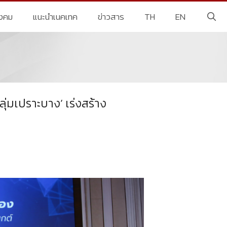
ังคม
แนะนำเนคเทค
ข่าวสาร
TH
EN
่มเปราะบาง’ เร่งสร้าง