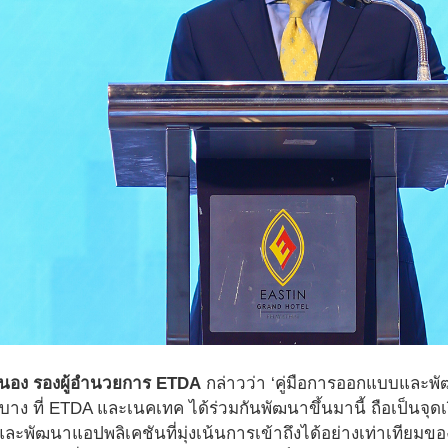
นอง รองผู้อำนวยการ ETDA
กล่าวว่า ‘คู่มือการออกแบบและ
บาง ที่ ETDA และเนคเทค ได้ร่วมกันพัฒนาขึ้นมานี้ ถือเป็นจ
ัฒนาแอปพลิเคชันที่มุ่งเน้นการเข้าถึงได้อย่างเท่าเทียมของกล