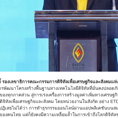
ดิ์ รองเลขาธิการคณะกรรมการดิจิทัลเพื่อเศรษฐกิจและสังคมแห่
ารพัฒนาโครงสร้างพื้นฐานทางเทคโนโลยีดิจิทัลที่มั่นคงปลอดภ
ของทุกภาคส่วน สู่การเร่งเครื่องการสร้างมูลค่าเพิ่มทางเศรษฐกิ
ดิจิทัลเพื่อเศรษฐกิจและสังคม โดยหน่วยงานในสังกัด อย่าง ET
เราปฏิเสธไม่ได้ว่า การทำธุรกรรมออนไลน์ผ่านแอปพลิเคชันบนส
องคนไทย แต่ก็ยังคงมีความเหลื่อมล้ำในการเข้าถึงโลกดิจิทัลของ