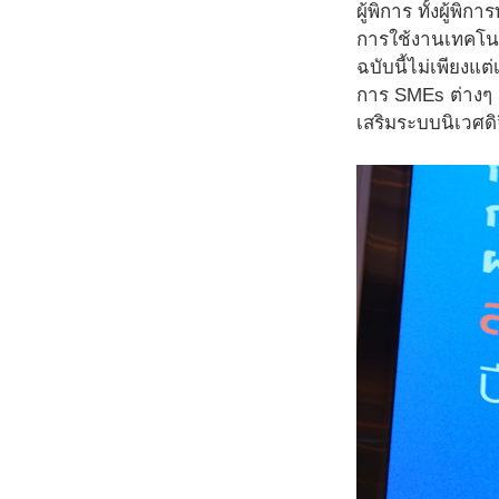
ผู้พิการ ทั้งผู้พ
การใช้งานเทคโนโล
ฉบับนี้ไม่เพียงแ
การ SMEs ต่างๆ ส
เสริมระบบนิเวศดิ