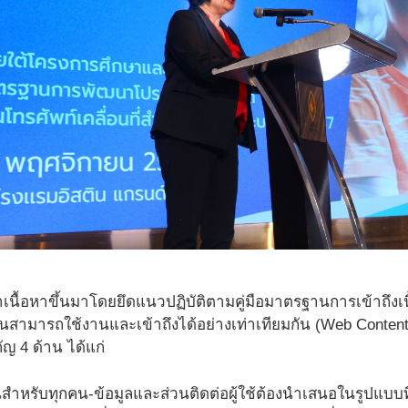
ัฒนาเนื้อหาขึ้นมาโดยยึดแนวปฏิบัติตามคู่มือมาตรฐานการเข้าถึง
คนสามารถใช้งานและเข้าถึงได้อย่างเท่าเทียมกัน (Web Content
ัญ 4 ด้าน ได้แก่
สำหรับทุกคน-ข้อมูลและส่วนติดต่อผู้ใช้ต้องนำเสนอในรูปแบบที