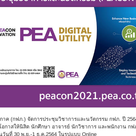
ภาค (กฟภ.) จัดการประชุมวิชาการและนวัตกรรม กฟภ. ปี 2564 เ
โอกาสให้นิสิต นักศึกษา อาจารย์ นักวิชาการ และพนักงาน 
ันที่ 30 พ.ย.-1 ธ.ค.2564 ในรูปแบบ Online