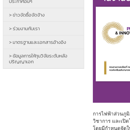
ประกาศอื่นๆ
> ข่าวจัดซื้อจัดจ้าง
> ร่วมงานกับเรา
> มาตรฐานและเอกสารอ้างอิง
> ข้อมูลการให้ทุนวิจัยระดับหลัง
ปริญญาเอก
การไฟฟ้าส่วนภูมิ
วิชาการ และเปิด
โดยมีกำหนดจัดในว