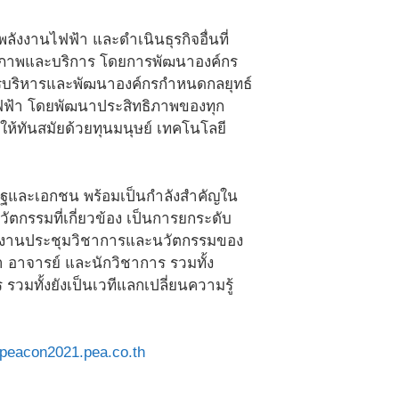
ลังงานไฟฟ้า และดำเนินธุรกิจอื่นที่
คุณภาพและบริการ โดยการพัฒนาองค์กร
การบริหารและพัฒนาองค์กรกำหนดกลยุทธ์
สไฟฟ้า โดยพัฒนาประสิทธิภาพของทุก
ห้ทันสมัยด้วยทุนมนุษย์ เทคโนโลยี
รัฐและเอกชน พร้อมเป็นกำลังสำคัญใน
ัตกรรมที่เกี่ยวข้อง เป็นการยกระดับ
จัดงานประชุมวิชาการและนวัตกรรมของ
ษา อาจารย์ และนักวิชาการ รวมทั้ง
มทั้งยังเป็นเวทีแลกเปลี่ยนความรู้
peacon2021.pea.co.th