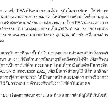
ภาค หรือ PEA เป็นหน่วยงานที่มีภารกิจในการจัดหา ให้บริการพ
ื่อตอบสนองความต้องการของลูกค้าให้เกิดความพึงพอใจทั้งด้าน
มีความรับผิดชอบต่อสังคมและสิ่งแวดล้อม โดย PEA มีแนวทาง
ลักธรรมาภิบาล มุ่งสู่องค์กรที่เป็นเลิศใน ด้านการจ่ายกระแ
ารตอบสนองความคาดหวังของ ทุกกลุ่มลูกค้า ขับเคลื่อนองค์กรใ
รม
มกับสถาบันการศึกษาชั้นนำในประเทศและหน่วยงานวิจัยทั้งภาค
กษาและงานวิจัยด้านการพัฒนาธุรกิจพลังงานไฟฟ้า เพื่อสร้างนว
สู่การเป็นการไฟฟ้าแห่งอนาคต โดยได้ร่วมมือกันดำเนินการ
ACON & Innovation 2021) เพื่อเป็นเวทีสำคัญให้ นิสิต นักศึก
มีความรู้ความสามารถ ได้มีโอกาสนำเสนอบทความทางวิชาการ รว
ต์ใช้กับการพัฒนา ด้านธุรกิจพลังงานไฟฟ้าในอนาคต
รายละเอียดการส่งบทความ และกำหนดการสำคัญได้ที่เว็บไซต์