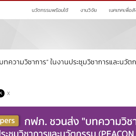
นวัตกรรมพร้อมใช้
งานวิจัย
เนคเทคเพื่อส
“บทความวิชาการ” ในงานประชุมวิชาการและนวัต
X