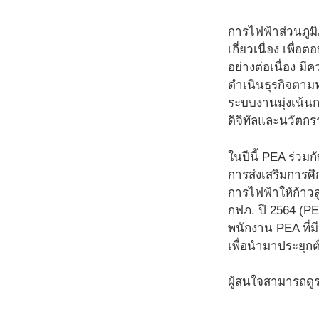
การไฟฟ้าส่วนภูมิ
เกี่ยวเนื่อง เพ
อย่างต่อเนื่อง 
ดำเนินธุรกิจตามห
ระบบงานมุ่งเน้นก
ดิจิทัลและนวัตกร
ในปีนี้ PEA ร่ว
การส่งเสริมการศึ
การไฟฟ้าให้ก้าว
กฟภ. ปี 2564 (PE
พนักงาน PEA ที่
เพื่อนำมาประยุก
ผู้สนใจสามารถดู