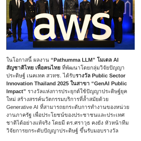
ในโอกาสนี้ ผลงาน
“Pathumma LLM” โมเดล AI
สัญชาติไทย เพื่อคนไทย
ที่พัฒนาโดยกลุ่มวิจัยปัญญา
ประดิษฐ์ เนคเทค สวทช. ได้รับ
รางวัล Public Sector
Innovation Thailand 2025 ในสาขา “GenAI Public
Impact”
รางวัลแห่งการประยุกต์ใช้ปัญญาประดิษฐ์ยุค
ใหม่ สร้างสรรค์นวัตกรรมบริการที่ล้ำสมัยด้วย
Generative AI ที่สามารถยกระดับการทำงานของหน่วย
งานภาครัฐ เพื่อประโยชน์ของประชาชนและประเทศ
ชาติได้อย่างแท้จริง โดยมี ดร.ศราวุธ คงยัง หัวหน้าทีม
วิจัยการยกระดับปัญญาประดิษฐ์ ขึ้นรับมอบรางวัล