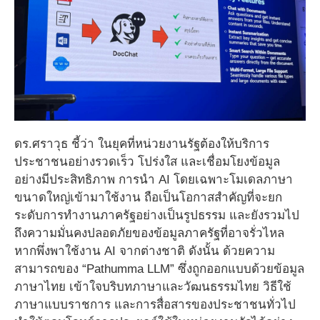
ดร.ศราวุธ ชี้ว่า ในยุคที่หน่วยงานรัฐต้องให้บริการ
ประชาชนอย่างรวดเร็ว โปร่งใส และเชื่อมโยงข้อมูล
อย่างมีประสิทธิภาพ การนำ AI โดยเฉพาะโมเดลภาษา
ขนาดใหญ่เข้ามาใช้งาน ถือเป็นโอกาสสำคัญที่จะยก
ระดับการทำงานภาครัฐอย่างเป็นรูปธรรม และยังรวมไป
ถึงความมั่นคงปลอดภัยของข้อมูลภาครัฐที่อาจรั่วไหล
หากพึ่งพาใช้งาน AI จากต่างชาติ ดังนั้น ด้วยความ
สามารถของ “Pathumma LLM” ซึ่งถูกออกแบบด้วยข้อมูล
ภาษาไทย เข้าใจบริบทภาษาและวัฒนธรรมไทย วิธีใช้
ภาษาแบบราชการ และการสื่อสารของประชาชนทั่วไป