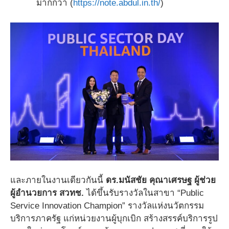
มากกว่า (
https://note.abdul.in.th/
)
และภายในงานเดียวกันนี้
ดร.มนัสชัย คุณาเศรษฐ ผู้ช่วย
ผู้อำนวยการ สวทช.
ได้ขึ้นรับรางวัลในสาขา “Public
Service Innovation Champion” รางวัลแห่งนวัตกรรม
บริการภาครัฐ แก่หน่วยงานผู้บุกเบิก สร้างสรรค์บริการรูป