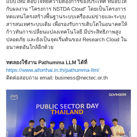
แบบใหม่ ตอบโจทย์ความต้องการของประเทศ ที่มอบให้
กับผลงาน “โครงการ NSTDA Cloud” โดยเป็นโครงการ
ทดแทนโครงสร้างพื้นฐานระบบเครื่องแม่ข่ายและระบบ
สารสนเทศระบบเดิม เพื่อรองรับการเติบโตในอนาคตให้
ก้าวทันการเปลี่ยนแปลงเทคโนโลยี มีประสิทธิภาพสูง
ปลอดภัย และยังเป็นจุดเริ่มต้นของ Research Cloud ใน
อนาคตอันใกล้อีกด้วย
ทดลองใช้งาน Pathumma LLM ได้ที่
https://www.aiforthai.in.th/pathumma-llm/
ติดต่อสอบถาม email: business@nectec.or.th