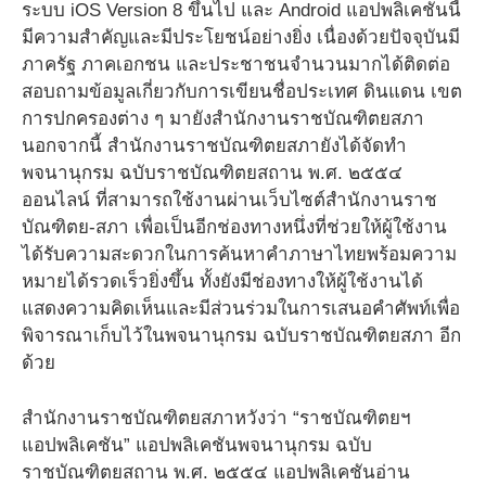
ระบบ iOS Version 8 ขึ้นไป และ Android แอปพลิเคชันนี้
มีความสำคัญและมีประโยชน์อย่างยิ่ง เนื่องด้วยปัจจุบันมี
ภาครัฐ ภาคเอกชน และประชาชนจำนวนมากได้ติดต่อ
สอบถามข้อมูลเกี่ยวกับการเขียนชื่อประเทศ ดินแดน เขต
การปกครองต่าง ๆ มายังสำนักงานราชบัณฑิตยสภา
นอกจากนี้ สำนักงานราชบัณฑิตยสภายังได้จัดทำ
พจนานุกรม ฉบับราชบัณฑิตยสถาน พ.ศ. ๒๕๕๔
ออนไลน์ ที่สามารถใช้งานผ่านเว็บไซต์สำนักงานราช
บัณฑิตย-สภา เพื่อเป็นอีกช่องทางหนึ่งที่ช่วยให้ผู้ใช้งาน
ได้รับความสะดวกในการค้นหาคำภาษาไทยพร้อมความ
หมายได้รวดเร็วยิ่งขึ้น ทั้งยังมีช่องทางให้ผู้ใช้งานได้
แสดงความคิดเห็นและมีส่วนร่วมในการเสนอคำศัพท์เพื่อ
พิจารณาเก็บไว้ในพจนานุกรม ฉบับราชบัณฑิตยสภา อีก
ด้วย
สำนักงานราชบัณฑิตยสภาหวังว่า “ราชบัณฑิตยฯ
แอปพลิเคชัน” แอปพลิเคชันพจนานุกรม ฉบับ
ราชบัณฑิตยสถาน พ.ศ. ๒๕๕๔ แอปพลิเคชันอ่าน