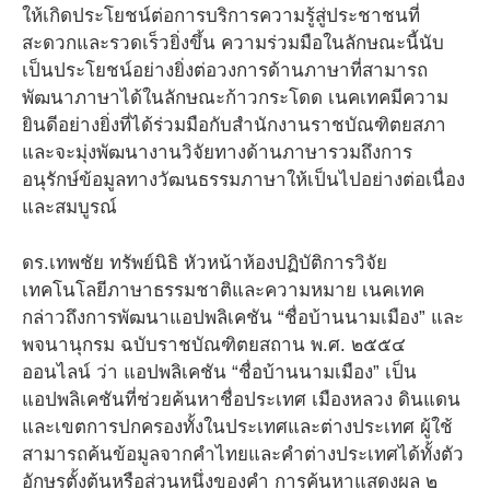
ให้เกิดประโยชน์ต่อการบริการความรู้สู่ประชาชนที่
สะดวกและรวดเร็วยิ่งขึ้น ความร่วมมือในลักษณะนี้นับ
เป็นประโยชน์อย่างยิ่งต่อวงการด้านภาษาที่สามารถ
พัฒนาภาษาได้ในลักษณะก้าวกระโดด เนคเทคมีความ
ยินดีอย่างยิ่งที่ได้ร่วมมือกับสำนักงานราชบัณฑิตยสภา
และจะมุ่งพัฒนางานวิจัยทางด้านภาษารวมถึงการ
อนุรักษ์ข้อมูลทางวัฒนธรรมภาษาให้เป็นไปอย่างต่อเนื่อง
และสมบูรณ์
ดร.เทพชัย ทรัพย์นิธิ หัวหน้าห้องปฏิบัติการวิจัย
เทคโนโลยีภาษาธรรมชาติและความหมาย เนคเทค
กล่าวถึงการพัฒนาแอปพลิเคชัน “ชื่อบ้านนามเมือง” และ
พจนานุกรม ฉบับราชบัณฑิตยสถาน พ.ศ. ๒๕๕๔
ออนไลน์ ว่า แอปพลิเคชัน “ชื่อบ้านนามเมือง” เป็น
แอปพลิเคชันที่ช่วยค้นหาชื่อประเทศ เมืองหลวง ดินแดน
และเขตการปกครองทั้งในประเทศและต่างประเทศ ผู้ใช้
สามารถค้นข้อมูลจากคำไทยและคำต่างประเทศได้ทั้งตัว
อักษรตั้งต้นหรือส่วนหนึ่งของคำ การค้นหาแสดงผล ๒