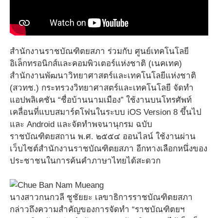
สำนักงานราชบัณฑิตยสภา ร่วมกับ ศูนย์เทคโนโลยี
อิเล็กทรอนิกส์และคอมพิวเตอร์แห่งชาติ (เนคเทค)
สำนักงานพัฒนาวิทยาศาสตร์และเทคโนโลยีแห่งชาติ
(สวทช.) กระทรวงวิทยาศาสตร์และเทคโนโลยี จัดทำ
แอปพลิเคชัน “ชื่อบ้านนามเมือง” ใช้งานบนโทรศัพท์
เคลื่อนที่แบบสมาร์ตโฟนในระบบ iOS Version 8 ขึ้นไป
และ Android และจัดทำพจนานุกรม ฉบับ
ราชบัณฑิตยสถาน พ.ศ. ๒๕๕๔ ออนไลน์ ใช้งานผ่าน
เว็บไซต์สำนักงานราชบัณฑิตยสภา อีกทางเลือกหนึ่งของ
ประชาชนในการค้นคำภาษาไทยได้สะดวก
นางสาวกนกวลี ชูชัยยะ เลขาธิการราชบัณฑิตยสภา
กล่าวถึงความสำคัญของการจัดทำ “ราชบัณฑิตยฯ