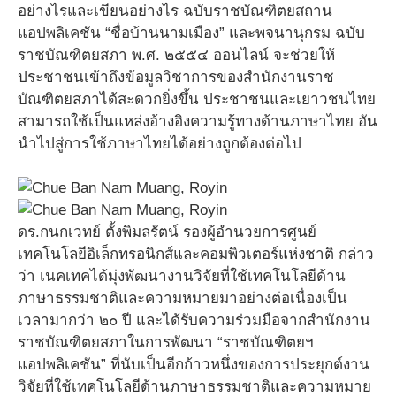
อย่างไรและเขียนอย่างไร ฉบับราชบัณฑิตยสถาน
แอปพลิเคชัน “ชื่อบ้านนามเมือง” และพจนานุกรม ฉบับ
ราชบัณฑิตยสภา พ.ศ. ๒๕๕๔ ออนไลน์ จะช่วยให้
ประชาชนเข้าถึงข้อมูลวิชาการของสำนักงานราช
บัณฑิตยสภาได้สะดวกยิ่งขึ้น ประชาชนและเยาวชนไทย
สามารถใช้เป็นแหล่งอ้างอิงความรู้ทางด้านภาษาไทย อัน
นำไปสู่การใช้ภาษาไทยได้อย่างถูกต้องต่อไป
ดร.กนกเวทย์ ตั้งพิมลรัตน์ รองผู้อำนวยการศูนย์
เทคโนโลยีอิเล็กทรอนิกส์และคอมพิวเตอร์แห่งชาติ กล่าว
ว่า เนคเทคได้มุ่งพัฒนางานวิจัยที่ใช้เทคโนโลยีด้าน
ภาษาธรรมชาติและความหมายมาอย่างต่อเนื่องเป็น
เวลามากว่า ๒๐ ปี และได้รับความร่วมมือจากสำนักงาน
ราชบัณฑิตยสภาในการพัฒนา “ราชบัณฑิตยฯ
แอปพลิเคชัน” ที่นับเป็นอีกก้าวหนึ่งของการประยุกต์งาน
วิจัยที่ใช้เทคโนโลยีด้านภาษาธรรมชาติและความหมาย