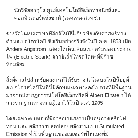
นักวิจัยอาวุโส ศูนย์เทคโนโลยีอิเล็กทรอนิกส์และ
คอมพิวเตอร์แห่งชาติ (เนคเทค-สวทช.)
รางวัลโนเบลสาขาฟิสิกส์ในปีนี้เกี่ยวข้องกับศาสตร์ทาง
ด้านสเปกโตรโคปี ซึ่งเริ่มอย่างจริงจังในปี ค.ศ. 1853 เมื่อ
Anders Angstrom แสดงให้เห็นเส้นสเปกตรัมของประกาย
ไฟ (Electric Spark) จากอิเล็กโทรดโลหะที่มีก๊าซ
ห้อมล้อม
สิ่งที่ต่างไปสำหรับผลงานที่ได้รับรางวัลโนเบลในปีนี้อยู่ที่
สเปกโตรสโคปีในที่นี้มีลักษณะเฉพาะลงไปตรงที่มีพื้นฐาน
มาจากปรากฏการณ์โฟโตอิเล็กทริคที่ Albert Einstein ได้
วางรากฐานทางทฤษฎีเอาไว้ในปี ค.ศ. 1905
โดยเฉพาะมุมมองที่พิจารณาแสงว่าเป็นอนุภาคหรือโฟ
ทอน และ หลักการปลดปล่อยพลังงานแบบ Stimulated
Emission ที่เป็นพื้นฐานของเลเซอร์ที่ให้แสงที่มี