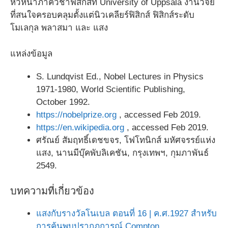
หัวหน้าภาควิชาฟิสิกส์ที่ University of Uppsala งานวิจัย
ที่สนใจครอบคลุมตั้งแต่นิวเคลียร์ฟิสิกส์ ฟิสิกส์ระดับ
โมเลกุล พลาสมา และ แสง
แหล่งข้อมูล
S. Lundqvist Ed., Nobel Lectures in Physics
1971-1980, World Scientific Publishing,
October 1992.
https://nobelprize.org
, accessed Feb 2019.
https://en.wikipedia.org
, accessed Feb 2019.
ศรัณย์ สัมฤทธิ์เดชขจร, โฟโทนิกส์ มหัศจรรย์แห่ง
แสง, นานมีบุ๊คพับลิเคชัน, กรุงเทพฯ, กุมภาพันธ์
2549.
บทความที่เกี่ยวข้อง
แสงกับรางวัลโนเบล ตอนที่ 16 | ค.ศ.1927 สำหรับ
การค้นพบปรากฏการณ์ Compton