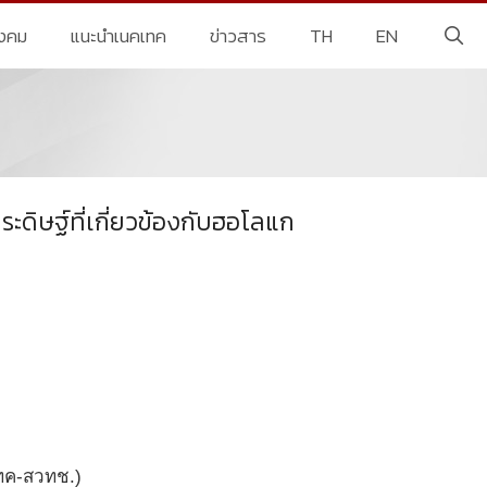
ังคม
แนะนำเนคเทค
ข่าวสาร
TH
EN
ะดิษฐ์ที่เกี่ยวข้องกับฮอโลแก
เทค-สวทช.)