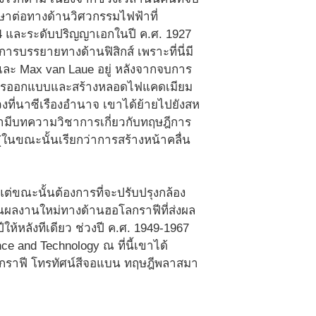
กษาต่อทางด้านวิศวกรรมไฟฟ้าที่
4 และระดับปริญญาเอกในปี ค.ศ. 1927
ังการบรรยายทางด้านฟิสิกส์ เพราะที่นี่มี
t และ Max van Laue อยู่ หลังจากจบการ
อบการออกแบบและสร้างหลอดไฟแคดเมียม
่วงที่นาซีเรืองอำนาจ เขาได้ย้ายไปยังสห
ขามีบทความวิชาการเกี่ยวกับทฤษฎีการ
ในขณะนั้นเรียกว่าการสร้างหน้าคลื่น
แต่ขณะนั้นต้องการที่จะปรับปรุงกล้อง
็นผลงานใหม่ทางด้านฮอโลกราฟีที่ส่งผล
ห้หลังทีเดียว ช่วงปี ค.ศ. 1949-1967
ce and Technology ณ ที่นี้เขาได้
ลกราฟี โทรทัศน์สีจอแบน ทฤษฎีพลาสมา