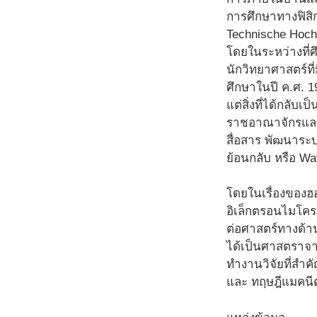
การศึกษาทางฟิสิก
Technische Hoch
โดยในระหว่างที่ศึ
นักวิทยาศาสตร์ที
ศึกษาในปี ค.ศ. 
แต่สิ่งที่ได้กลั
ราชอาณาจักรและเข
สื่อสาร พัฒนาระ
ย้อนกลับ หรือ Wa
โดยในเรื่องของฮอ
อิเล็กตรอนไมโคร
ต่อศาสตร์ทางด้าน
ได้เป็นศาสตราจาร
ทำงานวิจัยที่สำ
และ ทฤษฎีแมคนี