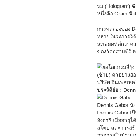
รม (Hologram) ซ
หนึ่งคือ Gram ซึ
การทดลองของ Denn
หลายในวงการวิจั
ละเอียดที่ดีกว่
ของวัตถุสามมิติใ
(ซ้าย) ตัวอย่างฮ
บริษัท อินเฟสเทค
ประวัติย่อ : Den
Dennis Gabor นั
Dennis Gabor เป็
ฮังการี เมื่ออาย
สโคป และการสร้า
การภายในบ้านและไ