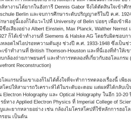
ส์หางานได้ยากในฮังการี Dennis Gabor จึงได้ตัดสินใจเข้าศึ
schule Berlin และจบการศึกษาระดับปริญญาตรีในปี ค.ศ. 192
กษาอยู่นี้เองก็ได้แวะไปที่ University of Belin บ่อยๆ เพื่อเข้าฟ
่มีชื่อเสียงอย่าง Albert Einstein, Max Planck, Walther Nerns
1927 ก็ได้เข้าทำงานที่ Siemens & Halske AG โดยรับผิดช
บเป็นหลอดไฟไอปรอทความดันสูง ช่วงปี ค.ศ. 1933-1948 ซึ่งเป็นช
้าทำงานที่ British Thomson-Houston และที่นี่เองที่ทำให้เ
บบกล้องถ่ายภาพยนตร์ และทำการทดลองที่เกี่ยวกับฮอโลแกรม (
vefront Reconstruction)
โลแกรมนั้นเขาเองก็ไม่ได้ตั้งใจที่จะทำการทดลองเรื่องนี้ เพียง
สโคปให้สามารถวิเคราะห์ได้ในระดับอะตอม แต่ผลที่ได้กลับเป
 Electron Holography และ Optical Holography ในอีก 10-20 ปีใ
ย์ทาง Applied Electron Physics ที่ Imperial College of Scien
คัญและยากหลายอย่าง เช่น กล้องไมโครสโคปที่ใช้หลักการฮอโ
ตรอน เป็นต้น