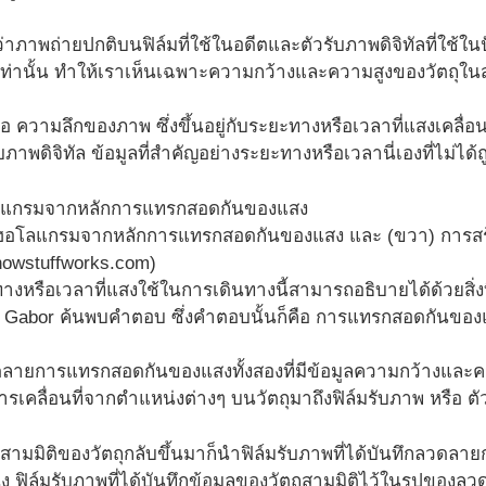
แล้วว่าภาพถ่ายปกติบนฟิล์มที่ใช้ในอดีตและตัวรับภาพดิจิทัลที่ใช้ใ
เท่านั้น ทำให้เราเห็นเฉพาะความกว้างและความสูงของวัตถุในสอ
 คือ ความลึกของภาพ ซึ่งขึ้นอยู่กับระยะทางหรือเวลาที่แสงเคลื่
บภาพดิจิทัล ข้อมูลที่สำคัญอย่างระยะทางหรือเวลานี่เองที่ไม่ได้ถ
ึกฮอโลแกรมจากหลักการแทรกสอดกันของแสง และ (ขวา) การส
.howstuffworks.com)
ทางหรือเวลาที่แสงใช้ในการเดินทางนี้สามารถอธิบายได้ด้วยสิ่งที่
s Gabor ค้นพบคำตอบ ซึ่งคำตอบนั้นก็คือ การแทรกสอดกันของแส
วดลายการแทรกสอดกันของแสงทั้งสองที่มีข้อมูลความกว้างและค
ารเคลื่อนที่จากตำแหน่งต่างๆ บนวัตถุมาถึงฟิล์มรับภาพ หรือ ตัว
ภาพสามมิติของวัตถุกลับขึ้นมาก็นำฟิล์มรับภาพที่ได้บันทึกลว
นึ่ง ฟิล์มรับภาพที่ได้บันทึกข้อมูลของวัตถุสามมิติไว้ในรูปขอ