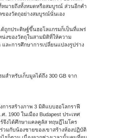
่หมายถึงทั้งหมดหรือสมบูรณ์ ส่วนอีกคำ
ลของวัตถุอย่างสมบูรณ์นั่นเอง
ถูกประดิษฐ์ขึ้นฮอโลแกรมก็เป็นที่แพร่
่งของวัตถุในสามมิติที่ให้ความ
ติ และการศึกษาการเปลี่ยนแปลงรูปร่าง
รมสำหรับเก็บมูลได้ถึง 300 GB จาก
ของการสร้างภาพ 3 มิติแบบฮอโลกราฟี
 ค.ศ. 1900 ในเมือง Budapest ประเทศ
ตร์จึงได้ศึกษาแคลคูลัส ทฤษฎีไมโคร
ร่วมกับน้องชายของเขาสร้างห้องปฏิบัติ
งไรก็ตาม เนื่องจากช่วงเวลานั้นคนที่จบ