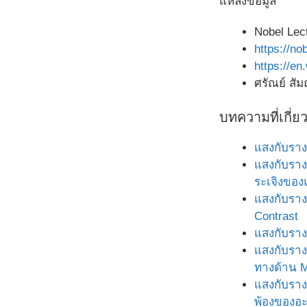
แหล่งข้อมูล
Nobel Lec
https://no
https://en
ศรัณย์ สัม
บทความที่เกี่ย
แสงกับราง
แสงกับราง
ระเจิงขอ
แสงกับราง
Contrast
แสงกับราง
แสงกับราง
ทางด้าน M
แสงกับราง
พ้องของอ