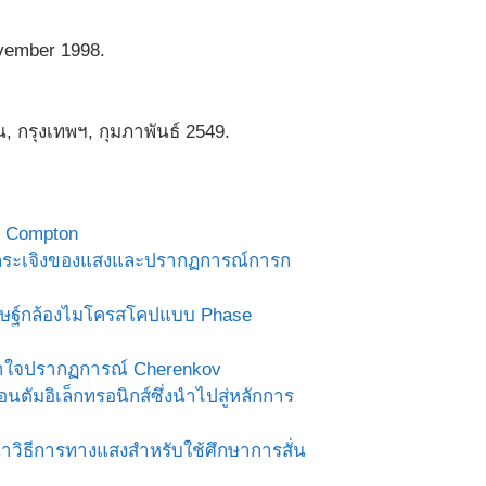
ovember 1998.
น, กรุงเทพฯ, กุมภาพันธ์ 2549.
์ Compton
ารกระเจิงของแสงและปรากฏการณ์การก
ดิษฐ์กล้องไมโครสโคปแบบ Phase
ข้าใจปรากฏการณ์ Cherenkov
ตัมอิเล็กทรอนิกส์ซึ่งนำไปสู่หลักการ
าวิธีการทางแสงสำหรับใช้ศึกษาการสั่น