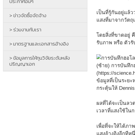
ประกาศอื่นๆ
เป็นที่รู้กันอยู่
> ข่าวจัดซื้อจัดจ้าง
แสงที่มาจากวัตถุ
> ร่วมงานกับเรา
โดยสิ่งที่ขาดอยู่
> มาตรฐานและเอกสารอ้างอิง
รับภาพ หรือ ตัวรั
> ข้อมูลการให้ทุนวิจัยระดับหลัง
ปริญญาเอก
(ซ้าย) การบันท
(https://science
ข้อมูลที่เป็นระยะ
กระตุ้นให้ Denni
ผลที่ได้จะเป็นล
เวลาที่แสงใช้ในก
เพื่อที่จะให้ได้
แสงอ้างอิงอีกทีห