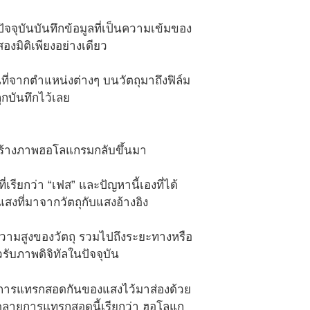
นปัจจุบันบันทึกข้อมูลที่เป็นความเข้มของ
งมิติเพียงอย่างเดียว
อนที่จากตำแหน่งต่างๆ บนวัตถุมาถึงฟิล์ม
ูกบันทึกไว้เลย
ร้างภาพฮอโลแกรมกลับขึ้นมา
เรียกว่า “เฟส” และปัญหานี้เองที่ได้
งที่มาจากวัตถุกับแสงอ้างอิง
วามสูงของวัตถุ รวมไปถึงระยะทางหรือ
รับภาพดิจิทัลในปัจจุบัน
ดลายการแทรกสอดกันของแสงไว้มาส่องด้วย
งลวดลายการแทรกสอดนี้เรียกว่า ฮอโลแก