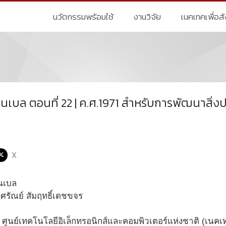
นวัตกรรมพร้อมใช้
งานวิจัย
เนคเทคเพื่อส
เบล ตอนที่ 22 | ค.ศ.1971 สำหรับการพัฒนาสิ่งปร
X
ศรัณย์ สัมฤทธิ์เดชขจร
ส ศูนย์เทคโนโลยีอิเล็กทรอนิกส์และคอมพิวเตอร์แห่งชาติ (เนค