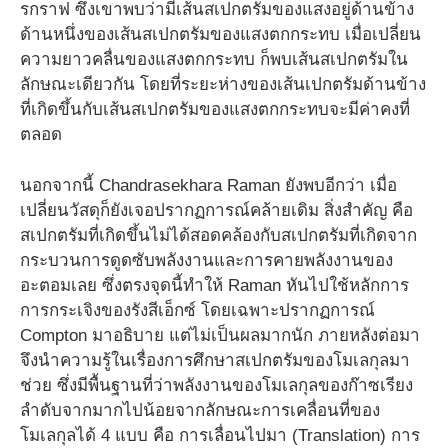
รกราฟ ซึ่งเขาพบว่ามีเส้นสเปกตรัมของแสงอยู่ด้านข้าง
ด้านหนึ่งของเส้นสเปกตรัมของแสงตกกระทบ เมื่อเปลี่ยน
ความยาวคลื่นของแสงตกกระทบ ก็พบเส้นสเปกตรัมใน
ลักษณะเดียวกัน โดยที่ระยะห่างของเส้นเปกตรัมด้านข้าง
ที่เกิดขึ้นกับเส้นสเปกตรัมของแสงตกกระทบจะมีค่าคงที่
ตลอด
นอกจากนี้ Chandrasekhara Raman ยังพบอีกว่า เมื่อ
เปลี่ยนวัสดุก็ยังเจอปรากฏการณ์คล้ายเดิม สิ่งสำคัญ คือ
สเปกตรัมที่เกิดขึ้นไม่ได้สอดคล้องกับสเปกตรัมที่เกิดจาก
กระบวนการดูดซับพลังงานและการคายพลังงานของ
อะตอมเลย ซึ่งตรงจุดนี้ทำให้ Raman หันไปใช้หลักการ
การกระเจิงของรังสีเอ็กซ์ โดยเฉพาะปรากฏการณ์
Compton มาอธิบาย แต่ไม่เป็นผลมากนัก ภายหลังต่อมา
จึงนำความรู้ในเรื่องการศึกษาสเปกตรัมของโมเลกุลมา
ช่วย ซึ่งมีพื้นฐานที่ว่าพลังงานของโมเลกุลของก๊าซเรียง
ลำดับจากมากไปน้อยจากลักษณะการเคลื่อนที่ของ
โมเลกุลได้ 4 แบบ คือ การเลื่อนไปมา (Translation) การ