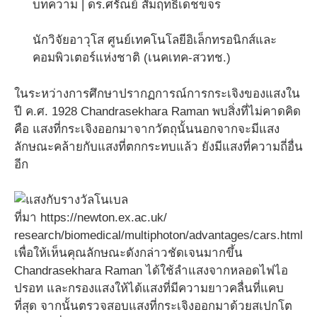
บทความ | ดร.ศรัณย์ สัมฤทธิ์เดชขจร
นักวิจัยอาวุโส ศูนย์เทคโนโลยีอิเล็กทรอนิกส์และ
คอมพิวเตอร์แห่งชาติ (เนคเทค-สวทช.)
ในระหว่างการศึกษาปรากฏการณ์การกระเจิงของแสงใน
ปี ค.ศ. 1928 Chandrasekhara Raman พบสิ่งที่ไม่คาดคิด
คือ แสงที่กระเจิงออกมาจากวัตถุนั้นนอกจากจะมีแสง
ลักษณะคล้ายกับแสงที่ตกกระทบแล้ว ยังมีแสงที่ความถี่อื่น
อีก
ที่มา https://newton.ex.ac.uk/
research/biomedical/multiphoton/advantages/cars.html
เพื่อให้เห็นคุณลักษณะดังกล่าวชัดเจนมากขึ้น
Chandrasekhara Raman ได้ใช้ลำแสงจากหลอดไฟไอ
ปรอท และกรองแสงให้ได้แสงที่มีความยาวคลื่นที่แคบ
ที่สุด จากนั้นตรวจสอบแสงที่กระเจิงออกมาด้วยสเปกโต