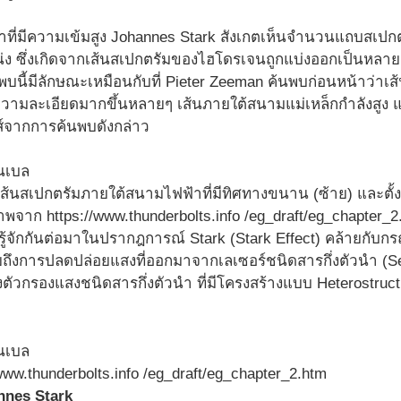
ที่มีความเข้มสูง Johannes Stark สังเกตเห็นจำนวนแถบสเปก
่ง ซึ่งเกิดจากเส้นสเปกตรัมของไฮโดรเจนถูกแบ่งออกเป็นหลา
บนี้มีลักษณะเหมือนกับที่ Pieter Zeeman ค้นพบก่อนหน้าว่าเ
ีความละเอียดมากขึ้นหลายๆ เส้นภายใต้สนามแม่เหล็กกำลังสูง แ
์จากการค้นพบดังกล่าว
นสเปกตรัมภายใต้สนามไฟฟ้าที่มีทิศทางขนาน (ซ้าย) และตั้
จาก https://www.thunderbolts.info /eg_draft/eg_chapter_2
ี่รู้จักกันต่อมาในปรากฎการณ์ Stark (Stark Effect) คล้ายกับก
ถึงการปลดปล่อยแสงที่ออกมาจากเลเซอร์ชนิดสารกึ่งตัวนำ (Se
วกรองแสงชนิดสารกึ่งตัวนำ ที่มีโครงสร้างแบบ Heterostructu
ww.thunderbolts.info /eg_draft/eg_chapter_2.htm
annes Stark