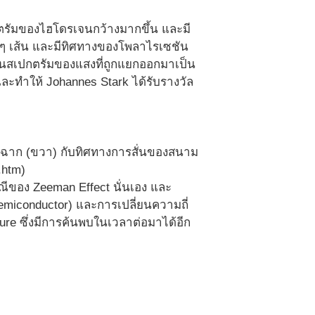
ตรัมของไฮโดรเจนกว้างมากขึ้น และมี
ยๆ เส้น และมีทิศทางของโพลาไรเซชัน
ส้นสเปกตรัมของแสงที่ถูกแยกออกมาเป็น
ละทำให้ Johannes Stark ได้รับรางวัล
งฉาก (ขวา) กับทิศทางการสั่นของสนาม
.htm)
รณีของ Zeeman Effect นั่นเอง และ
miconductor) และการเปลี่ยนความถี่
re ซึ่งมีการค้นพบในเวลาต่อมาได้อีก