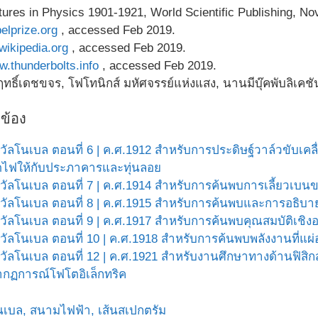
tures in Physics 1901-1921, World Scientific Publishing, N
belprize.org
, accessed Feb 2019.
.wikipedia.org
, accessed Feb 2019.
w.thunderbolts.info
, accessed Feb 2019.
ฤทธิ์เดชขจร, โฟโทนิกส์ มหัศจรรย์แห่งแสง, นานมีบุ๊คพับลิเคชั
วข้อง
วัลโนเบล ตอนที่ 6 | ค.ศ.1912 สำหรับการประดิษฐ์วาล์วขับเคล
ดไฟให้กับประภาคารและทุ่นลอย
วัลโนเบล ตอนที่ 7 | ค.ศ.1914 สำหรับการค้นพบการเลี้ยวเบนของ
วัลโนเบล ตอนที่ 8 | ค.ศ.1915 สำหรับการค้นพบและการอธิบายกา
วัลโนเบล ตอนที่ 9 | ค.ศ.1917 สำหรับการค้นพบคุณสมบัติเชิงอน
วัลโนเบล ตอนที่ 10 | ค.ศ.1918 สำหรับการค้นพบพลังงานที่แผ่
วัลโนเบล ตอนที่ 12 | ค.ศ.1921 สำหรับงานศึกษาทางด้านฟิสิ
กฏการณ์โฟโตอิเล็กทริค
นเบล,
สนามไฟฟ้า,
เส้นสเปกตรัม