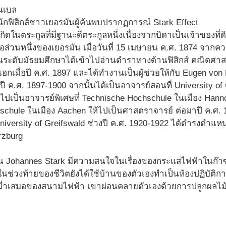
ักฟิสิกส์ชาวเยอรมันผู้ค้นพบปรากฏการณ์ Stark Effect
ิดในตระกูลที่มีฐานะดีตระกูลหนึ่งเนื่องจากบิดาเป็นเจ้าของที่ด
ันคือส่วนหนึ่งของเยอรมัน เมื่อวันที่ 15 เมษายน ค.ศ. 1874 จ
นระดับมัธยมศึกษาได้เข้าไปอ่านตำราทางด้านฟิสิกส์ คณิตศาสตร
อกเมื่อปี ค.ศ. 1897 และได้ทำงานเป็นผู้ช่วยให้กับ Eugen von 
ี ค.ศ. 1897-1900 จากนั้นได้เป็นอาจารย์สอนที่ University of 
ยไปเป็นอาจารย์พิเศษที่ Technische Hochschule ในเมือง Hanno
schule ในเมือง Aachen ให้ไปเป็นศาสตราจารย์ ต่อมาปี ค.ศ.
niversity of Greifswald ช่วงปี ค.ศ. 1920-1922 ได้ดำรงตำแหน่
rzburg
ั้น Johannes Stark มีความสนใจในเรื่องของกระแสไฟฟ้าในก๊
ในช่วงท้ายของชีวิตยังได้ใช้บ้านของตัวเองทำเป็นห้องปฏิบัติก
่ำเสมอของสนามไฟฟ้า เขาผ่อนคลายตัวเองด้วยการปลูกผลไม้ แ