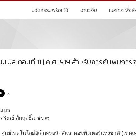
นวัตกรรมพร้อมใช้
งานวิจัย
เนคเทคเพื่อส
นเบล ตอนที่ 11 | ค.ศ.1919 สำหรับการค้นพบการ
X
ศรัณย์ สัมฤทธิ์เดชขจร
ส ศูนย์เทคโนโลยีอิเล็กทรอนิกส์และคอมพิวเตอร์แห่งชาติ (เนค