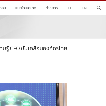
ังคม
แนะนำเนคเทค
ข่าวสาร
TH
EN
ามรู้ CFO ขับเคลื่อนองค์กรไทย