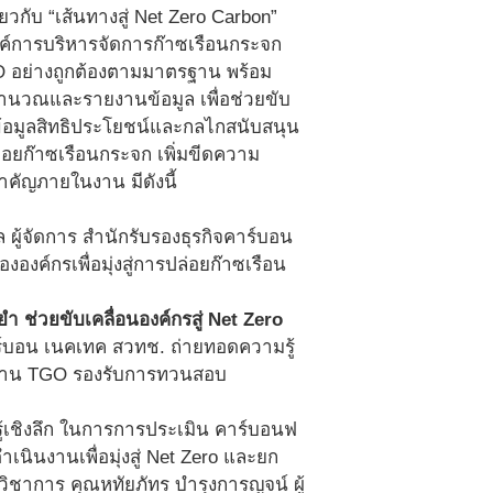
ยวกับ “เส้นทางสู่ Net Zero Carbon”
์การบริหารจัดการก๊าซเรือนกระจก
CFO อย่างถูกต้องตามมาตรฐาน พร้อม
ำนวณและรายงานข้อมูล เพื่อช่วยขับ
อข้อมูลสิทธิประโยชน์และกลไกสนับสนุน
อยก๊าซเรือนกระจก เพิ่มขีดความ
ำคัญภายในงาน มีดังนี้
ผู้จัดการ สำนักรับรองธุรกิจคาร์บอน
องค์กรเพื่อมุ่งสู่การปล่อยก๊าซเรือน
ช่วยขับเคลื่อนองค์กรสู่ Net Zero
าร์บอน เนคเทค สวทช. ถ่ายทอดความรู้
ฐาน TGO รองรับการทวนสอบ
้เชิงลึก ในการการประเมิน คาร์บอนฟ
นินงานเพื่อมุ่งสู่ Net Zero และยก
วิชาการ คุณหทัยภัทร บำรุงการญจน์ ผู้