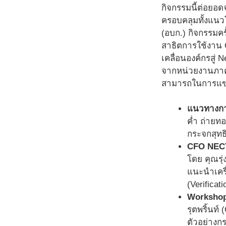
กิจกรรมนี้ต่อยอด
ครอบคลุมทั้งแน
(อบก.) กิจกรรมคร
สาธิตการใช้งาน 
เคลื่อนองค์กรสู่
จากหน่วยงานภาคร
สามารถในการแข่งข
แนวทางการ
ค่ำ ถ่ายทอ
กระจกสุทธิ
CFO NECTE
โดย คุณรุ
แนะนำเคร
(Verificati
Workshop
รุตพริ้นท
ตัวอย่างก