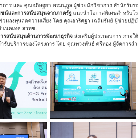
ชาการ และ คุณอภิษฐยา พรมนุกูล ผู้ช่วยนักวิชาการ สำนักรับรอ
โยชน์และการสนับสนุนจากภาครัฐ
แนะนำโอกาสพิเศษสำหรับโร
 ร่วมลงทุนลดความเสี่ยง โดย คุณอาริศฐา เฉลิมรัมย์ ผู้ช่วยปฏ
ร์ เนคเทค สวทช.
การสนับสนุนด้านการพัฒนาธุรกิจ
ส่งเสริมผู้ประกอบการ ภายใต้
ารับบริการของโครงการ โดย คุณพวงพันธ์ ศรีทอง ผู้จัดการสำน