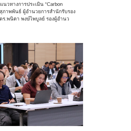
นรู้แนวทางการประเมิน “Carbon
 สุภาพพันธ์ ผู้อำนวยการสำนักรับรอง
ร.พนิตา พงษ์ไพบูลย์ รองผู้อำนว