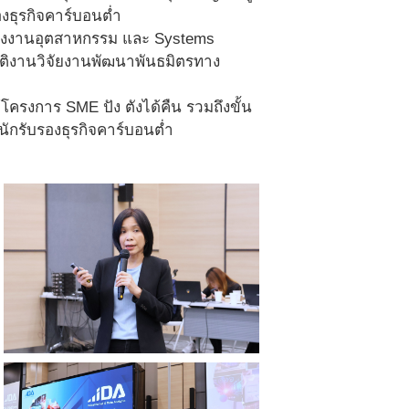
งธุรกิจคาร์บอนต่ำ
งงานอุตสาหกรรม และ Systems
ิบัติงานวิจัยงานพัฒนาพันธมิตรทาง
โครงการ SME ปัง ตังได้คืน รวมถึงขั้น
ักรับรองธุรกิจคาร์บอนต่ำ