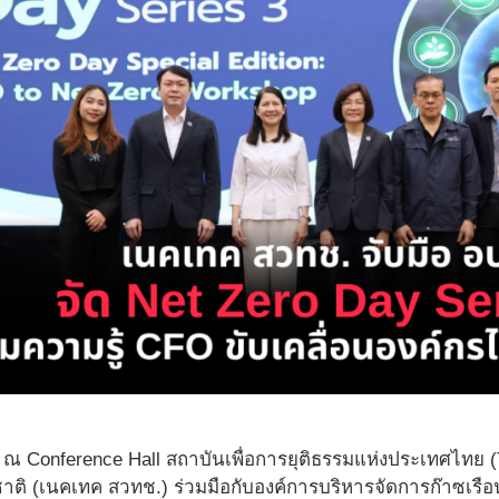
 Conference Hall สถาบันเพื่อการยุติธรรมแห่งประเทศไทย (TI
ชาติ (เนคเทค สวทช.) ร่วมมือกับองค์การบริหารจัดการก๊าซเร