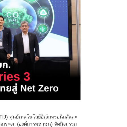
J) ศูนย์เทคโนโลยีอิเล็กทรอนิกส์และ
ือนกระจก (องค์การมหาชน) จัดกิจกรรม