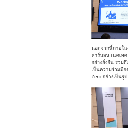
นอกจากนี้ภายในง
คาร์บอน เนคเทค 
อย่างยั่งยืน รว
เป็นความร่วมมือ
Zero อย่างเป็นรู