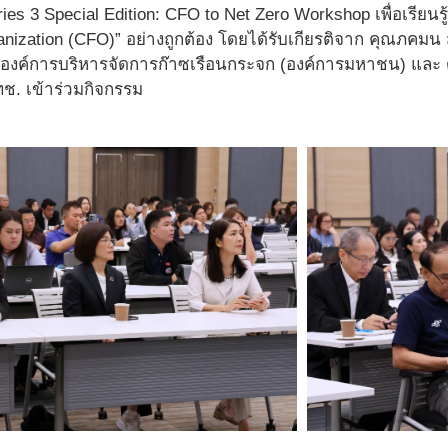
ies 3 Special Edition: CFO to Net Zero Workshop เพื่อเรีย
ganization (CFO)” อย่างถูกต้อง โดยได้รับเกียรติจาก คุณภคมน
ำ องค์การบริหารจัดการก๊าซเรือนกระจก (องค์การมหาชน) และ ด
. เข้าร่วมกิจกรรม