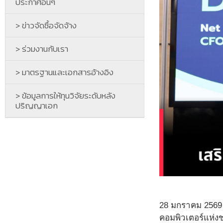
ประกาศอื่นๆ
> ข่าวจัดซื้อจัดจ้าง
> ร่วมงานกับเรา
> มาตรฐานและเอกสารอ้างอิง
> ข้อมูลการให้ทุนวิจัยระดับหลัง
ปริญญาเอก
28 มกราคม 2569 ณ
คอมพิวเตอร์แห่ง