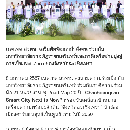
เนคเทค สวทช. เสริมทัพพัฒนากำลังคน ร่วมกับ
มหาวิทยาลัยราชภัฏราชนครินทร์และภาคีเครือข่ายมุ่งสู่
การเป็น Net Zero ของจังหวัดฉะเชิงเทรา
8 มกราคม 2567 เนคเทค สวทช. ลงนามความร่วมมือ กับ
มหาวิทยาลัยราชภัฏราชนครินทร์ ร่วมกับภาคีความร่วม
มือ 21 หน่วยงาน ชู Road Map 20 ปี
“Chachoengsao
Smart City Next is Now”
พร้อมขับเคลื่อนเป้าหมาย
เตรียมความพร้อมผลักดัน “จังหวัดฉะเชิงเทรา” นำร่อง
เมืองคาร์บอนสุทธิเป็นศูนย์ ภายในปี 2050
นายชลธี ยังตรง ผู้ว่าราชการจังหวัดฉะเชิงเทรา เป็น