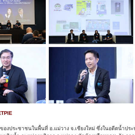
ETPIE
ของประชาชนในพื้นที่ อ.แม่วาง จ.เชียงใหม่ ซึ่งในอดีตน้ำประปา