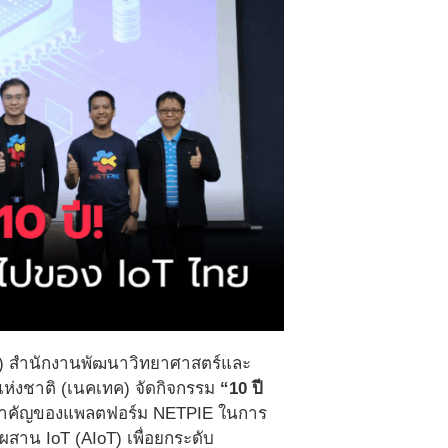
ว.) สำนักงานพัฒนาวิทยาศาสตร์และ
แห่งชาติ (เนคเทค) จัดกิจกรรม
“10 ปี
ำคัญของแพลตฟอร์ม NETPIE ในการ
สาน IoT (AIoT) เพื่อยกระดับ