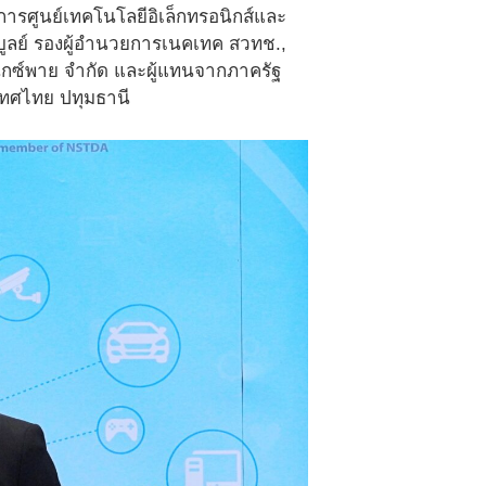
ยการศูนย์เทคโนโลยีอิเล็กทรอนิกส์และ
บูลย์ รองผู้อำนวยการเนคเทค สวทช.,
น็กซ์พาย จำกัด และผู้แทนจากภาครัฐ
เทศไทย ปทุมธานี