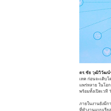
ดร.ชัย วุฒิวิวัฒ
เทค ก่อนจะเติบ
แพร่หลาย ในโอกา
พร้อมทั้งเปิดเวท
ภายในงานยังมีกา
ที่ทำงานแบบเรีย