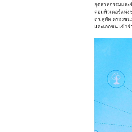
อุตสาหกรรมและชีว
คอมพิวเตอร์แห่ง
ดร.สุทัด ครองชนม
และเอกชน เข้าร่