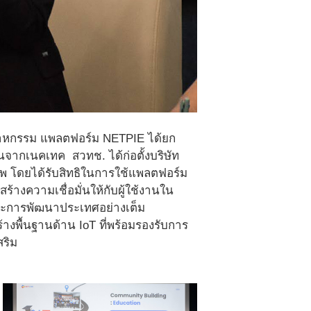
ตสาหกรรม แพลตฟอร์ม NETPIE ได้ยก
นจากเนคเทค สวทช. ได้ก่อตั้งบริษัท
ชีพ โดยได้รับสิทธิในการใช้แพลตฟอร์ม
างความเชื่อมั่นให้กับผู้ใช้งานใน
ละการพัฒนาประเทศอย่างเต็ม
างพื้นฐานด้าน IoT ที่พร้อมรองรับการ
สริม