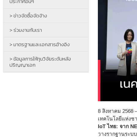
ประกาศอื่นๆ
> ข่าวจัดซื้อจัดจ้าง
> ร่วมงานกับเรา
> มาตรฐานและเอกสารอ้างอิง
> ข้อมูลการให้ทุนวิจัยระดับหลัง
ปริญญาเอก
8 สิงหาคม 2568 
เทคโนโลยีแห่งชา
IoT ไทย: จาก NET
วางรากฐานระบบนิ