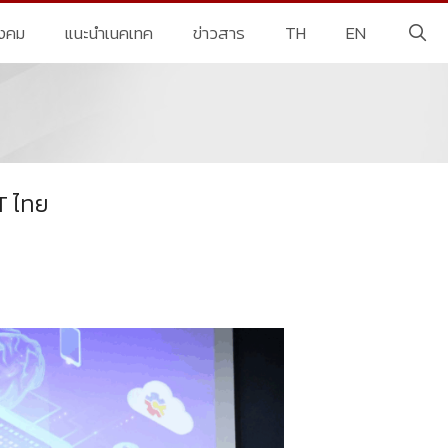
ังคม
แนะนำเนคเทค
ข่าวสาร
TH
EN
T ไทย