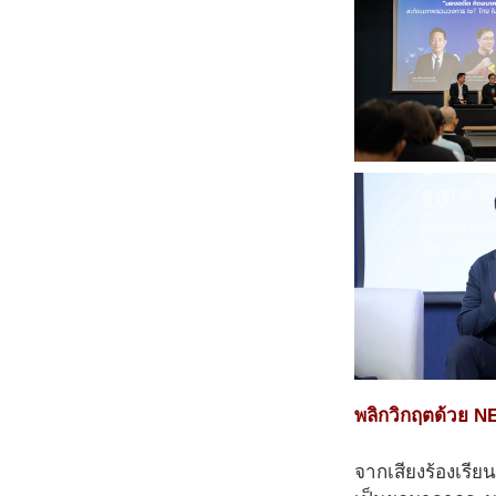
พลิกวิกฤตด้วย N
จากเสียงร้องเรียน