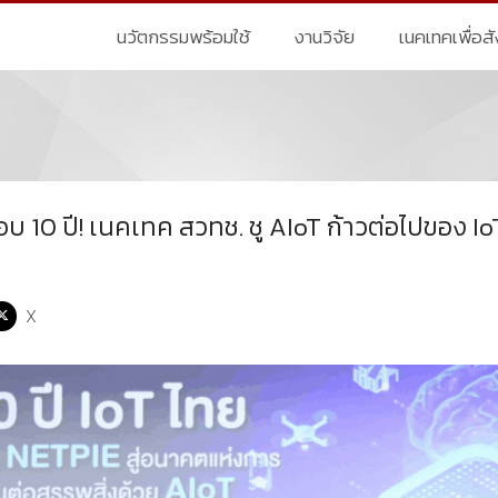
นวัตกรรมพร้อมใช้
งานวิจัย
เนคเทคเพื่อส
 10 ปี! เนคเทค สวทช. ชู AIoT ก้าวต่อไปของ Io
X