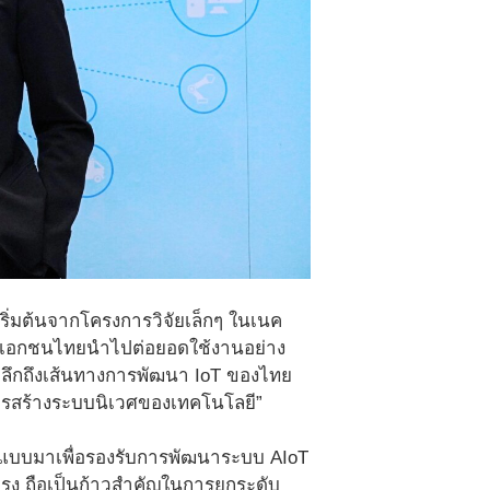
ริ่มต้นจากโครงการวิจัยเล็กๆ ในเนค
าคเอกชนไทยนำไปต่อยอดใช้งานอย่าง
รำลึกถึงเส้นทางการพัฒนา IoT ของไทย
นการสร้างระบบนิเวศของเทคโนโลยี”
อกแบบมาเพื่อรองรับการพัฒนาระบบ AIoT
รง ถือเป็นก้าวสำคัญในการยกระดับ