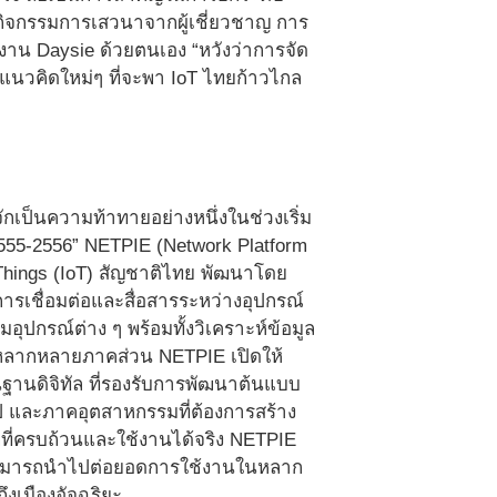
ิจกรรมการเสวนาจากผู้เชี่ยวชาญ การ
้งาน Daysie ด้วยตนเอง “หวังว่าการจัด
แนวคิดใหม่ๆ ที่จะพา IoT ไทยก้าวไกล
้จักเป็นความท้าทายอย่างหนึ่งในช่วงเริ่ม
2555-2556” NETPIE (Network Platform
 Things (IoT) สัญชาติไทย พัฒนาโดย
การเชื่อมต่อและสื่อสารระหว่างอุปกรณ์
อุปกรณ์ต่าง ๆ พร้อมทั้งวิเคราะห์ข้อมูล
ในหลากหลายภาคส่วน NETPIE เปิดให้
นฐานดิจิทัล ที่รองรับการพัฒนาต้นแบบ
ัป และภาคอุตสาหกรรมที่ต้องการสร้าง
ที่ครบถ้วนและใช้งานได้จริง NETPIE
ยสามารถนำไปต่อยอดการใช้งานในหลาก
งเมืองอัจฉริยะ