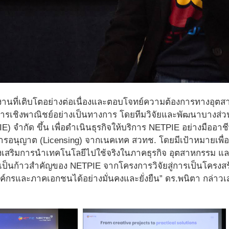
ช้งานที่เติบโตอย่างต่อเนื่องและตอบโจทย์ความต้องการทางอุ
ิการเชิงพาณิชย์อย่างเป็นทางการ โดยทีมวิจัยและพัฒนาบางส่ว
E) จำกัด ขึ้น เพื่อดำเนินธุรกิจให้บริการ NETPIE อย่างมืออา
อนุญาต (Licensing) จากเนคเทค สวทช. โดยมีเป้าหมายเพื่อสร้
งเสริมการนำเทคโนโลยีไปใช้จริงในภาคธุรกิจ อุตสาหกรรม แ
เป็นก้าวสำคัญของ NETPIE จากโครงการวิจัยสู่การเป็นโครงสร้
ค์กรและภาคเอกชนได้อย่างมั่นคงและยั่งยืน” ดร.พนิตา กล่าวเ