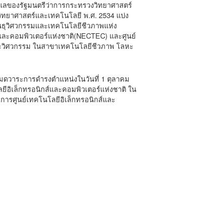
ูแลของรัฐมนตรีว่าการกระทรวงวิทยาศาสตร์
วิทยาศาสตร์และเทคโนโลยี พ.ศ. 2534 แบ่ง
พันธุวิศวกรรมและเทคโนโลยีชีวภาพแห่ง
์และคอมพิวเตอร์แห่งชาติ(NECTEC) และศูนย์
ละวิศวกรรม ในสาขาเทคโนโลยีชีวภาพ โลหะ
ะหมดวาระการดำรงตำแหน่งในวันที่ 1 ตุลาคม
ลยีอิเล็กทรอนิกส์และคอมพิวเตอร์แห่งชาติ ใน
วยการศูนย์เทคโนโลยีอิเล็กทรอนิกส์และ