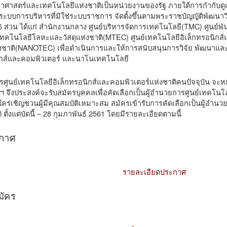
าศาสตร์และเทคโนโลยีแห่งชาติเป็นหน่วยงานของรัฐ ภายใต้การกำกับด
ีระบบการบริหารที่มิใช่ระบบราชการ จัดตั้งขึ้นตามพระราชบัญญัติพัฒนา
 ส่วน ได้แก่ สำนักงานกลาง ศูนย์บริหารจัดการเทคโนโลยี(TMC) ศูนย์
เทคโนโลยีโลหะและวัสดุแห่งชาติ(MTEC) ศูนย์เทคโนโลยีอิเล็กทรอนิกส
ชาติ(NANOTEC) เพื่อดำเนินการและให้การสนับสนุนการวิจัย พัฒนาแ
นิกส์และคอมพิวเตอร์ และนาโนเทคโนโลยี
ารศูนย์เทคโนโลยีอิเล็กทรอนิกส์และคอมพิวเตอร์แห่งชาติคนปัจจุบัน จ
ฯ จึงประสงค์จะรับสมัครบุคคลเพื่อคัดเลือกเป็นผู้อำนวยการศูนย์เทคโนโ
ใคร่เชิญชวนผู้มีคุณสมบัติเหมาะสม สมัครเข้ารับการคัดเลือกเป็นผู้อำน
ตั้งแต่บัดนี้ – 28 กุมภาพันธ์ 2561 โดยมีรายละเอียดตามนี้
ะกาศ
รายละเอียดประกาศ
มัคร