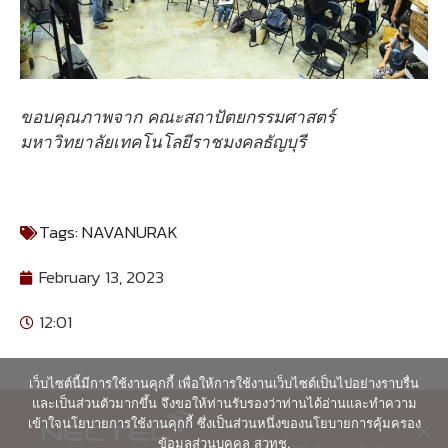
ขอบคุณภาพจาก คณะสถาปัตยกรรมศาสตร์
มหาวิทยาลัยเทคโนโลยีราชมงคลธัญบุรี
Tags:
NAVANURAK
February 13, 2023
12:01
เว็บไซต์นี้มีการใช้งานคุกกี้ เพื่อให้การใช้งานเว็บไซต์เป็นไปอย่างราบรื่น
และเป็นส่วนตัวมากขึ้น จึงขอให้ท่านรับรองว่าท่านได้อ่านและทำความ
เข้าใจนโยบายการใช้งานคุกกี้ ซึ่งเป็นส่วนหนึ่งของนโยบายการคุ้มครอง
ข้อมูลส่วนบุคคล สวทช.