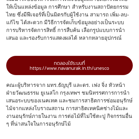
ให้เป็นแหล่งข้อมูล การศึกษา สำหรับงานสถาปัตยกรรม
ไทย ซึ่งมีฟีเจอร์ที่เป็นมิตรกับผู้ใช้งาน สามารถ เพิ่ม-ลบ-
แก้ไข ได้สะดวก มีวิธีการจัดเก็บข้อมูลอย่างเป็นระบบ
การบริหารจัดการสิทธิ์ การสืบค้น เลือกรูปแบบการนำ
เสนอ และรองรับการแสดงผลได้ หลากหลายอุปกรณ์
ทดลองใช้ระบบที่
https://www.navanurak.in.th/unesco
คณะผู้บริหารจาก มทร.ธัญบุรี และดร. เฟง จิ่ง หัวหน้า
ฝ่ายวัฒนธรรม ยูเนสโก กรุงเทพฯ ชมนิทรรศการการนำ
เสนอระบบของเนคเทค และชมการสาธิตการซ่อมอนุรักษ์
ไม้จากแหล่งโบราณสถาน การสาธิตเทคนิคช่างไม้และ
งานอนุรักษ์ภายในงาน การต่อไม้ที่ไม่ใช้ตะปู กิจกรรมอื่น
ๆ ที่น่าสนใจในการอนุรักษ์ไม้