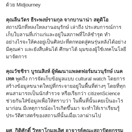
ด้วย Midjourney
คุณลีนวัตร ธีระพงษ์รามกุล จากบานาน่า สตูดิโอ
สถาปนิกที่หลงใหลงานอนุรักษ์ เล่าถึง ประสบการณ์การ
เก็บใบลานที่เก่าแก่และอยู่ในสภาพที่ใกล้ชำรุด ทำ
อย่างไรจะให้คงอยู่เป็นศิลปะที่ตกทอดสู่คนรุ่นหลังได้อย่าง
มีคุณค่า และยังสืบค้นได้ ศึกษาได้ มุมของผู้ใช้เทคโนโลยี
มาจัดการ
คุณวัชชิรา บูรณสิงห์ ผู้พัฒนาแพลตฟอร์มนวนุรักษ์ เนค
เทค
พูดถึง การจัดเก็บข้อมูลแบบ cultural watch โดยการ
สร้างข้อมูลขนาดใหญ่ที่กระจายอยู่ในพื้นที่ต่างๆ โดยที่ทุก
คนสามารถเป็นนักสำรวจ หรือเรียกว่า citizenScience
ช่วยกันใส่ข้อมูลเพื่อให้ทราบว่า ในพื้นที่นั้นเคยเป็นอะไร
มาก่อน มีเหตุการณ์อะไรเกิดขึ้นมา จะทำให้เราเรียนรู้
ประวัติศาสตร์ของสถานที่นั้นเมื่อเวลาผ่านไป
ผศ. กิติศักดิ์ วิทยาโกมลเลิศ อาจารย์คณะสถาปัตยกรรม