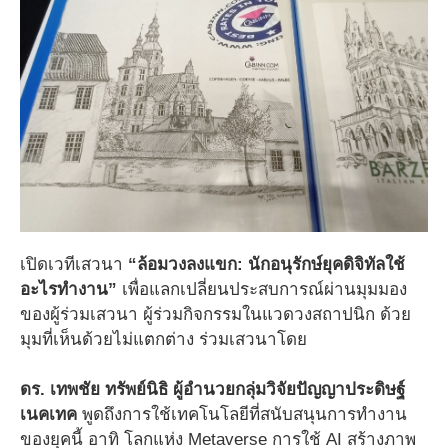
เปิดเวทีเสวนา
“ล้อมวงลงแขก: นักอนุรักษ์ยุคดิจิทัลใช้
อะไรทํางาน”
เพื่อแลกเปลี่ยนประสบการณ์ผ่านมุมมอง
ของผู้ร่วมเสวนา ผู้ร่วมกิจกรรมในแวดวงสถาปนิก ด้วย
มุมที่เห็นด้วยไม่แตกต่าง ร่วมเสวนาโดย
ดร. เทพชัย ทรัพย์นิธิ ผู้อำนวยกลุ่มวิจัยปัญญาประดิษฐ์
เนคเทค
พูดถึงการใช้เทคโนโลยีที่สนับสนุนการทำงาน
ของยุคนี้ อาทิ โลกแห่ง Metaverse การใช้ AI สร้างภาพ