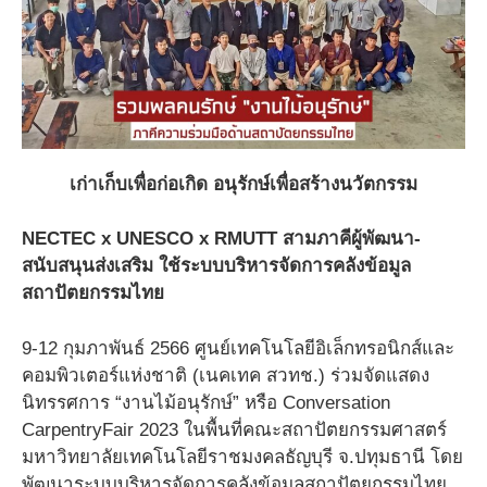
เก่าเก็บเพื่อก่อเกิด อนุรักษ์เพื่อสร้างนวัตกรรม
NECTEC x UNESCO x RMUTT สามภาคีผู้พัฒนา-
สนับสนุนส่งเสริม ใช้ระบบบริหารจัดการคลังข้อมูล
สถาปัตยกรรมไทย
9-12 กุมภาพันธ์ 2566 ศูนย์เทคโนโลยีอิเล็กทรอนิกส์และ
คอมพิวเตอร์แห่งชาติ (เนคเทค สวทช.) ร่วมจัดแสดง
นิทรรศการ “งานไม้อนุรักษ์” หรือ Conversation
CarpentryFair 2023 ในพื้นที่คณะสถาปัตยกรรมศาสตร์
มหาวิทยาลัยเทคโนโลยีราชมงคลธัญบุรี จ.ปทุมธานี โดย
พัฒนาระบบบริหารจัดการคลังข้อมูลสถาปัตยกรรมไทย