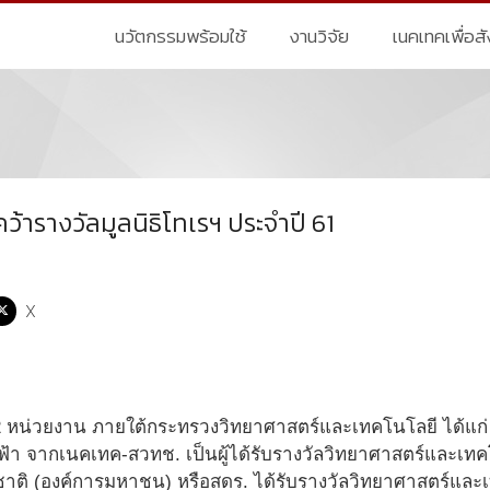
นวัตกรรมพร้อมใช้
งานวิจัย
เนคเทคเพื่อส
คว้ารางวัลมูลนิธิโทเรฯ ประจำปี 61
X
2 หน่วยงาน ภายใต้กระทรวงวิทยาศาสตร์และเทคโนโลยี ได้แก่ ด
ฟ้า จากเนคเทค-สวทช. เป็นผู้ได้รับรางวัลวิทยาศาสตร์และเท
าติ (องค์การมหาชน) หรือสดร. ได้รับรางวัลวิทยาศาสตร์และ