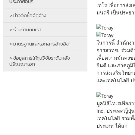
ประกาศอื่นๆ
เทโร เพื่อการส่
มนตรี เป็นประธา
> ข่าวจัดซื้อจัดจ้าง
> ร่วมงานกับเรา
> มาตรฐานและเอกสารอ้างอิง
ในการนี้ สำนักง
การสวทช. ร่วมด้
> ข้อมูลการให้ทุนวิจัยระดับหลัง
เพื่อความมั่นคง
ปริญญาเอก
ยินดี และภาคภูมิใ
การส่งเสริมวิทยา
และเทคโนโลยี ปร
มูลนิธิโทเรเพื่อก
Inc. ประเทศญี่ปุ
เทคโนโลยี รวมทั
ประเภท ได้แก่