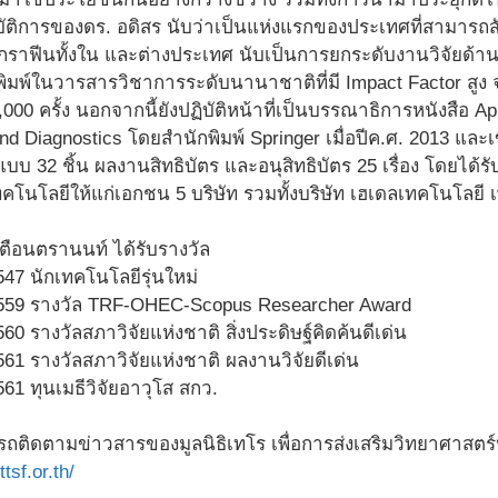
ฏิบัติการของดร. อดิสร นับว่าเป็นแห่งแรกของประเทศที่สามารถ
์กราฟีนทั้งใน และต่างประเทศ นับเป็นการยกระดับงานวิจัยด
พิมพ์ในวารสารวิชาการระดับนานาชาติที่มี Impact Factor สูง จ
000 ครั้ง นอกจากนี้ยังปฏิบัติหน้าที่เป็นบรรณาธิการหนังสือ Ap
nd Diagnostics โดยสำนักพิมพ์ Springer เมื่อปีค.ศ. 2013 แ
้นแบบ 32 ชิ้น ผลงานสิทธิบัตร และอนุสิทธิบัตร 25 เรื่อง โดยได้
คโนโลยีให้แก่เอกชน 5 บริษัท รวมทั้งบริษัท เฮเดลเทคโนโลยี 
เตือนตรานนท์ ได้รับรางวัล
547 นักเทคโนโลยีรุ่นใหม่
2559 รางวัล TRF-OHEC-Scopus Researcher Award
60 รางวัลสภาวิจัยแห่งชาติ สิ่งประดิษฐ์คิดค้นดีเด่น
561 รางวัลสภาวิจัยแห่งชาติ ผลงานวิจัยดีเด่น
561 ทุนเมธีวิจัยอาวุโส สกว.
รถติดตามข่าวสารของมูลนิธิเทโร เพื่อการส่งเสริมวิทยาศาสต
tsf.or.th/