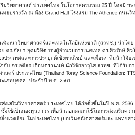
งเสริมวิทยาศาสต์ ประเทศไทย ในโอกาสครบรอบ 25 ปี โดยมี ฯพณ
นมอบรางวัล ณ ห้อง Grand Hall โรงแรม The Athenee ถนนวิทย
านพัฒนาวิทยาศาสตร์และเทคโนโลยีแห่งชาติ (สวทช.) นำโดย 
วย ดร.กัลยา อุดมวิทิต รองผู้อำนวยการเนคเทค ดร.ศิวรักษ์ ศิ
ของประเทศและการประยุกต์เชิงพาณิชย์ และเพื่อนๆ ทีมนักวิจั
จกับ ดร.อดิสร เตือนตรานนท์ นักวิจัยอาวุโส สวทช. ที่ได้รับการ
ศาสตร์ ประเทศไทย (Thailand Toray Science Foundation: TTSF)
ะเภทบุคคล” ประจำปี พ.ศ. 2561
ารส่งเสริมวิทยาศาสตร์ ประเทศไทย ได้ก่อตั้งขึ้นในปี พ.ศ. 2536
่น ซึ่งใช้เป็นกองทุนถาวร เพื่อนำดอกผลมาใช้ในการส่งเสริมค
้งสิ่งแวดล้อม ในประเทศไทย (ยกเว้นคณิตศาสตร์และ แพทยศาสต