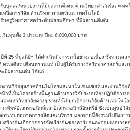
รับบุคคล/หน่วยงานที่มีผลงานดีเด่น ด้านวิทยาศาสตร์และเทค
วยเหลือการวิจัย ด้านวิทยาศาสตร์และ เทคโนโลยี
รับครูวิทยาศาสตร์ระดับมัธยมศึกษา ที่มีผลงานดีเด่น
เงินทุนทั้ง 3 ประเภท ปีละ 6,000,000 บาท
นปีที่ 25 ที่มูลนิธิฯ ได้ดำเนินกิจกรรมนี้อย่างต่อเนื่อง ซึ่งทาง
ห้ ดร.อดิสร เตือนตรานนท์ เป็นผู้ได้รับรางวัลวิทยาศาสตร์แล
และมีผลงานเด่น ได้แก่
กเบิกงานวิจัยจุลภาคด้านไมโครและนาโนเซนเซอร์ และงานวิจัย
น้าที่เป็นโครงสร้างพื้นฐานด้านการวิจัยระบบห้องปฏิบัติการบน
ละมหาวิทยาลัยต่างๆ รวมทั้งได้บุกเบิกงานวิจัยด้านเทคโนโลยีกา
รพิมพ์อิเล็กทรอนิกส์และอิเล็กทรอนิกส์อินทรีย์ ซึ่งเป็นศูนย์
งผลกระทบต่อภาคการผลิตและบริการ นอกจากนี้ยังรวมไปถึงการบุกเ
ีโครงสร้างอันเกิดจากการจัดเรียงกันของคาร์บอนอะตอมแบบวงหก
าใช้ประโยชน์กันอย่างกว้างขวาง รวมทั้งการนำมาประยุกต์ใช