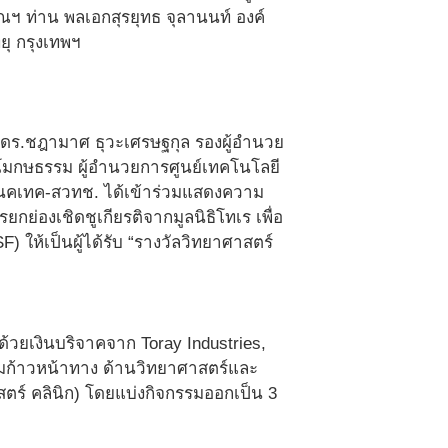
ฯ ท่าน พลเอกสุรยุทธ จุลานนท์ องค์
ุ กรุงเทพฯ
ดร.ชฎามาศ ธุวะเศรษฐกุล รองผู้อำนวย
วโมกษธรรม ผู้อำนวยการศูนย์เทคโนโลยี
ยเนคเทค-สวทช. ได้เข้าร่วมแสดงความ
ยกย่องเชิดชูเกียรติจากมูลนิธิโทเร เพื่อ
 ให้เป็นผู้ได้รับ “รางวัลวิทยาศาสตร์
 ด้วยเงินบริจาคจาก Toray Industries,
วามก้าวหน้าทาง ด้านวิทยาศาสตร์และ
ร์ คลินิก) โดยแบ่งกิจกรรมออกเป็น 3