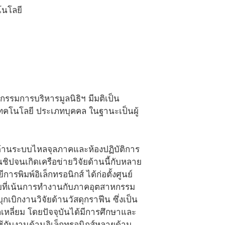
โนโลยี
คณะกรรมการบริหารมูลนิธิฯ มีมติเป็น
ะเทคโนโลยี ประเภทบุคคล ในฐานะเป็นผู้
ด้านระบบไหลจุลภาคและห้องปฏิบัติการ
ชิปจนเกิดเครือข่ายวิจัยด้านนี้กับหลาย
รพิมพ์อิเล็กทรอนิกส์ ได้ก่อตั้งศูนย์
วิจัยที่เน้นการทำงานกับภาคอุตสาหกรรม
บิกงานวิจัยด้านวัสดุกราฟีน ซึ่งเป็น
เหลี่ยม โดยปัจจุบันได้มีการศึกษาและ
้กับงานด้านอิเล็กทรอนิกส์หลายด้าน