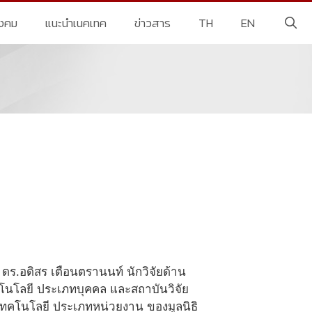
ังคม
แนะนำเนคเทค
ข่าวสาร
TH
EN
ร.อดิสร เตือนตรานนท์ นักวิจัยด้าน
คโนโลยี ประเภทบุคคล และสถาบันวิจัย
เทคโนโลยี ประเภทหน่วยงาน ของมูลนิธิ