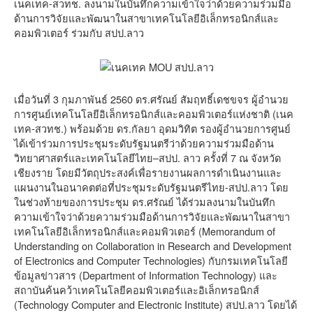
เนคเทค-สวทช. ลงนามในบันทึกความเข้าใจว่าด้วยความร่วมมือ
ด้านการวิจัยและพัฒนาในสาขาเทคโนโลยีอิเล็กทรอนิกส์และ
คอมพิวเตอร์ ร่วมกับ สปป.ลาว
เมื่อวันที่ 3 กุมภาพันธ์ 2560 ดร.ศรัณย์ สัมฤทธิ์เดชขจร ผู้อำนวย
การศูนย์เทคโนโลยีอิเล็กทรอนิกส์และคอมพิวเตอร์แห่งชาติ (เนค
เทค-สวทช.) พร้อมด้วย ดร.กัลยา อุดมวิทิต รองผู้อำนวยการศูนย์
ได้เข้าร่วมการประชุมระดับรัฐมนตรีว่าด้วยความร่วมมือด้าน
วิทยาศาสตร์และเทคโนโลยีไทย–สปป. ลาว ครั้งที่ 7 ณ จังหวัด
เชียงราย โดยมีวัตถุประสงค์เพื่อรายงานผลการดำเนินงานและ
แผนงานในอนาคตต่อที่ประชุมระดับรัฐมนตรีไทย-สปป.ลาว โดย
ในช่วงท้ายของการประชุม ดร.ศรัณย์ ได้ร่วมลงนามในบันทึก
ความเข้าใจว่าด้วยความร่วมมือด้านการวิจัยและพัฒนาในสาขา
เทคโนโลยีอิเล็กทรอนิกส์และคอมพิวเตอร์ (Memorandum of
Understanding on Collaboration in Research and Development
of Electronics and Computer Technologies) กับกรมเทคโนโลยี
ข้อมูลข่าวสาร (Department of Information Technology) และ
สถาบันค้นคว้าเทคโนโลยีคอมพิวเตอร์และอิเล็กทรอนิกส์
(Technology Computer and Electronic Institute) สปป.ลาว โดยได้