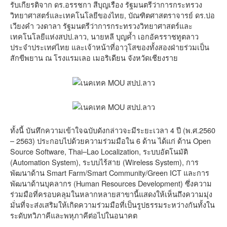
รับเกียรติจาก ดร.อรรชกา สีบุญเรือง รัฐมนตรีว่าการกระทรวง
วิทยาศาสตร์และเทคโนโลยีของไทย, บัณฑิตศาสตราจารย์ ดร.บ่อ
เวียงคำ วงดาลา รัฐมนตรีว่าการกระทรวงวิทยาศาสตร์และ
เทคโนโลยีแห่งสปป.ลาว, นายหลี บุญค้ำ เอกอัครราชทูตลาว
ประจำประเทศไทย และเจ้าหน้าที่อาวุโสของทั้งสองฝ่ายร่วมเป็น
สักขีพยาน ณ โรงแรมเลอ เมอริเดียน จังหวัดเชียงราย
ทั้งนี้ บันทึกความเข้าใจฉบับดังกล่าวจะมีระยะเวลา 4 ปี (พ.ศ.2560
– 2563) ประกอบไปด้วยความร่วมมือใน 6 ด้าน ได้แก่ ด้าน Open
Source Software, Thai–Lao Localization, ระบบอัตโนมัติ
(Automation System), ระบบไร้สาย (Wireless System), การ
พัฒนาด้าน Smart Farm/Smart Community/Green ICT และการ
พัฒนาด้านบุคลากร (Human Resources Development) ซึ่งความ
ร่วมมือที่ครอบคลุมในหลากหลายสาขานี้แสดงให้เห็นถึงความมุ่ง
มั่นที่จะส่งเสริมให้เกิดความร่วมมือที่เป็นรูปธรรมระหว่างกันทั้งใน
ระดับทวิภาคีและพหุภาคีต่อไปในอนาคต