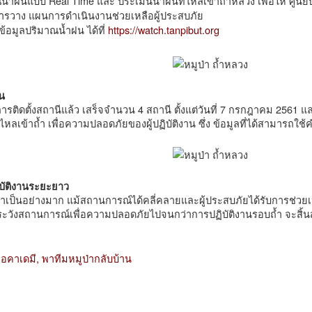
น้ำฝนแบบ Real Time และ ประเมินน้ำฝนที่ไหลเข้าถ้ำหลวง เพื่อให้ ศูนย
รวาง แผนการดำเนินงานช่วยเหลือผู้ประสบภัย
้อมูลปริมาณน้ำฝน ได้ที่
https://watch.tanpibut.org
น
รติดตั้งสถานีแล้ว เสร็จจำนวน 4 สถานี ตั้งแต่วันที่ 7 กรกฎาคม 2561 
ไหลเข้าถ้ำ เพื่อความปลอดภัยของผู้ปฏิบัติงาน ซึ่ง ข้อมูลที่ได้สามารถใ
บัติงานระยะยาว
จำเป็นอย่างมาก แม้สถานการณ์ได้คลี่คลายและผู้ประสบภัยได้รับการช่วย
ระวังสถานการณ์เพื่อความปลอดภัยไปจนกว่าการปฏิบัติงานรอบถ้ำ จะสิ้น
าอคาเดมี,
พาทีมหมูป่ากลับบ้าน