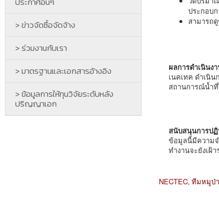
วัดปริมาณ
ประกาศอื่นๆ
ประกอบกา
สามารถดูข
> ข่าวจัดซื้อจัดจ้าง
> ร่วมงานกับเรา
ผลการดำเนินงา
> มาตรฐานและเอกสารอ้างอิง
เนคเทค ดำเนินกา
สถานการณ์น้ำที่
> ข้อมูลการให้ทุนวิจัยระดับหลัง
ปริญญาเอก
สนับสนุนการปฏิ
ข้อมูลนี้มีความ
ทำงานจะยังเฝ้า
NECTEC,
ทีมหมูป่