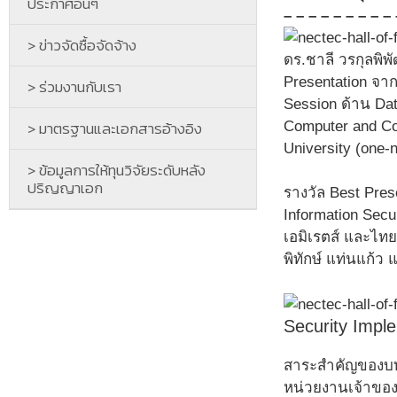
ประกาศอื่นๆ
– – – – – – – – – 
> ข่าวจัดซื้อจัดจ้าง
ดร.ชาลี วรกุลพิพ
Presentation จาก
> ร่วมงานกับเรา
Session ด้าน Dat
> มาตรฐานและเอกสารอ้างอิง
Computer and Com
University (one-
> ข้อมูลการให้ทุนวิจัยระดับหลัง
ปริญญาเอก
รางวัล Best Pres
Information Secur
เอมิเรตส์ และไทย 
พิทักษ์ แท่นแก้ว 
Security Imple
สาระสำคัญของบทคว
หน่วยงานเจ้าขอ