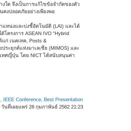
่างใด จึงเป็นการแก้ไขข้อจำกัดของตัว
มั่นคงปลอดภัยอย่างเพียงพอ
แหน่งและบ่งชี้อัตโนมัติ (LAI) และได้
ภายใต้โครงการ ASEAN IVO “Hybrid
้แก่ เนคเทค, Posts &
จัยประยุกต์แห่งมาเลเชีย (MIMOS) และ
เทศญี่ปุ่น โดย NICT ได้สนับสนุนค่า
ิ,
IEEE Conference,
Best Presentation
วันที่เผยแพร่ 28 กุมภาพันธ์ 2562 21:23