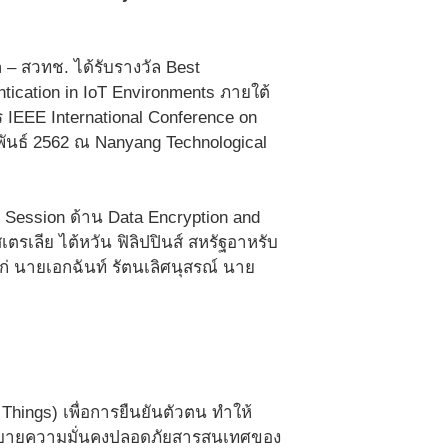
 – สวทช. ได้รับรางวัล Best
tication in IoT Environments ภายใต้
 IEEE International Conference on
พันธ์ 2562 ณ Nanyang Technological
น Session ด้าน Data Encryption and
เตรเลีย ไต้หวัน ฟิลิปปินส์ สหรัฐอาหรับ
้แก่ นายเอกฉันท์ รัตนเลิศนุสรณ์ นาย
hings) เพื่อการยืนยันตัวตน ทำให้
โยบายความมั่นคงปลอดภัยสารสนเทศของ