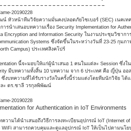
– – – – – – – – – – – – – – – – – – – – – – – – – –
ัฒน์ หัวหน้าทีมวิจัยความมั่นคงปลอดภัยไซเบอร์ (SEC) เนคเทค
การนำเสนอบทความเรื่อง Security Implementation for Authen
a Encryption and Information Security ในงานประชุมวิชาการ
munication Systems ซึ่งจัดขึ้นในระหว่างวันที่ 23-25 กุมภา
north Campus) ประเทศสิงคโปร์
entation นี้จะมอบให้แก่ผู้นำเสนอ 1 คนในแต่ละ Session ซึ่งใ
ity มีบทความทั้งสิ้น 10 บทความ จาก 6 ประเทศ คือ ญี่ปุ่น ออส
ซึ่งบทความที่ได้รับรางวัลในครั้งนี้ร่วมแต่งโดยทีมนักวิจัย ได
และ ดร.ชาลี วรกุลพิพัฒน์
mentation for Authentication in IoT Environments
ามได้นำเสนอถึงวิธีการลงทะเบียนอุปกรณ์ IoT (Internet of T
ง WiFi สามารถควบคุมและดูแลอุปกรณ์ IoT ให้เป็นไปตามน