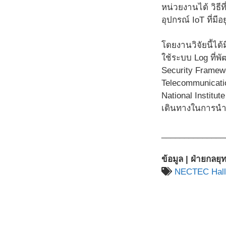
หน่วยงานได้ วิธี
อุปกรณ์ IoT ที่ม
โดยงานวิจัยนี้ได
ใช้ระบบ Log ที่พ
Security Framewo
Telecommunicatio
National Institu
เดินทางในการนำ
______________
ข้อมูล | ฝ่ายกลย
NECTEC Hall 