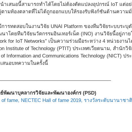
ที่นำเสนอนี้สามารถทำได้โดยไม่ต้องดัดแปลงอุปกรณ์ IoT แต่อย
ีอยู่ตามท้องตลาดที่ไม่ได้ถูกออกแบบให้รองรับฟังก์ชันด้านความ
้มีการทดสอบในงานวิจัย UNAI Platform ของทีมวิจัยระบบระบุตำ
ัฒนาโดยทีมวิจัยนวัตกรรมอินเทอร์เน็ต (INO) งานวิจัยนี้อยู่
rk for IoT Networks” เป็นความร่วมมือระหว่าง 4 หน่วยงานได
n Institute of Technology (PTIT) ประเทศเวียดนาม, สำนักวิ
te of Information and Communications Technology (NICT) ประ
เสนอบทความในครั้งนี้
__________________________________________
ุทธ์พัฒนาบุคลากรวิจัยและพัฒนาองค์กร (PSD)
of fame,
NECTEC Hall of fame 2019,
รางวัลระดับนานาชาต