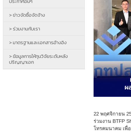
ประกาศอื่นๆ
> ข่าวจัดซื้อจัดจ้าง
> ร่วมงานกับเรา
> มาตรฐานและเอกสารอ้างอิง
> ข้อมูลการให้ทุนวิจัยระดับหลัง
ปริญญาเอก
22 พฤศจิกายน 25
ร่วมงาน BTFP Sh
โทรคมนาคม เพื่อป