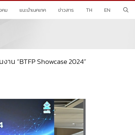
ังคม
แนะนำเนคเทค
ข่าวสาร
TH
EN
 ในงาน “BTFP Showcase 2024”