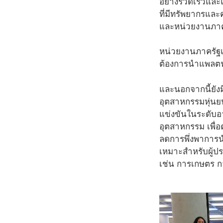
อย่างรวดเร็วและ
ที่มีทรัพยากรแล
และหน่วยงานภาคร
หน่วยงานภาครัฐแ
ต้องการนำแพลตฟอร
และนอกจากนี้ยัง
อุตสาหกรรมหุ่นย
แข่งขันในระดับอ
อุตสาหกรรม เพื่
ลดการพึ่งพาการน
เหมาะสำหรับผู้ป
เช่น การเกษตร 