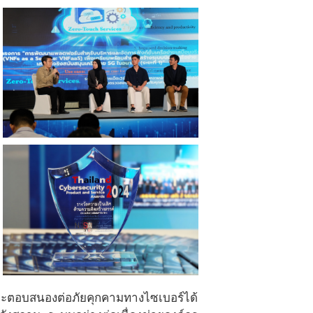
ละตอบสนองต่อภัยคุกคามทางไซเบอร์ได้