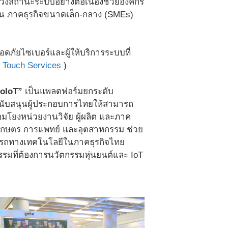
วังสถานะระบบอย่างต่อเนื่องช่วยองค์กร
่น ภาคธุรกิจขนาดเล็ก-กลาง (SMEs)
ดภัยไซเบอร์และผู้ให้บริการระบบที่
 Touch Services
)
oIoT”
เป็นแพลตฟอร์มยกระดับ
นับสนุนผู้ประกอบการไทยให้สามารถ
อมโยงหน่วยงานวิจัย ผู้ผลิต และภาค
รเกษตร การแพทย์ และอุตสาหกรรม ช่วย
ารถทางเทคโนโลยีในภาคธุรกิจไทย
รมที่ต้องการนวัตกรรมหุ่นยนต์และ IoT