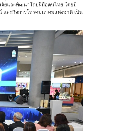
ิจัยและพัฒนาโดยฝีมือคนไทย โดยมี
น์ และกิจการโทรคมนาคมแห่งชาติ เป็น