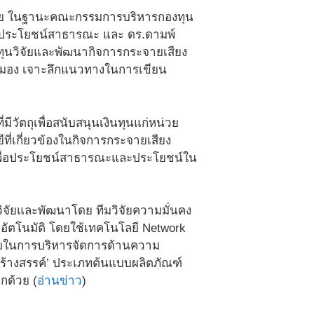
ฒน์ชัย ในฐานะคณะกรรมการบริหารกองทุน
่อประโยชน์สาธารณะ และ ดร.ดามพ์
ุนวิจัยและพัฒนากิจการกระจายเสียง
มมอง เจาะลึกแนวทางในการเขียน
ัตถุเพื่อสนับสนุนเงินทุนแก่หน่วย
ี่เกี่ยวข้องในกิจการกระจายเสียง
เพื่อประโยชน์สาธารณะและประโยชน์ใน
ิจัยและพัฒนาโดย ทีมวิจัยความมั่นคง
อัตโนมัติ โดยใช้เทคโนโลยี Network
้จ่ายในการบริหารจัดการด้านความ
สร้างสรรค์’ ประเภทต้นแบบผลิตภัณฑ์
กด้วย (
อ่านข่าว
)