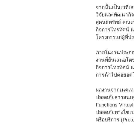
จากนั้นเป็นเวทีเ
วิจัยและพัฒนากิ
สุคนธทรัพย์ คณะ
กิจการโทรทัศน์
โครงการแก่ผู้ที่
ภายในงานประกอบด
งานที่ยื่นเสนอโ
กิจการโทรทัศน์
การนำไปต่อยอดใ
ผลงานจากเนคเทคท
ปลอดภัยสารสนเทศ
Functions Virtua
ปลอดภัยทางไซเบอร
หรือบริการ (Pro