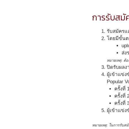
การรับสมั
รับสมัครแ
โดยมีขั้นต
upl
ส่ง
หมายเหตุ: ต้อ
ปิดรับผลงา
ผู้เข้าแข
Popular Vo
ครั้งท
ครั้งท
ครั้งที
ผู้เข้าแข
หมายเหตุ: ในการรับสม