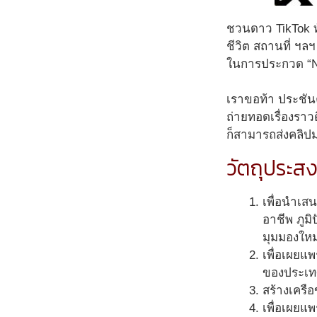
ชวนดาว TikTok ทั
ชีวิต สถานที่ ฯลฯ
ในการประกวด “NA
เราขอท้า ประชัน
ถ่ายทอดเรื่องราว
ก็สามารถส่งคลิปมา
วัตถุประสง
เพื่อนำเส
อาชีพ ภูม
มุมมองใหม่
เพื่อเผยแพ
ของประเท
สร้างเครื
เพื่อเผยแพ