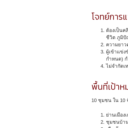
โจทย์การแ
ต้องเป็นค
ชีวิต ภูม
ความยาวคล
ผู้เข้าแข
กำหนด
) ก
ไม่จำกัดเ
พื้นที่เป้า
10 ชุมชน ใน 10 จั
ย่านเมืองเก
ชุมชนบ้าน