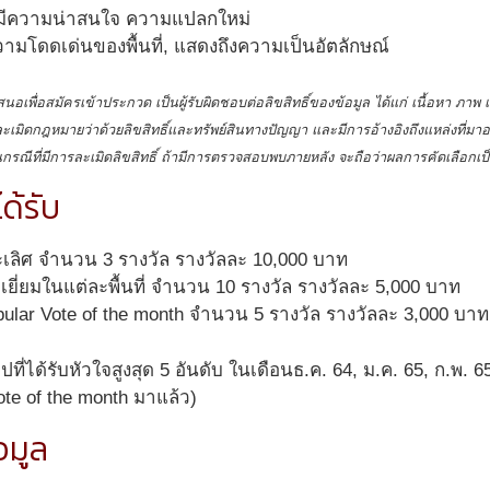
อมีความน่าสนใจ ความแปลกใหม่
มโดดเด่นของพื้นที่, แสดงถึงความเป็นอัตลักษณ์
สนอเพื่อสมัครเข้าประกวด เป็นผู้รับผิดชอบต่อลิขสิทธิ์ของข้อมูล ได้แก่ เนื้อหา ภาพ 
ะเมิดกฎหมายว่าด้วยลิขสิทธิ์และทรัพย์สินทางปัญญา และมีการอ้างอิงถึงแหล่งที่มา
ในกรณีที่มีการละเมิดลิขสิทธิ์ ถ้ามีการตรวจสอบพบภายหลัง จะถือว่าผลการคัดเลือกเ
ได้รับ
เลิศ จํานวน 3 รางวัล รางวัลละ 10,000 บาท
ยี่ยมในแต่ละพื้นที่ จํานวน 10 รางวัล รางวัลละ 5,000 บาท
pular Vote of the month จํานวน 5 รางวัล รางวัลละ 3,000 บาท
ี่ได้รับหัวใจสูงสุด 5 อันดับ ในเดือนธ.ค. 64, ม.ค. 65, ก.พ. 6
ote of the month มาแล้ว)
อมูล