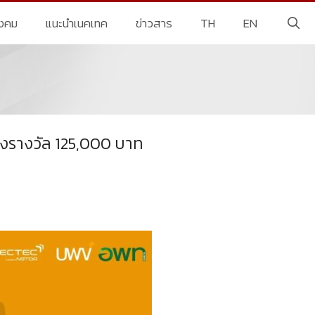
ังคม
แนะนำเนคเทค
ข่าวสาร
TH
EN
ิงรางวัล 125,000 บาท