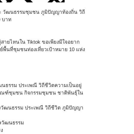
 วัฒนธรรมชุมชน ภูมิปัญญาท้องถิ่น วิถี
00 บาท
”
ยู่สายไหนใน Tiktok ขอเพียงมีใจอยาก
้นที่ชุมชนท่องเที่ยวเป้าหมาย 10 แห่ง
นธรรม ประเพณี วิถีชีวิตความเป็นอยู่
ภัณฑ์ชุมชน กิจกรรมชุมชน ชาติพันธุ์ใน
งวัฒนธรรม ประเพณี วิถีชีวิต ภูมิปัญญา
มูลวัฒนธรรม
ิง