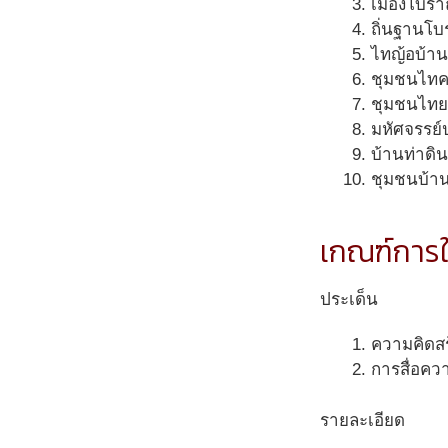
เมืองโบราณ
ถิ่นฐานโบ
ไทญ้อบ้า
ชุมชนไทคร
ชุมชนไทยเ
มหัศจรรย์
บ้านท่าดิน
ชุมชนบ้าน
เกณฑ์การใ
ประเด็น
ความคิดสร
การสื่อควา
รายละเอียด