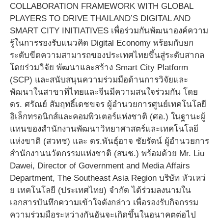
COLLABORATION FRAMEWORK WITH GLOBAL
PLAYERS TO DRIVE THAILAND’S DIGITAL AND
SMART CITY INITIATIVES เพื่อร่วมกันพัฒนาองค์ความ
รู้ในการรองรับแนวคิด Digital Economy พร้อมกับยก
ระดับขีดความสามารถของประเทศไทยขึ้นสู่ระดับสากล
โดยร่วมวิจัย พัฒนาและสร้าง Smart City Platform
(SCP) และสนับสนุนความร่วมมือด้านการวิจัยและ
พัฒนาในสาขาที่ไทยและจีนมีความสนใจร่วมกัน โดย
ดร. ศรัณย์ สัมฤทธิ์เดชขจร ผู้อำนวยการศูนย์เทคโนโลยี
อิเล็กทรอนิกส์และคอมพิวเตอร์แห่งชาติ (ศอ.) ในฐานะผู้
แทนของสำนักงานพัฒนาวิทยาศาสตร์และเทคโนโลยี
แห่งขาติ (สวทช) และ ดร.พันธุ์อาจ ชัยรัตน์ ผู้อำนวยการ
สำนักงานนวัตกรรมแห่งชาติ (สนช.) พร้อมด้วย Mr. Liu
Dawei, Director of Government and Media Affairs
Department, The Southeast Asia Region บริษัท หัวเหว่
ย เทคโนโลยี (ประเทศไทย) จำกัด ได้ร่วมลงนามใน
เอกสารบันทึกความเข้าใจดังกล่าว เพื่อรองรับกิจกรรม
ความร่วมมือระหว่างกันอันจะเกิดขึ้นในอนาคตต่อไป