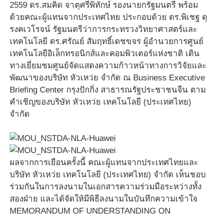
2559 ดร.สมคิด จาตุศรีพิทักษ์ รองนายกรัฐมนตรี พร้อม
ด้วยคณะผู้แทนจากประเทศไทย ประกอบด้วย ดร.พิเชฐ ดุ
รงคเวโรจน์ รัฐมนตรีว่าการกระทรวงวิทยาศาสตร์และ
เทคโนโลยี ดร.ศรัณย์ สัมฤทธิ์เดชขจร ผู้อำนวยการศูนย์
เทคโนโลยีอิเล็กทรอนิกส์และคอมพิวเตอร์แห่งชาติ เดิน
ทางเยี่ยมชมศูนย์จัดแสดงความก้าวหน้าทางการวิจัยและ
พัฒนาของบริษัท หัวเหว่ย จำกัด ณ Business Executive
Briefing Center กรุงปักกิ่ง สาธารณรัฐประชาชนจีน ตาม
คำเชิญของบริษัท หัวเหว่ย เทคโนโลยี (ประเทศไทย)
จำกัด
ผลจากการเยือนครั้งนี้ คณะผู้แทนจากประเทศไทยและ
บริษัท หัวเหว่ย เทคโนโลยี (ประเทศไทย) จำกัด เห็นชอบ
ร่วมกันในการลงนามในเอกสารความร่วมมือระหว่างทั้ง
สองฝ่าย และได้จัดให้มีพิธีลงนามในบันทึกความเข้าใจ
MEMORANDUM OF UNDERSTANDING ON