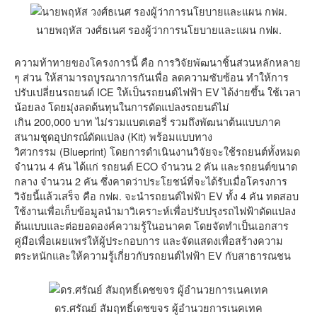
นายพฤหัส วงศ์ธเนศ รองผู้ว่าการนโยบายและแผน กฟผ.
ความท้าทายของโครงการนี้ คือ การวิจัยพัฒนาชิ้นส่วนหลักหลาย
ๆ ส่วน ให้สามารถบูรณาการกันเพื่อ ลดความซับซ้อน ทำให้การ
ปรับเปลี่ยนรถยนต์ ICE ให้เป็นรถยนต์ไฟฟ้า EV ได้ง่ายขึ้น ใช้เวลา
น้อยลง โดยมุ่งลดต้นทุนในการดัดแปลงรถยนต์ไม่
เกิน 200,000 บาท ไม่รวมแบตเตอรี่ รวมถึงพัฒนาต้นแบบภาค
สนามชุดอุปกรณ์ดัดแปลง (Kit) พร้อมแบบทาง
วิศวกรรม (Blueprint) โดยการดำเนินงานวิจัยจะใช้รถยนต์ทั้งหมด
จำนวน 4 คัน ได้แก่ รถยนต์ ECO จำนวน 2 คัน และรถยนต์ขนาด
กลาง จำนวน 2 คัน ซึ่งคาดว่าประโยชน์ที่จะได้รับเมื่อโครงการ
วิจัยนี้แล้วเสร็จ คือ กฟผ. จะนำรถยนต์ไฟฟ้า EV ทั้ง 4 คัน ทดสอบ
ใช้งานเพื่อเก็บข้อมูลนำมาวิเคราะห์เพื่อปรับปรุงรถไฟฟ้าดัดแปลง
ต้นแบบและต่อยอดองค์ความรู้ในอนาคต โดยจัดทำเป็นเอกสาร
คู่มือเพื่อเผยแพร่ให้ผู้ประกอบการ และจัดแสดงเพื่อสร้างความ
ตระหนักและให้ความรู้เกี่ยวกับรถยนต์ไฟฟ้า EV กับสาธารณชน
ดร.ศรัณย์ สัมฤทธิ์เดชขจร ผู้อำนวยการเนคเทค