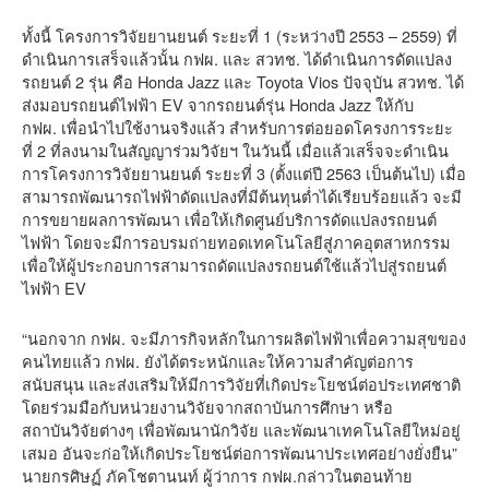
ทั้งนี้ โครงการวิจัยยานยนต์ ระยะที่ 1 (ระหว่างปี 2553 – 2559) ที่
ดำเนินการเสร็จแล้วนั้น กฟผ. และ สวทช. ได้ดำเนินการดัดแปลง
รถยนต์ 2 รุ่น คือ Honda Jazz และ Toyota Vios ปัจจุบัน สวทช. ได้
ส่งมอบรถยนต์ไฟฟ้า EV จากรถยนต์รุ่น Honda Jazz ให้กับ
กฟผ. เพื่อนำไปใช้งานจริงแล้ว สำหรับการต่อยอดโครงการระยะ
ที่ 2 ที่ลงนามในสัญญาร่วมวิจัยฯ ในวันนี้ เมื่อแล้วเสร็จจะดำเนิน
การโครงการวิจัยยานยนต์ ระยะที่ 3 (ตั้งแต่ปี 2563 เป็นต้นไป) เมื่อ
สามารถพัฒนารถไฟฟ้าดัดแปลงที่มีต้นทุนต่ำได้เรียบร้อยแล้ว จะมี
การขยายผลการพัฒนา เพื่อให้เกิดศูนย์บริการดัดแปลงรถยนต์
ไฟฟ้า โดยจะมีการอบรมถ่ายทอดเทคโนโลยีสู่ภาคอุตสาหกรรม
เพื่อให้ผู้ประกอบการสามารถดัดแปลงรถยนต์ใช้แล้วไปสู่รถยนต์
ไฟฟ้า EV
“นอกจาก กฟผ. จะมีภารกิจหลักในการผลิตไฟฟ้าเพื่อความสุขของ
คนไทยแล้ว กฟผ. ยังได้ตระหนักและให้ความสำคัญต่อการ
สนับสนุน และส่งเสริมให้มีการวิจัยที่เกิดประโยชน์ต่อประเทศชาติ
โดยร่วมมือกับหน่วยงานวิจัยจากสถาบันการศึกษา หรือ
สถาบันวิจัยต่างๆ เพื่อพัฒนานักวิจัย และพัฒนาเทคโนโลยีใหม่อยู่
เสมอ อันจะก่อให้เกิดประโยชน์ต่อการพัฒนาประเทศอย่างยั่งยืน”
นายกรศิษฏ์ ภัคโชตานนท์ ผู้ว่าการ กฟผ.กล่าวในตอนท้าย