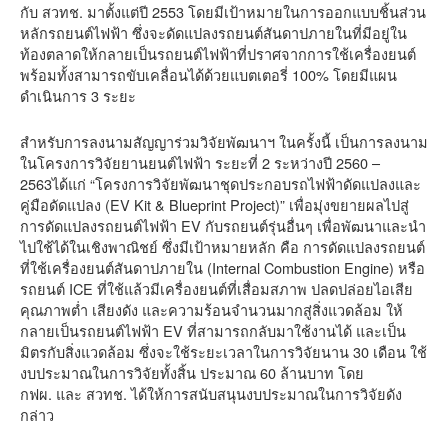
กับ สวทช. มาตั้งแต่ปี 2553 โดยมีเป้าหมายในการออกแบบชิ้นส่วน
หลักรถยนต์ไฟฟ้า ซึ่งจะดัดแปลงรถยนต์สันดาปภายในที่มีอยู่ใน
ท้องตลาดให้กลายเป็นรถยนต์ไฟฟ้าที่ปราศจากการใช้เครื่องยนต์
พร้อมทั้งสามารถขับเคลื่อนได้ด้วยแบตเตอรี่ 100% โดยมีแผน
ดำเนินการ 3 ระยะ
สำหรับการลงนามสัญญาร่วมวิจัยพัฒนาฯ ในครั้งนี้ เป็นการลงนาม
ในโครงการวิจัยยานยนต์ไฟฟ้า ระยะที่ 2 ระหว่างปี 2560 –
2563ได้แก่ “โครงการวิจัยพัฒนาชุดประกอบรถไฟฟ้าดัดแปลงและ
คู่มือดัดแปลง (EV Kit & Blueprint Project)” เพื่อมุ่งขยายผลไปสู่
การดัดแปลงรถยนต์ไฟฟ้า EV กับรถยนต์รุ่นอื่นๆ เพื่อพัฒนาและนำ
ไปใช้ได้ในเชิงพาณิชย์ ซึ่งมีเป้าหมายหลัก คือ การดัดแปลงรถยนต์
ที่ใช้เครื่องยนต์สันดาปภายใน (Internal Combustion Engine) หรือ
รถยนต์ ICE ที่ใช้แล้วมีเครื่องยนต์ที่เสื่อมสภาพ ปลดปล่อยไอเสีย
คุณภาพต่ำ เสียงดัง และความร้อนจำนวนมากสู่สิ่งแวดล้อม ให้
กลายเป็นรถยนต์ไฟฟ้า EV ที่สามารถกลับมาใช้งานได้ และเป็น
มิตรกับสิ่งแวดล้อม ซึ่งจะใช้ระยะเวลาในการวิจัยนาน 30 เดือน ใช้
งบประมาณในการวิจัยทั้งสิ้น ประมาณ 60 ล้านบาท โดย
กฟผ. และ สวทช. ได้ให้การสนับสนุนงบประมาณในการวิจัยดัง
กล่าว