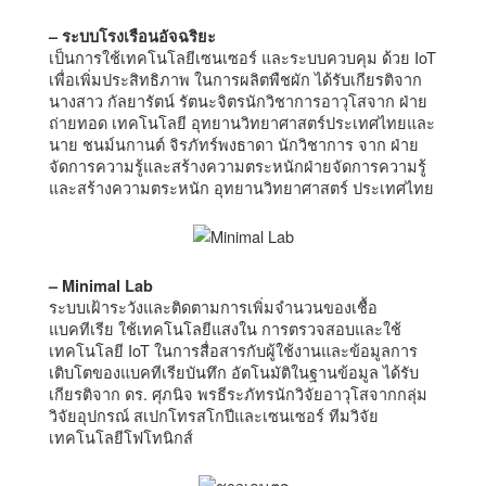
– ระบบโรงเรือนอัจฉริยะ
เป็นการใช้เทคโนโลยีเซนเซอร์ และระบบควบคุม ด้วย IoT
เพื่อเพิ่มประสิทธิภาพ ในการผลิตพืชผัก ได้รับเกียรติจาก
นางสาว กัลยารัตน์ รัตนะจิตรนักวิชาการอาวุโสจาก ฝ่าย
ถ่ายทอด เทคโนโลยี อุทยานวิทยาศาสตร์ประเทศไทยและ
นาย ชนม์นกานต์ จิรภัทร์พงธาดา นักวิชาการ จาก ฝ่าย
จัดการความรู้และสร้างความตระหนักฝ่ายจัดการความรู้
และสร้างความตระหนัก อุทยานวิทยาศาสตร์ ประเทศไทย
– Minimal Lab
ระบบเฝ้าระวังและติดตามการเพิ่มจํานวนของเชื้อ
แบคทีเรีย ใช้เทคโนโลยีแสงใน การตรวจสอบและใช้
เทคโนโลยี IoT ในการสื่อสารกับผู้ใช้งานและข้อมูลการ
เติบโตของแบคทีเรียบันทึก อัตโนมัติในฐานข้อมูล ได้รับ
เกียรติจาก ดร. ศุภนิจ พรธีระภัทรนักวิจัยอาวุโสจากกลุ่ม
วิจัยอุปกรณ์ สเปกโทรสโกปีและเซนเซอร์ ทีมวิจัย
เทคโนโลยีโฟโทนิกส์