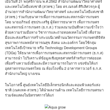
เมื่อวันที่ 21 พฤศจิกายน พ.ศ.2562 สำนักงานพัฒนาวิทยาศาสตร์
และเทคโนโลยีแห่งชาติ (สวทช.) โดย ดร.ณรงค์ ศิริเลิศวรกุล ผู้
อำนวยการสำนักงานพัฒนาวิทยาศาสตร์ และเทคโนโลยีแห่งชาติ
(สวทช.) ร่วมกับธนาคารเพื่อการเกษตรและสหกรณ์การเกษตร
โดย นายอภิรมย์ สุขประเสริฐ ผู้จัดการธนาคาร เพื่อการเกษตร
และสหกรณ์ การเกษตร (ธ.ก.ส.) ร่วมลงนามบันทึกความเข้าใจว่า
ด้วยความร่วมมือทาง วิชาการและถ่ายทอดเทคโนโลยี เพื่อร่วม
มือและส่งเสริมการสร้างระบบนิเวศด้านนวัตกรรมการเกษตรดิจิทัล
สุขภาพการแพทย์สาธารณสุข สังคม และองค์กร โดยใช้กลุ่ม
เทคโนโลยีเป้าหมาย หรือ Technology Development Groups
(TDGs) ให้ธนาคารเพื่อการเกษตรและสหกรณ์การเกษตร (ธ.ก.ส)
สามารถนำ ไปวิเคราะห์ข้อมูลเชิงยุทธศาสตร์สำหรับการต่อยอด
เพื่อสร้างความยั่งยืนและมีความสามารถในการ แข่งขันให้แก่
อุตสาหกรรมเกษตรไทย ณ ห้องโถงชั้น 2 อาคารทาวเวอร์ ธ.ก.ส.
สำนักงานใหญ่ บางเขน
ในโอกาสนี้ ศูนย์เทคโนโลยีอิเล็กทรอนิกส์และคอมพิวเตอร์แห่ง
ชาติ (เนคเทค-สวทช.) ได้นำผลงานด้าน เทคโนโลยีการเกษตรมา
ร่วมจัดแสดงในนิทรรศการได้แก่