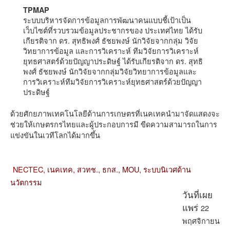
TPMAP
ระบบบริหารจัดการข้อมูลการพัฒนาคนแบบชี้เป้าเป็น
เว็บไซต์ที่รวบรวมข้อมูลประชากรของ ประเทศไทย ได้รับ
เกียรติจาก ดร. สุทธิพงศ์ ธัชยพงษ์ นักวิจัยจากกลุ่ม วิจัย
วิทยาการข้อมูล และการวิเคราะห์ ทีมวิจัยการวิเคราะห์
ยุทธศาสตร์ด้วยปัญญาประดิษฐ์ ได้รับเกียรติจาก ดร. สุทธิ
พงศ์ ธัชยพงษ์ นักวิจัยจากกลุ่มวิจัยวิทยาการข้อมูลและ
การวิเคราะห์ทีมวิจัยการวิเคราะห์ยุทธศาสตร์ด้วยปัญญา
ประดิษฐ์
ด้วยศักยภาพเทคโนโลยีด้านการเกษตรที่เนคเทคนำมาจัดแสดงจะ
ช่วยให้เกษตรกรไทยและผู้ประกอบการมี ขีดความสามารถในการ
แข่งขันในเวทีโลกได้มากขึ้น
NECTEC,
เนคเทค,
สวทช.,
ธกส.,
MOU,
ระบบนิเวศด้าน
นวัตกรรม
วันที่เผย
22
แพร่
พฤศจิกายน