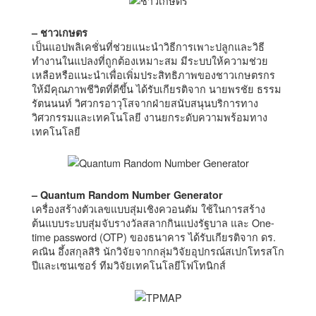
– ชาวเกษตร
เป็นแอปพลิเคชั่นที่ช่วยแนะนำวิธีการเพาะปลูกและวิธี
ทำงานในแปลงที่ถูกต้องเหมาะสม มีระบบให้ความช่วย
เหลือหรือแนะนำเพื่อเพิ่มประสิทธิภาพของชาวเกษตรกร
ให้มีคุณภาพชีวิตที่ดีขึ้น ได้รับเกียรติจาก นายพรชัย ธรรม
รัตนนนท์ วิศวกรอาวุโสจากฝ่ายสนับสนุนบริการทาง
วิศวกรรมและเทคโนโลยี งานยกระดับความพร้อมทาง
เทคโนโลยี
– Quantum Random Number Generator
เครื่องสร้างตัวเลขแบบสุ่มเชิงควอนตัม ใช้ในการสร้าง
ต้นแบบระบบสุ่มจับรางวัลสลากกินแบ่งรัฐบาล และ One-
time password (OTP) ของธนาคาร ได้รับเกียรติจาก ดร.
คณิน อึ้งสกุลสิริ นักวิจัยจากกลุ่มวิจัยอุปกรณ์สเปกโทรสโก
ปีและเซนเซอร์ ทีมวิจัยเทคโนโลยีโฟโทนิกส์