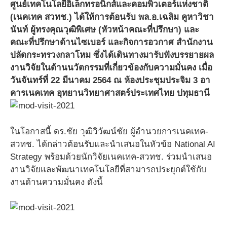
ศูนย์เทคโนโลยีอิเล็กทรอนิกส์และคอมพิวเตอร์แห่งชาติ
(เนคเทค สวทช.) ได้ให้การต้อนรับ พล.อ.เฉลิม คูหาวิชา
นันท์ ผู้ทรงคุณวุฒิพิเศษ (หัวหน้าคณะที่ปรึกษา) และ
คณะที่ปรึกษาด้านไซเบอร์ และกิจการอวกาศ สำนักงาน
ปลัดกระทรวงกลาโหม ซึ่งได้เดินทางมารับฟังบรรยายผล
งานวิจัยในด้านนวัตกรรมที่เกี่ยวข้องกับความมั่นคง เมื่อ
วันจันทร์ที่ 22 มีนาคม 2564 ณ ห้องประชุมประจิม 3 อา
คารเนคเทค อุทยานวิทยาศาสตร์ประเทศไทย ปทุมธานี
ในโอกาสนี้ ดร.ชัย วุฒิวิวัฒน์ชัย ผู้อำนวยการเนคเทค-
สวทช. ได้กล่าวต้อนรับและนำเสนอในหัวข้อ National AI
Strategy พร้อมด้วยนักวิจัยเนคเทค-สวทช. ร่วมนำเสนอ
งานวิจัยและพัฒนาเทคโนโลยีที่สามารถประยุกต์ใช้กับ
งานด้านความมั่นคง ดังนี้