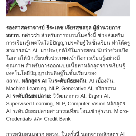
รองศาสตราจารย์ ธีระเดช เจียรสุขสกุล ผู้อำนวยการ
สสวท.
กล่าวว่า
สำหรับการอบรมในครั้งนี้ ช่วยส่งเสริม
การเรียนรู้เทคโนโลยีปัญญาประดิษฐ์ในชั้นเรียน ทำให้ครู
สามารถนำ AI มาประยุกต์ใช้ในการสอน นับว่าช่วยเปิด
โอกาสให้นักเรียนทั่วประเทศเข้าถึงการเรียนรู้อย่างมี
คุณภาพ สำหรับการออกแบบเนื้อหาหลักสูตรการเรียนรู้
เทคโนโลยีปัญญาประดิษฐ์ในชั้นเรียนของ
สสวท.
หลักสูตร
AI
ใน
ระดับมัธยมต้น
: AI เบื้องต้น,
Machine Learning, NLP, Generative AI, จริยธรรม
AI
ระดับมัธยมปลาย
: วิวัฒนาการ AI, ปัญหา AI,
Supervised Learning, NLP, Computer Vision หลักสูตร
AI ระดับมัธยมปลายสามารถเทียบโอนเข้าสู่ระบบ Micro-
Credentials และ Credit Bank
การสนับสนุนจาก สสวท. ในครั้งนี้ นอกจากหลักสูตร AI