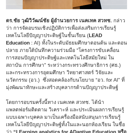
ดร
.
ชัย วุฒิวิวัฒน์ชัย
ผู้อำนวยการ เนคเทค
สวทช.
กล่าว
ว่า การจัดอบรมเชิงปฏิบัติการเพื่อส่งเสริมการเรียนรู้
เทคโนโลยีปัญญาประดิษฐ์ในชั้นเรียน (
LEAD
Education
: AI) ทั้งในระดับมัธยมศึกษาตอนต้น และตอน
ปลาย ภายใต้บันทึกความร่วมมือ “โครงการขับเคลื่อน
การสอนปัญญาประดิษฐ์และเทคโนโลยีสมัยใหม่ ใน
สถาบัน การศึกษา” ระหว่างกระทรวงศึกษาธิการ (ศธ.)
และกระทรวงการอุดมศึกษา วิทยาศาสตร์ วิจัยและ
นวัตกรรม (อว.) ซึ่งสอดคล้องกับนโยบาย “อว. for AI” ที่
มุ่งพัฒนาทักษะและสร้างบุคลากรด้านปัญญาประดิษฐ์
โดยการอบรมครั้งนี้ทาง เนคเทค สวทช. ได้นำ
แพลตฟอร์มติดตาม วิเคราะห์ และประเมินผลการเรียนรู้
แบบเฉพาะบุคคล มาเป็นเครื่องมือสนับสนุนการเรียนรู้
เทคโนโลยีปัญญาประดิษฐ์ทั้งในและนอกห้องเรียน ในชื่อ
ว่า
“LEarning analytics for ADaptive Education
หรือ