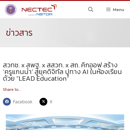
Menu
ข่าวสาร
สวทช. x สพฐ. x สสวท. x สถ. คิกออฟ สร้าง
‘ครูแกนนำ’ สู่ยุคดิจิทัล ปูทาง AI ในห้องเรียน
ด้วย “LEAD Education”
Share to...
Facebook
X