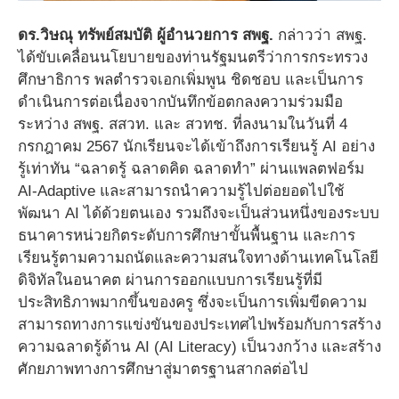
ดร.วิษณุ ทรัพย์สมบัติ ผู้อำนวยการ สพฐ.
กล่าวว่า สพฐ.
ได้ขับเคลื่อนนโยบายของท่านรัฐมนตรีว่าการกระทรวง
ศึกษาธิการ พลตำรวจเอกเพิ่มพูน ชิดชอบ และเป็นการ
ดำเนินการต่อเนื่องจากบันทึกข้อตกลงความร่วมมือ
ระหว่าง สพฐ. สสวท. และ สวทช. ที่ลงนามในวันที่ 4
กรกฎาคม 2567 นักเรียนจะได้เข้าถึงการเรียนรู้ AI อย่าง
รู้เท่าทัน “ฉลาดรู้ ฉลาดคิด ฉลาดทำ” ผ่านแพลตฟอร์ม
AI-Adaptive และสามารถนำความรู้ไปต่อยอดไปใช้
พัฒนา AI ได้ด้วยตนเอง รวมถึงจะเป็นส่วนหนึ่งของระบบ
ธนาคารหน่วยกิตระดับการศึกษาขั้นพื้นฐาน และการ
เรียนรู้ตามความถนัดและความสนใจทางด้านเทคโนโลยี
ดิจิทัลในอนาคต ผ่านการออกแบบการเรียนรู้ที่มี
ประสิทธิภาพมากขึ้นของครู ซึ่งจะเป็นการเพิ่มขีดความ
สามารถทางการแข่งขันของประเทศไปพร้อมกับการสร้าง
ความฉลาดรู้ด้าน AI (AI Literacy) เป็นวงกว้าง และสร้าง
ศักยภาพทางการศึกษาสู่มาตรฐานสากลต่อไป