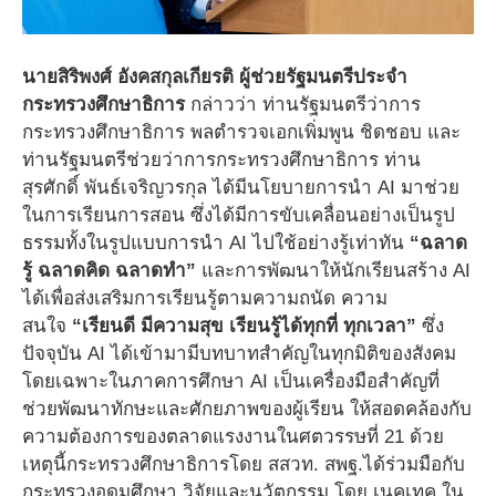
นายสิริพงศ์ อังคสกุลเกียรติ ผู้ช่วยรัฐมนตรีประจำ
กระทรวงศึกษาธิการ
กล่าวว่า ท่านรัฐมนตรีว่าการ
กระทรวงศึกษาธิการ พลตำรวจเอกเพิ่มพูน ชิดชอบ และ
ท่านรัฐมนตรีช่วยว่าการกระทรวงศึกษาธิการ ท่าน
สุรศักดิ์ พันธ์เจริญวรกุล ได้มีนโยบายการนำ AI มาช่วย
ในการเรียนการสอน ซึ่งได้มีการขับเคลื่อนอย่างเป็นรูป
ธรรมทั้งในรูปแบบการนำ AI ไปใช้อย่างรู้เท่าทัน
“
ฉลาด
รู้ ฉลาดคิด ฉลาดทำ
”
และการพัฒนาให้นักเรียนสร้าง AI
ได้เพื่อส่งเสริมการเรียนรู้ตามความถนัด ความ
สนใจ
“
เรียนดี มีความสุข เรียนรู้ได้ทุกที่ ทุกเวลา
”
ซึ่ง
ปัจจุบัน AI ได้เข้ามามีบทบาทสำคัญในทุกมิติของสังคม
โดยเฉพาะในภาคการศึกษา AI เป็นเครื่องมือสำคัญที่
ช่วยพัฒนาทักษะและศักยภาพของผู้เรียน ให้สอดคล้องกับ
ความต้องการของตลาดแรงงานในศตวรรษที่ 21 ด้วย
เหตุนี้กระทรวงศึกษาธิการโดย สสวท. สพฐ.ได้ร่วมมือกับ
กระทรวงอุดมศึกษา วิจัยและนวัตกรรม โดย เนคเทค ใน