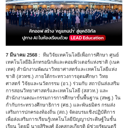
7
มีนาคม
2568
:
ทีมวิจัยเทคโนโลยีเพื่อการศึกษา ศูนย์
เทคโนโลยีอิเล็กทรอนิกส์และคอมพิวเตอร์แห่งชาติ (เนค
เทค) สำนักงานพัฒนาวิทยาศาสตร์และเทคโนโลยีแห่ง
ชาติ (สวทช.) ภายใต้กระทรวงการอุดมศึกษา วิทย
ศาสตร์ วิจัยและนวัตกรรม (อว.) ร่วมกับ สถาบันส่งเสริม
การสอนวิทยาศาสตร์และเทคโนโลยี (สสวท.) และ
สำนักงานคณะกรรมการการศึกษาขั้นพื้นฐาน (สพฐ.) ใน
กำกับกระทรวงศึกษาธิการ (ศธ.) และพันธมิตร กรมส่ง
เสริมการปกครองท้องถิ่น (สถ.) จัดอบรมเชิงปฏิบัติการ
เพื่อส่งเสริมการเรียนรู้เทคโนโลยีปัญญาประดิษฐ์ในชั้น
เรียน โดยมี นายสิริพงศ์ อังคสกุลเกียรติ ผู้ช่วยรัฐมนตรี