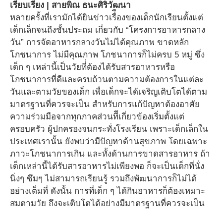
เรียบเรียง | สายพิณ ธนะศิริวัฒนา
หลายครั้งที่เรามักได้ยินข่าวเรื่ืองของเด็กนักเรียนตั้งแต่
เด็กเล็กจนถึงชั้นประถม เกี่ยวกับ “โครงการอาหารกลาง
วัน” การจัดอาหารกลางวันไม่ได้คุณภาพ ขาดหลัก
โภชนาการ ไม่มีคุณภาพ โภชนาการก็ไม่ครบ 5 หมู่ ซึ่ง
เด็ก ๆ เหล่านี้เป็นวัยที่่ต้องได้รับสารอาหารหรือ
โภชนาการที่ดีและครบถ้วนตามความต้องการในแต่ละ
วันและตามวัยของเด็ก เพื่อเด็กจะได้เจริญเติบโตได้ตาม
มาตรฐานที่ควรจะเป็น สำหรับการแก้ปัญหาต้องอาศัย
ความร่วมมือจากทุกภาคส่วนทีีเกี่ยวข้องเริ่มตั้งแต่
ครอบครัว ผู้ปกครองจนกระทั่งโรงเรียน เพราะเด็กเล็กใน
ประเทศเรานั้น ยังพบว่ามีปัญหาด้านสุขภาพ โดยเฉพาะ
ภาวะโภชนาการเกิน และทั้งด้านการขาดสารอาหาร ถ้า
เด็กเหล่านี้ได้รับสารอาหารไม่เพียงพอ ก็จะเป็นเด็กที่นั่ง
นิ่งๆ ซึมๆ ไม่สามารถเรียนรู้ รวมถึงพัฒนาการก็ไม่ได้
อย่างเต็มที่ ดังนั้น การที่เด็ก ๆ ได้กินอาหารก็ต้องเหมาะ
สมตามวัย ถึงจะเติบโตได้อย่างมีมาตรฐานที่ควรจะเป็น