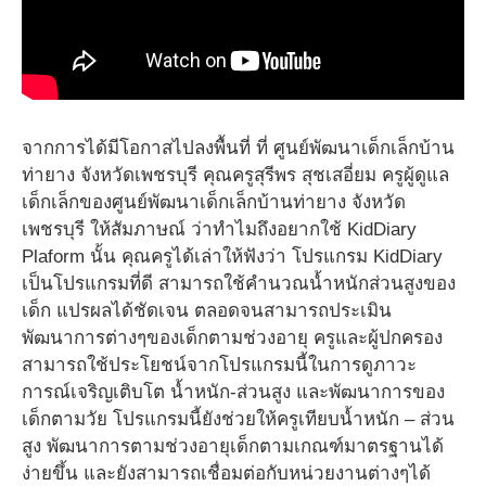
จากการได้มีโอกาสไปลงพื้นที่ ที่ ศูนย์พัฒนาเด็กเล็กบ้าน
ท่ายาง จังหวัดเพชรบุรี คุณครูสุรีพร สุชเสอี่ยม ครูผู้ดูแล
เด็กเล็กของศูนย์พัฒนาเด็กเล็กบ้านท่ายาง จังหวัด
เพชรบุรี ให้สัมภาษณ์ ว่าทำไมถึงอยากใช้ KidDiary
Plaform นั้น คุณครูได้เล่าให้ฟังว่า โปรแกรม KidDiary
เป็นโปรแกรมที่ดี สามารถใช้คำนวณน้ำหนักส่วนสูงของ
เด็ก แปรผลได้ชัดเจน ตลอดจนสามารถประเมิน
พัฒนาการต่างๆของเด็กตามช่วงอายุ ครูและผู้ปกครอง
สามารถใช้ประโยชน์จากโปรแกรมนี้ในการดูภาวะ
การณ์เจริญเติบโต น้ำหนัก-ส่วนสูง และพัฒนาการของ
เด็กตามวัย โปรแกรมนี้ยังช่วยให้ครูเทียบน้ำหนัก – ส่วน
สูง พัฒนาการตามช่วงอายุเด็กตามเกณฑ์มาตรฐานได้
ง่ายขึ้น และยังสามารถเชื่อมต่อกับหน่วยงานต่างๆได้