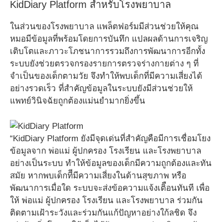
KidDiary Platform สำหรับโรงพยาบาล
ในส่วนของโรงพยาบาล แพล็ตฟอร์มมีส่วนช่วยให้คุณ
หมอมีข้อมูลที่พร้อมโดยการบันทึก แปลผลด้านการเจริญ
เติบโตและภาวะโภชนาการรวมถึงการพัฒนาการอีกทั้ง
ระบบยังช่วยตรวจกรองรายการตรวจร่างกายต่าง ๆ ที่
จำเป็นของเด็กตามวัย จึงทำให้พบเด็กที่มีความเสี่ยงได้
อย่างรวดเร็ว ที่สำคัญข้อมูลในระบบยังมีส่วนช่วยให้
แพทย์วินิจฉัยถูกต้องแม่นยำมากยิ่งขึ้น
“KidDiary Platform ยังมีจุดเด่นที่สำคัญคือมีการเชื่อมโยง
ข้อมูลจาก พ่อแม่ ผู้ปกครอง โรงเรียน และโรงพยาบาล
อย่างเป็นระบบ ทำให้ข้อมูลของเด็กมีความถูกต้องและทัน
สมัย หากพบเด็กทีีมีความเสี่ยงในด้านสุขภาพ หรือ
พัฒนาการเมื่อใด ระบบจะส่งข้อความแจ้งเติือนทันที เพื่อ
ให้ พ่อแม่ ผู้ปกครอง โรงเรียน และโรงพยาบาล ร่วมกัน
ติดตามเฝ้าระวังและร่วมกันแก้ปัญหาอย่างใก้ลชิด จึง