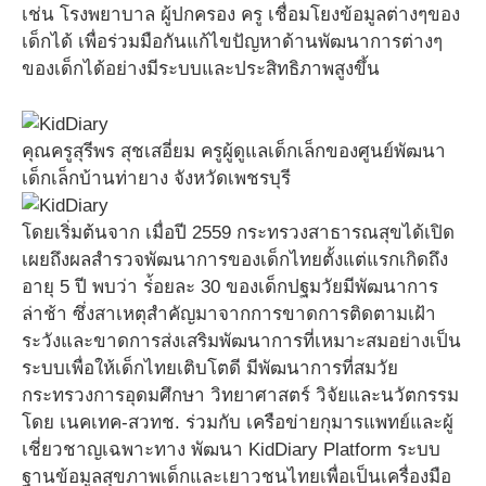
เช่น โรงพยาบาล ผู้ปกครอง ครู เชื่อมโยงข้อมูลต่างๆของ
เด็กได้ เพื่อร่วมมือกันแก้ไขปัญหาด้านพัฒนาการต่างๆ
ของเด็กได้อย่างมีระบบและประสิทธิภาพสูงขึ้น
คุณครูสุรีพร สุชเสอี่ยม ครูผู้ดูแลเด็กเล็กของศูนย์พัฒนา
เด็กเล็กบ้านท่ายาง จังหวัดเพชรบุรี
โดยเริ่มต้นจาก เมื่อปี 2559 กระทรวงสาธารณสุขได้เปิด
เผยถึงผลสำรวจพัฒนาการของเด็กไทยตั้งแต่แรกเกิดถึง
อายุ 5 ปี พบว่า ร่้อยละ 30 ของเด็กปฐมวัยมีพัฒนาการ
ล่าช้า ซึ่งสาเหตุสำคัญมาจากการขาดการติดตามเฝ้า
ระวังและขาดการส่งเสริมพัฒนาการที่เหมาะสมอย่างเป็น
ระบบเพื่อให้เด็กไทยเติบโตดี มีพัฒนาการที่สมวัย
กระทรวงการอุดมศึกษา วิทยาศาสตร์ วิจัยและนวัตกรรม
โดย เนคเทค-สวทช. ร่วมกับ เครือข่ายกุมารแพทย์และผู้
เชี่ยวชาญเฉพาะทาง พัฒนา KidDiary Platform ระบบ
ฐานข้อมูลสุขภาพเด็กและเยาวชนไทยเพื่อเป็นเครื่องมือ