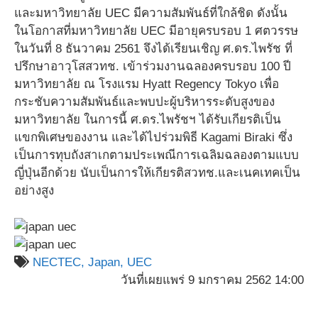
และมหาวิทยาลัย UEC มีความสัมพันธ์ที่ใกล้ชิด ดังนั้น
ในโอกาสที่มหาวิทยาลัย UEC มีอายุครบรอบ 1 ศตวรรษ
ในวันที่ 8 ธันวาคม 2561 จึงได้เรียนเชิญ ศ.ดร.ไพรัช ที่
ปรึกษาอาวุโสสวทช. เข้าร่วมงานฉลองครบรอบ 100 ปี
มหาวิทยาลัย ณ โรงแรม Hyatt Regency Tokyo เพื่อ
กระชับความสัมพันธ์และพบปะผู้บริหารระดับสูงของ
มหาวิทยาลัย ในการนี้ ศ.ดร.ไพรัชฯ ได้รับเกียรติเป็น
แขกพิเศษของงาน และได้ไปร่วมพิธี Kagami Biraki ซึ่ง
เป็นการทุบถังสาเกตามประเพณีการเฉลิมฉลองตามแบบ
ญี่ปุ่นอีกด้วย นับเป็นการให้เกียรติสวทช.และเนคเทคเป็น
อย่างสูง
NECTEC,
Japan,
UEC
วันที่เผยแพร่ 9 มกราคม 2562 14:00