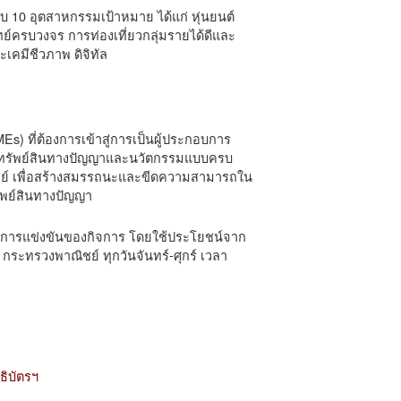
บ 10 อุตสาหกรรมเป้าหมาย ได้แก่ หุ่นยนต์
์ครบวงจร การท่องเที่ยวกลุ่มรายได้ดีและ
เคมีชีวภาพ ดิจิทัล
 ที่ต้องการเข้าสู่การเป็นผู้ประกอบการ
ื่องทรัพย์สินทางปัญญาและนวัตกรรมแบบครบ
ิชย์ เพื่อสร้างสมรรถนะและขีดความสามารถใน
ัพย์สินทางปัญญา
ในการแข่งขันของกิจการ โดยใช้ประโยชน์จาก
กระทรวงพาณิชย์ ทุกวันจันทร์-ศุกร์ เวลา
ธิบัตรฯ