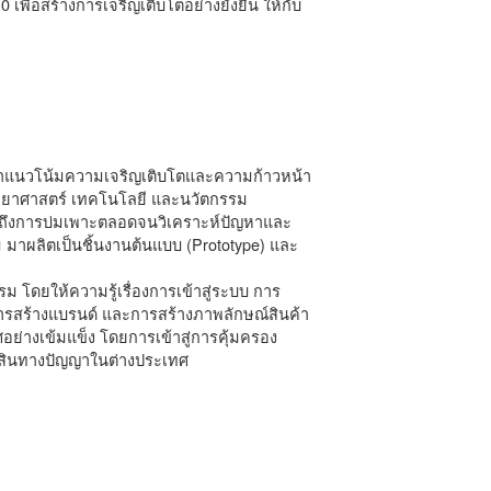
ื่อสร้างการเจริญเติบโตอย่างยั่งยืน ให้กับ
อหาแนวโน้มความเจริญเติบโตและความก้าวหน้า
ทยาศาสตร์ เทคโนโลยี และนวัตกรรม
รวมถึงการบ่มเพาะตลอดจนวิเคราะห์ปัญหาและ
าผลิตเป็นชิ้นงานต้นแบบ (Prototype) และ
 โดยให้ความรู้เรื่องการเข้าสู่ระบบ การ
ารสร้างแบรนด์ และการสร้างภาพลักษณ์สินค้า
ศอย่างเข้มแข็ง โดยการเข้าสู่การคุ้มครอง
ย์สินทางปัญญาในต่างประเทศ