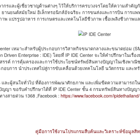
คลากรและผู้เชี่ยวชาญด้านต่างๆ ไว้ให้บริการครบวงจรโดยให้ความสำคัญกั
 ยานยนต์สมัยใหม่ อิเล็กทรอนิกส์อัจฉริยะ การขนส่งและการบิน การแพทย
ุขภาพ แปรรูปอาหาร การเกษตรและเทคโนโลยีชีวภาพ เชื้อเพลิงชีวภาพและ
enter เหมาะสำหรับผู้ประกอบการวิสาหกิจขนาดกลางและขนาดย่อม (SMEs)
on Driven Enterprise : IDE) โดยที่ IP IDE Center จะให้คำปรึกษาในเร
้างสรรค์ การคุ้มครองและการใช้ประโยชน์ทรัพย์สินทางปัญญาในเชิงพาณ
ระกอบการ นำประเทศไปสู่การขับเคลื่อนด้วยเทคโนโลยี นวัตกรรม และทร
 และผู้สนใจทั่วไป ที่ต้องการพัฒนาศักยภาพ และเพิ่มขีดความสามารถ
ัญญา ขอรับคำปรึกษาได้ที่ IP IDE Center ชั้น 4 กรมทรัพย์สินทางปัญญา 
อทางสายด่วน 1368 ,Facebook :
https://www.facebook.com/ipidethailand/
คู่มือการใช้งานโปรแกรมสืบค้นและวิเคราะห์ข้อมูลสิท