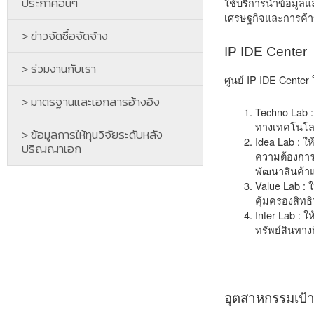
ประกาศอื่นๆ
ใช้บริการนำข้อมูลแ
เศรษฐกิจและการค้
> ข่าวจัดซื้อจัดจ้าง
IP IDE Center
> ร่วมงานกับเรา
ศูนย์ IP IDE Center
> มาตรฐานและเอกสารอ้างอิง
Techno Lab 
ทางเทคโนโลย
> ข้อมูลการให้ทุนวิจัยระดับหลัง
Idea Lab : ใ
ปริญญาเอก
ความต้องการ
พัฒนาสินค้า
Value Lab : 
คุ้มครองสิท
Inter Lab : 
ทรัพย์สินทาง
อุตสาหกรรมเป้