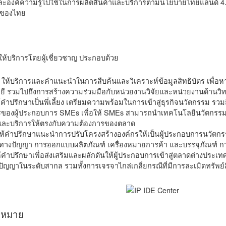
ละองค์ความรู้ไปใช้ในการผลิตสินค้าและบริการตามนโยบายไทยแลนด์ 4.0 เพ
าของไทย
 ให้บริการโดยผู้เชี่ยวชาญ ประกอบด้วย
: ให้บริการและคำแนะนำในการสืบค้นและวิเคราะห์ข้อมูลสิทธิบัตร เพื่
ี รวมไปถึงการสร้างความร่วมมือกับหน่วยงานวิจัยและหน่วยงานด้านวิ
ห้คำปรึกษาเป็นพี่เลี้ยง เตรียมความพร้อมในการเข้าสู่ธุรกิจนวัตกรรม 
ของผู้ประกอบการ SMEs เพื่อให้ SMEs สามารถนำเทคโนโลยีนวัตกรรม ม
และบริการให้ตรงกับความต้องการของตลาด
ให้คำปรึกษาแนะนำการปรับโครงสร้างองค์กรให้เป็นผู้ประกอบการนวัตกรรม
ธิทางปัญญา การออกแบบผลิตภัณฑ์ เครื่องหมายการค้า และบรรจุภัณฑ์ ก
ให้คำปรึกษาเพื่อส่งเสริมและผลักดันให้ผู้ประกอบการเข้าสู่ตลาดต่างประเท
ปัญญาในระดับสากล รวมทั้งการเจรจาไกล่เกลี่ยกรณีที่มีการละเมิดทรัพ
าหมาย