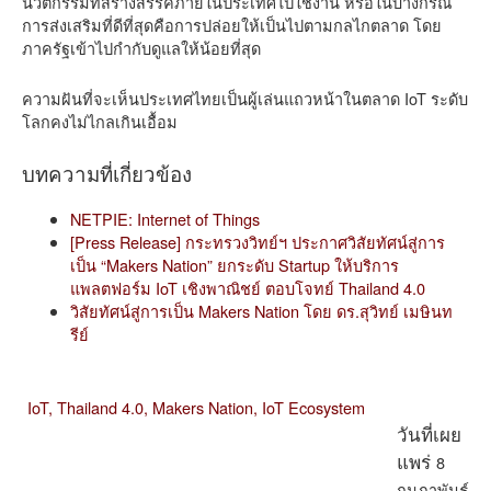
นวัตกรรมที่สร้างสรรค์ภายในประเทศไปใช้งาน หรือในบางกรณี
การส่งเสริมที่ดีที่สุดคือการปล่อยให้เป็นไปตามกลไกตลาด โดย
ภาครัฐเข้าไปกำกับดูแลให้น้อยที่สุด
ความฝันที่จะเห็นประเทศไทยเป็นผู้เล่นแถวหน้าในตลาด IoT ระดับ
โลกคงไม่ไกลเกินเอื้อม
บทความที่เกี่ยวข้อง
NETPIE: Internet of Things
[Press Release] กระทรวงวิทย์ฯ ประกาศวิสัยทัศน์สู่การ
เป็น “Makers Nation” ยกระดับ Startup ให้บริการ
แพลตฟอร์ม IoT เชิงพาณิชย์ ตอบโจทย์ Thailand 4.0
วิสัยทัศน์สู่การเป็น Makers Nation โดย ดร.สุวิทย์ เมษินท
รีย์
IoT,
Thailand 4.0,
Makers Nation,
IoT Ecosystem
วันที่เผย
8
แพร่
กุมภาพันธ์