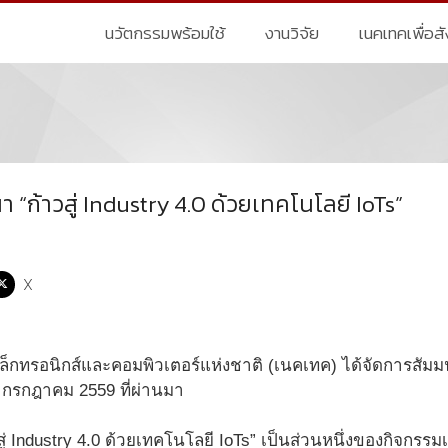
นวัตกรรมพร้อมใช้
งานวิจัย
เนคเทคเพื่อส
“ก้าวสู่ Industry 4.0 ด้วยเทคโนโลยี IoTs”
X
เล็กทรอนิกส์และคอมพิวเตอร์แห่งชาติ (เนคเทค) ได้จัดการสัมมน
 11 กรกฎาคม 2559 ที่ผ่านมา
ู่ Industry 4.0 ด้วยเทคโนโลยี IoTs” เป็นส่วนหนึ่งของกิจกร