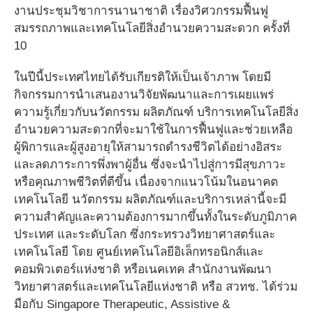
งานประชุมวิชาการนานาชาติ เรื่องวิศวกรรมฟื้นฟู
สมรรถภาพและเทคโนโลยีสิ่งอำนวยความสะดวก ครั้งที่
10
ในปีนี้ประเทศไทยได้รับเกียรติให้เป็นเจ้าภาพ โดยมี
กิจกรรมการนำเสนองานวิจัยพัฒนาและการเผยแพร่
ความรู้เกี่ยวกับนวัตกรรม ผลิตภัณฑ์ บริการเทคโนโลยีสิ่ง
อำนวยความสะดวกที่จะมาใช้ในการฟื้นฟูและช่วยเหลือ
ผู้พิการและผู้สูงอายุให้สามารถดำรงชีวิตได้อย่างอิสระ
และลดภาระการพึ่งพาผู้อื่น ซึ่งจะนำไปสู่การมีสุขภาวะ
หรือคุณภาพชีวิตที่ดีขึ้น เนื่องจากแนวโน้มในอนาคต
เทคโนโลยี นวัตกรรม ผลิตภัณฑ์และบริการเหล่านี้จะมี
ความสำคัญและความต้องการมากขึ้นทั้งในระดับภูมิภาค
ประเทศ และระดับโลก ซึ่งกระทรวงวิทยาศาสตร์และ
เทคโนโลยี โดย ศูนย์เทคโนโลยีอิเล็กทรอนิกส์และ
คอมพิวเตอร์แห่งชาติ หรือเนคเทค สำนักงานพัฒนา
วิทยาศาสตร์และเทคโนโลยีแห่งชาติ หรือ สวทช. ได้ร่วม
มือกับ Singapore Therapeutic, Assistive &