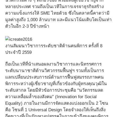
นวัตกรรมต่าง ๆ ที่เกี่ยวข้อง พร้อมทั้งผู้เชี่ยวชาญจาก
หลายประเทศ รวมถึงเป็นเวทีในการเจรจาธุรกิจสร้าง
ความแข็งแกร่งให้ SME ไทยด้วย ซึ่งในตลาดนี้คาดว่ามี
มูลค่าสูงถึง 1,000 ล้านบาท และมีแนวโน้มเติบโตเป็นเท่า
ตัวในอีก 2-3 ปีข้างหน้า
งานสัมมนาวิชาการระดับชาติด้านคนพิการ ครั้งที่ 8
ประจำปี 2559
ถือเป็นเวทีที่นำเสนอผลงานวิชาการและนิทรรศการ
ระดับนานาชาติด้านวิศวกรรมฟื้นฟูฯ รวมทั้งเป็นการ
แลกเปลี่ยนประสบการณ์ด้านการฟื้นฟูสมรรถภาพคน
พิการระหว่างผู้เชี่ยวชาญที่เกี่ยวข้องกับผู้ทรงคุณวุฒิใน
ระดับสากล โดยมีหัวข้อการประชุมคือ “นวัตกรรมลด
ความเหลื่อมล้ำของสังคม” (Innovation for Social
Equality) ภายในงานมีการจัดแสดงแบ่งออกเป็น 2 โซน
คือ โซนที่ 1 Universal Design โดยจำลองให้เห็นถึงสิ่ง
กีดขวางที่เป็นปัญหาอุปสรรคในการเข้าถึงของคนพิการ