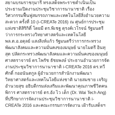
สยามบรมราชกุมารี ทรงเสด็จพระราชดำเนินเป็น
ประธานเปิดงานประชุมวิชาการนานาชาติ เรื่อง
วิศวกรรมฟื้นฟูสมรรถภาพและเทคโนโลยีสิ่งอำนวยความ
สะดวก ครั้งที่ 10 (i-CREATe 2016) ณ ศูนย์การประชุม
แห่งชาติสิริกิติ์ โดยมี ดร.พิเชฐ ดุรงค์เวโรจน์ รัฐมนตรี
ว่าการกระทรวงวิทยาศาสตร์และเทคโนโลยี
พล.ต.อ.อดุลย์ แสงสิงห์แก้ว รัฐมนตรีว่าการกระทรวง
พัฒนาสังคมและความมั่นคงของมนุษย์ นายไมตรี อินทุ
สุต ปลัดกระทรวงพัฒนาสังคมและความมั่นคงของมนุษย์
ศาสตราจารย์ ดร.ไพรัช ธัชยพงษ์ ประธานอำนวยการจัด
งานประชุมวิชาการนานาชาติ i-CREATe 2016 ดร.ทวี
ศักดิ์ กออนันตกูล ผู้อำนวยการสำนักงานพัฒนา
วิทยาศาสตร์และเทคโนโลยีแห่งชาติ นายสมชาย เจริญ
อำนวยสุข อธิบดีกรมส่งเสริมและพัฒนาคุณภาพชีวิตคน
พิการ ศาสตราจารย์ ดร.อัง ไว เต็ก (Dr. Wai Tech Ang)
ที่ปรึกษาการจัดงานประชุมวิชาการนานาชาติ i-
CREATe 2016 และคณะกรรมการจัดงาน เฝ้ารับเสด็จฯ