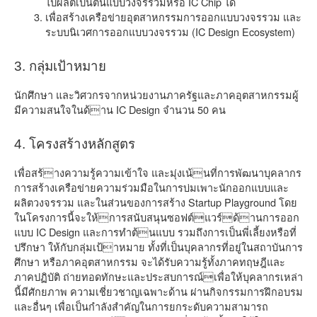
ไปผลิตเป็นต้นแบบวงจรรวมหรือ IC Chip ได้
เพื่อสร้างเครือข่ายอุตสาหกรรมการออกแบบวงจรรวม และ
ระบบนิเวศการออกแบบวงจรรวม (IC Design Ecosystem)
3. กลุ่มเป้าหมาย
นักศึกษา และวิศวกรจากหน่วยงานภาครัฐและภาคอุตสาหกรรมผู้
มีความสนใจในด้าน IC Design จำนวน 50 คน
4. โครงสร้างหลักสูตร
เพื่อสร้างความรู้ความเข้าใจ และมุ่งเน้นที่การพัฒนาบุคลากร
การสร้างเครือข่ายความร่วมมือในการบ่มเพาะนักออกแบบและ
ผลิตวงจรรวม และในส่วนของการสร้าง Startup Playground โดย
ในโครงการนี้จะให้การสนับสนุนซอฟต์แวร์ด้านการออก
แบบ IC Design และการทำต้นแบบ รวมถึงการเป็นพี่เลี้ยงหรือที่
ปรึกษา ให้กับกลุ่มเป้าหมาย ทั้งที่เป็นบุคลากรที่อยู่ในสถาบันการ
ศึกษา หรือภาคอุตสาหกรรม จะได้รับความรู้ทั้งภาคทฤษฎีและ
ภาคปฏิบัติ ถ่ายทอดทักษะและประสบการณ์เพื่อให้บุคลากรเหล่า
นี้มีศักยภาพ ความเชี่ยวชาญเฉพาะด้าน ผ่านกิจกรรมการฝึกอบรม
และอื่นๆ เพื่อเป็นกำลังสำคัญในการยกระดับความสามารถ