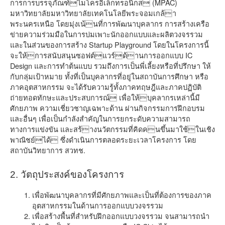
การการบรรจุภัณฑ์ไมโครอิเล็กทรอนิกส (MPAC)
มหาวิทยาลัยมหาวิทยาลัยเทคโนโลยีพระจอมเกล้า
พระนครเหนือ โดยมุ่งเน้นที่การพัฒนาบุคลากร การสร้างเครือ
ข่ายความร่วมมือในการบ่มเพาะนักออกแบบและผลิตวงจรรวม
และในส่วนของการสร้าง Startup Playground โดยในโครงการนี้
จะให้การสนับสนุนซอฟต์แวร์ด้านการออกแบบ IC
Design และการทำต้นแบบ รวมถึงการเป็นพี่เลี้ยงหรือที่ปรึกษา ให้
กับกลุ่มเป้าหมาย ทั้งที่เป็นบุคลากรที่อยู่ในสถาบันการศึกษา หรือ
ภาคอุตสาหกรรม จะได้รับความรู้ทั้งภาคทฤษฎีและภาคปฏิบัติ
ถ่ายทอดทักษะและประสบการณ์ เพื่อให้บุคลากรเหล่านี้มี
ศักยภาพ ความเชี่ยวชาญเฉพาะด้าน ผ่านกิจกรรมการฝึกอบรม
และอื่นๆ เพื่อเป็นกำลังสำคัญในการยกระดับความสามารถ
ทางการแข่งขัน และสร้างนวัตกรรมที่คิดคนขึ้นมาใช้ในเชิง
พาณิชย์ได้ ซึ่งดำเนินการตลอดระยะเวลาโครงการ โดย
สถาบันวิทยาการ สวทช.
2. วัตถุประสงค์ของโครงการ
เพื่อพัฒนาบุคลากรที่มีศักยภาพและเป็นที่ต้องการของภาค
อุตสาหกรรมในด้านการออกแบบวงจรรวม
เพื่อสร้างพื้นที่สำหรับฝึกออกแบบวงจรรวม จนสามารถนำ