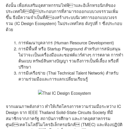
ดังนั้น เพื่อส่งเสริมอุตสาหกรรมไฟฟ้าและอิเล็กทรอนิกส์ของ
ประเทศให้มีผู้ประกอบการที่สามารถออกแบบวงจรรวมเพิ่ม
ขึ้น จึงมีความจำเป็นที่ต้องสร้างระบบนิเวศการออกแบบวงจร
รวม (IC Design Ecosystem) ในประเทศไทย ดังรูปที่ 1 ซึ่งประกอบ
ด้วย
การพัฒนาบุคลากร (Human Resource Development)
การมีพื้นที่ หรือ Startup Playground สำหรับการสนับสนุน
ไม่ว่าจะเป็นเครื่องมือและซอฟต์แวร์ต่างๆ การตลาด การทำ
ต้นแบบ ทรัพย์สินทางปัญญา รวมถึงการเป็นพี่เลี้ยง หรือที่
ปรึกษา
การมีเครือข่าย (Thai Technical Talent Network) สำหรับ
ความร่วมมือและการแลกเปลี่ยนเรียนรู้
จากแผนภาพดังกล่าว ทำให้เกิดโครงการความร่วมมือระหว่าง IC
Design จาก IEEE Thailand Solid-State Circuits Society ที่มี
สมาชิกจากภาครัฐ สถาบันการศึกษา และภาคอุตสาหกรรม
ศูนย์เทคโนโลยีไมโครอิเล็กทรอนิกส์ (TMEC) และห้องปฏิบัติ