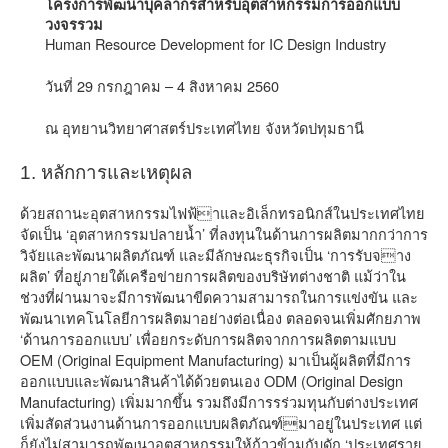
โครงการพัฒนาบุคลากรสำหรับอุตสาหกรรมการออกแบบ
วงจรรวม
Human Resource Development for IC Design Industry
วันที่ 29 กรกฎาคม – 4 สิงหาคม 2560
ณ อุทยานวิทยาศาสตร์ประเทศไทย จังหวัดปทุมธานี
1. หลักการและเหตุผล
ด้วยสถานะอุตสาหกรรมไฟฟ้าและอิเล็กทรอนิกส์ในประเทศไทย
จัดเป็น ‘อุตสาหกรรมปลายน้ำ’ ที่ลงทุนในด้านการผลิตมากกว่าการ
วิจัยและพัฒนาผลิตภัณฑ์ และมีลักษณะธุรกิจเป็น ‘การรับจาง
ผลิต’ ที่อยู่ภายใต้เครือข่ายการผลิตของบริษัทต่างชาติ แม้ว่าใน
ช่วงที่ผ่านมาจะมีการพัฒนาขีดความสามารถในการแข่งขัน และ
พัฒนาเทคโนโลยีการผลิตมาอย่างต่อเนื่อง ตลอดจนเพิ่มศักยภาพ
‘ด้านการออกแบบ’ เพื่อยกระดับการผลิตจากการผลิตตามแบบ
OEM (Original Equipment Manufacturing) มาเป็นผู้ผลิตที่มีการ
ออกแบบและพัฒนาสินค้าได้ด้วยตนเอง ODM (Original Design
Manufacturing) เพิ่มมากขึ้น รวมถึงมีการรร่วมทุนกับต่างประเทศ
เพิ่มสัดส่วนงานด้านการออกแบบผลิตภัณฑ์มาอยู่ในประเทศ แต่
ก็ยังไม่สามารถพัฒนาอุตสาหกรรมให้ก้าวข้ามกับดัก ‘ประเทศราย