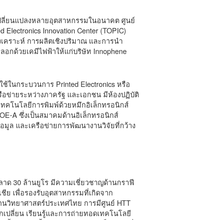
y ที่เปลี่ยนแปลงหลายอุตสาหกรรมในอนาคต ศูนย์
ed Electronics Innovation Center (TOPIC)
ังเคราะห์ การผลิตเชิงปริมาณ และการนำ
อกด้วยเคมีไฟฟ้าให้แก่บริษัท Innophene
ใช้ในกระบวนการ Printed Electronics หรือ
อข่ายระหว่างภาครัฐ และเอกชน มีห้องปฏิบัติ
คโนโลยีการพิมพ์ด้วยหมึกอิเล็กทรอนิกส์
OE-A ซึ่งเป็นสมาคมด้านอิเล็กทรอนิกส์
ข้อมูล และเครือข่ายการพัฒนางานวิจัยที่กว้าง
ลาด 30 ล้านยูโร มีความเชี่ยวชาญด้านกราฟี
ชีย เพื่อรองรับอุตสาหกรรมที่เกิดจาก
อุทยานวิทยาศาสตร์ประเทศไทย การมีศูนย์ HTT
กเปลี่ยน เรียนรู้และการถ่ายทอดเทคโนโลยี