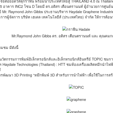
ิจัยต่อยอดวัสดุกราฟีน พร้อมนำประเทศไทยสู่ THAILAND 4.0 ณ Thailand 
น 5 อาคาร INC2 โซน D โดยมี ดร.อดิสร เตือนตรานนท์ ผู้อำนวยการศูนย์
รีย์ Mr. Raymond John Gibbs ประธานบริหาร Haydale Graphene Indust
การผู้จัดการ บริษัท เฮเดล เทคโนโลยีส์ (ประเทศไทย) จำกัด ให้การต้อน
Mr.Raymond John Gibbs ดร. อดิสร เตือนตรานนท์ และ คุณคมก
มชม มีดังนี้
์นวัตกรรมการพิมพ์อิเล็กทรอนิกส์และอิเล็กทรอนิกส์อินทรีย์ TOPIC ชมกา
ัท Haydale Technologies (Thailand) : HTT ชมห้องเครื่องผลิตหมึกนำไฟฟ้า
ี
รพัฒนา 3D Printing “หมึกพิมพ์ 3D สำหรับการนำไฟฟ้า เพื่อใช้ในการสร้