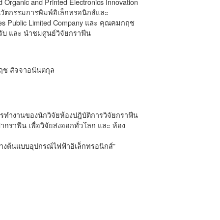
Organic and Printed Electronics Innovation
นวัตกรรมการพิมพ์อิเล็กทรอนิกส์และ
ries Public Limited Company และ คุณคมกฤช
รับ และ นำชมศูนย์วิจัยกราฟีน
ฤช สัจจาอนันตกุล
รทำงานของนักวิจัยห้องปฎิบัติการวิจัยกราฟีน
กราฟีน เพื่อวิจัยส่งออกทั่วโลก และ ห้อง
างต้นแบบอุปกรณ์ไฟฟ้าอิเล็กทรอนิกส์”