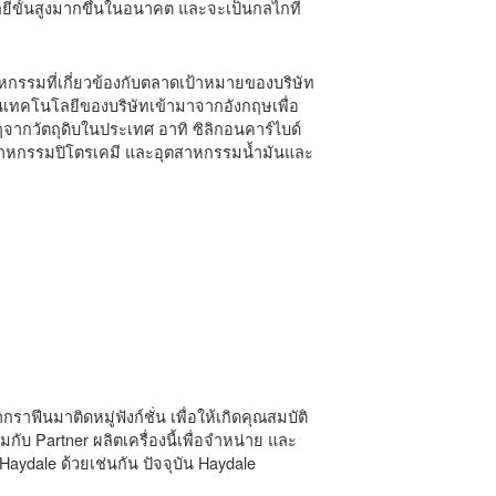
ยีขั้นสูงมากขึ้นในอนาคต และจะเป็นกลไกที่
รรมที่เกี่ยวข้องกับตลาดเป้าหมายของบริษัท
ป็นเทคโนโลยีของบริษัทเข้ามาจากอังกฤษเพื่อ
จากวัตถุดิบในประเทศ อาทิ ซิลิกอนคาร์ไบด์
ตสาหกรรมปิโตรเคมี และอุตสาหกรรมน้ำมันและ
ีนมาติดหมู่ฟังก์ชั่น เพื่อให้เกิดคุณสมบัติ
ับ Partner ผลิตเครื่องนี้เพื่อจำหน่าย และ
aydale ด้วยเช่นกัน ปัจจุบัน Haydale