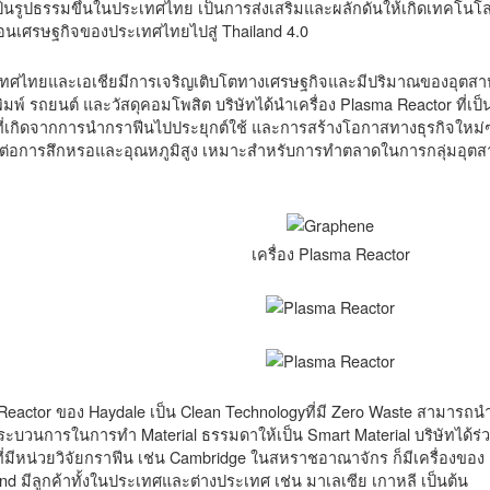
เป็นรูปธรรมขึ้นในประเทศไทย เป็นการส่งเสริมและผลักดันให้เกิดเทคโนโล
อนเศรษฐกิจของประเทศไทยไปสู่ Thailand 4.0
เทศไทยและเอเชียมีการเจริญเติบโตทางเศรษฐกิจและมีปริมาณของอุตสาหก
ิมพ์ รถยนต์ และวัสดุคอมโพสิต บริษัทได้นำเครื่อง Plasma Reactor ที่เ
่ที่เกิดจากการนำกราฟีนไปประยุกต์ใช้ และการสร้างโอกาสทางธุรกิจใหม่ๆ
ี่ทนต่อการสึกหรอและอุณหภูมิสูง เหมาะสำหรับการทำตลาดในการกลุ่มอุ
เครื่อง Plasma Reactor
actor ของ Haydale เป็น Clean Technologyที่มี Zero Waste สามารถนำกราฟ
กระบวนการในการทำ Material ธรรมดาให้เป็น Smart Material บริษัทได้ร่วมก
่มีหน่วยวิจัยกราฟีน เช่น Cambridge ในสหราชอาณาจักร ก็มีเครื่องของ H
nd มีลูกค้าทั้งในประเทศและต่างประเทศ เช่น มาเลเซีย เกาหลี เป็นต้น