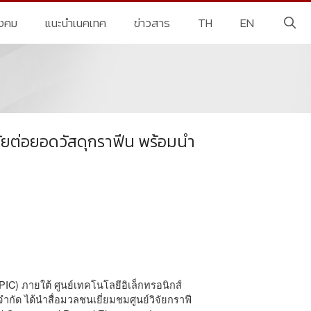
ังคม
แนะนำเนคเทค
ข่าวสาร
TH
EN
ิจัยต่อยอดวัสดุกราฟีน พร้อมนำ
OPIC) ภายใต้ ศูนย์เทคโนโลยีอิเล็กทรอนิกส์
กัด ได้นำสื่อมวลชนเยี่ยมชมศูนย์วิจัยกราฟี