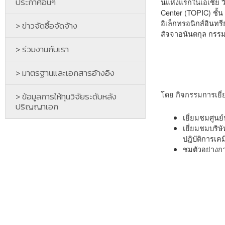
ประกาศอื่นๆ
นแห่งแรกในเอเชีย ว
Center (TOPIC) ชั้
อิเล็กทรอนิกส์อินท
> ข่าวจัดซื้อจัดจ้าง
สัจจาอนันตกุล กรรม
> ร่วมงานกับเรา
> มาตรฐานและเอกสารอ้างอิง
โดย กิจกรรมการเยี่ย
> ข้อมูลการให้ทุนวิจัยระดับหลัง
ปริญญาเอก
เยี่ยมชมศูนย
เยี่ยมชมบริษ
ปฎิบัติการเคม
ชมตัวอย่างกา