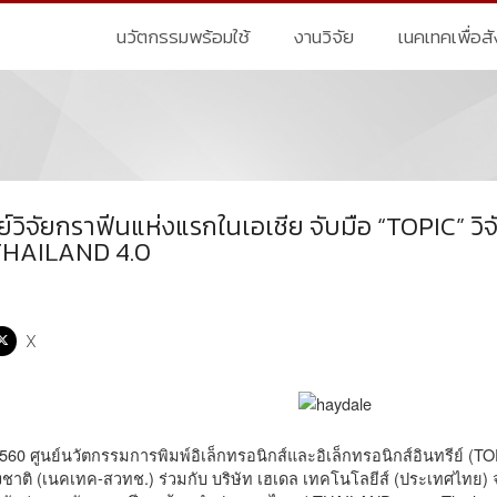
นวัตกรรมพร้อมใช้
งานวิจัย
เนคเทคเพื่อส
ย์วิจัยกราฟีนแห่งแรกในเอเชีย จับมือ “TOPIC” ว
 THAILAND 4.0
X
2560 ศูนย์นวัตกรรมการพิมพ์อิเล็กทรอนิกส์และอิเล็กทรอนิกส์อินทรีย์ (T
ชาติ (เนคเทค-สวทช.) ร่วมกับ บริษัท เฮเดล เทคโนโลยีส์ (ประเทศไทย) จำ