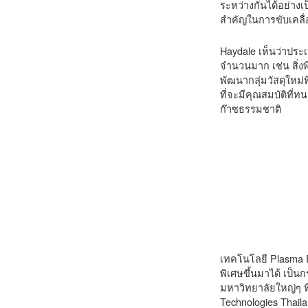
ระหว่างกันได้อย่าง
สำคัญในการขับเคลื่
Haydale เห็นว่าประ
จำนวนมาก เช่น สิ่งพ
พัฒนากลุ่มวัสดุใหม
ที่จะมีคุณสมบัติท
ก๊าซธรรมชาติ
เทคโนโลยี Plasma Re
พิเศษขึ้นมาได้ เป็น
มหาวิทยาลัยใหญ่ๆ ที
Technologies Thaila