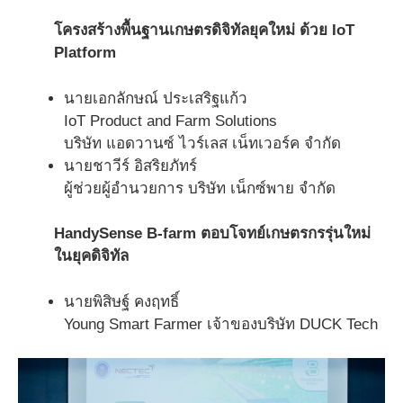
โครงสร้างพื้นฐานเกษตรดิจิทัลยุคใหม่ ด้วย IoT
Platform
นายเอกลักษณ์ ประเสริฐแก้ว
IoT Product and Farm Solutions
บริษัท แอดวานซ์ ไวร์เลส เน็ทเวอร์ค จำกัด
นายชาวีร์ อิสริยภัทร์
ผู้ช่วยผู้อำนวยการ บริษัท เน็กซ์พาย จำกัด
HandySense B-farm ตอบโจทย์เกษตรกรรุ่นใหม่
ในยุคดิจิทัล
นายพิสิษฐ์ คงฤทธิ์
Young Smart Farmer เจ้าของบริษัท DUCK Tech