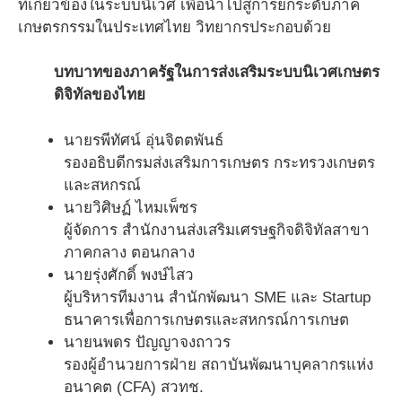
ที่เกี่ยวข้องในระบบนิเวศ เพื่อนำไปสู่การยกระดับภาค
เกษตรกรรมในประเทศไทย วิทยากรประกอบด้วย
บทบาทของภาครัฐในการส่งเสริมระบบนิเวศเกษตร
ดิจิทัลของไทย
นายรพีทัศน์ อุ่นจิตตพันธ์
รองอธิบดีกรมส่งเสริมการเกษตร กระทรวงเกษตร
และสหกรณ์
นายวิศิษฏ์ ไหมเพ็ชร
ผู้จัดการ สำนักงานส่งเสริมเศรษฐกิจดิจิทัลสาขา
ภาคกลาง ตอนกลาง
นายรุ่งศักดิ์ พงษ์ไสว
ผู้บริหารทีมงาน สำนักพัฒนา SME และ Startup
ธนาคารเพื่อการเกษตรและสหกรณ์การเกษต
นายนพดร ปัญญาจงถาวร
รองผู้อำนวยการฝ่าย สถาบันพัฒนาบุคลากรแห่ง
อนาคต (CFA) สวทช.