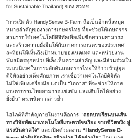
for Sustainable Thailand) ของ สวทช.
“การเปิดตัว HandySense B-Farm ถือเป็นอีกหนึ่งหมุด
หมายสำคัญของวงการเกษตรไทย ที่จะช่วยให้เกษตรกร
สามารถใช้เทคโนโลยีดิจิทัลเพื่อเพิ่มขีดความสามารถ
และสร้างความยั่งยืนให้กับภาคการเกษตรของประเทศ
สะท้อนให้เห็นถึงเป้าหมายของเนคเทค และหน่วยงาน
พันธมิตรทุกหน่วยที่เล็งเห็นความสำคัญ และมีส่วนร่วมใน
ระบบนิเวศในการผลักดันเกษตรกรไทยให้ก้าวเข้าสู่ยุค
ดิจิทัลอย่างเต็มศักยภาพ เราเชื่อว่าเทคโนโลยีดิจิทัล
ไม่ใช่เพียงเครื่องมือ แต่เป็น “โอกาส” ที่จะช่วยให้ภาค
เกษตรกรรมไทยสามารถแข่งขัน และเติบโตได้อย่าง
ยั่งยืน” ดร.พนิตา กล่าวย้ำ
ไฮไลต์ที่สำคัญภายในงานคือการ
“ถอดบทเรียนบนเส้น
ทางวิจัยพัฒนาเทคโนโลยีเกษตรอัจฉริยะ จากชีวิตจริง สู่
แรงบันดาลใจ”
และเปิดตัวผลงาน
“HandySense B-
Farm ฟาร์มอัจฉริยะ สร้างง่าย ได้อย่างใจ”
โดย นาย