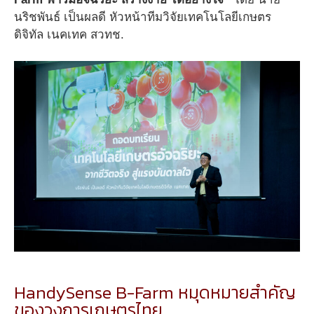
นริชพันธ์ เป็นผลดี หัวหน้าทีมวิจัยเทคโนโลยีเกษตร
ดิจิทัล เนคเทค สวทช.
HandySense B-Farm หมุดหมายสำคัญ
ของวงการเกษตรไทย