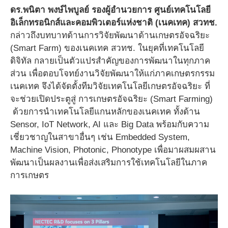
ดร.พนิตา พงษ์ไพบูลย์ รองผู้อำนวยการ ศูนย์เทคโนโลยี
อิเล็กทรอนิกส์และคอมพิวเตอร์แห่งชาติ (เนคเทค) สวทช.
กล่าวถึงบทบาทด้านการวิจัยพัฒนาด้านเกษตรอัจฉริยะ
(Smart Farm) ของเนคเทค สวทช. ในยุคที่เทคโนโลยี
ดิจิทัล กลายเป็นตัวแปรสำคัญของการพัฒนาในทุกภาค
ส่วน เพื่อตอบโจทย์งานวิจัยพัฒนาให้แก่ภาคเกษตรกรรม
เนคเทค จึงได้จัดตั้งทีมวิจัยเทคโนโลยีเกษตรอัจฉริยะ ที่
จะช่วยเปิดประตูสู่ การเกษตรอัจฉริยะ (Smart Farming)
ด้วยการนำเทคโนโลยีแกนหลักของเนคเทค ทั้งด้าน
Sensor, IoT Network, AI และ Big Data พร้อมกับความ
เชี่ยวชาญในสาขาอื่นๆ เช่น Embedded System,
Machine Vision, Photonic, Phonotype เพื่อมาผสมผสาน
พัฒนาเป็นผลงานเพื่อส่งเสริมการใช้เทคโนโลยีในภาค
การเกษตร