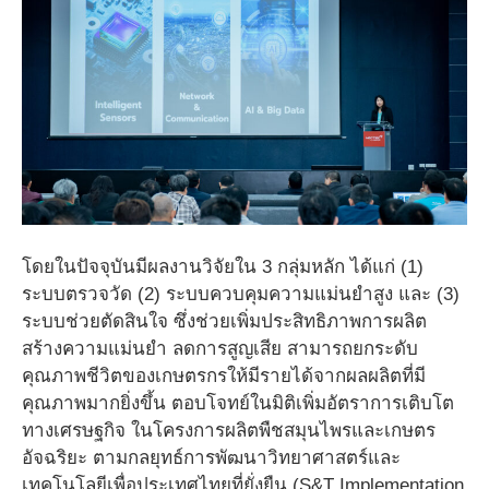
โดยในปัจจุบันมีผลงานวิจัยใน 3 กลุ่มหลัก ได้แก่ (1)
ระบบตรวจวัด (2) ระบบควบคุมความแม่นยำสูง และ (3)
ระบบช่วยตัดสินใจ ซึ่งช่วยเพิ่มประสิทธิภาพการผลิต
สร้างความแม่นยำ ลดการสูญเสีย สามารถยกระดับ
คุณภาพชีวิตของเกษตรกรให้มีรายได้จากผลผลิตที่มี
คุณภาพมากยิ่งขึ้น ตอบโจทย์ในมิติเพิ่มอัตราการเติบโต
ทางเศรษฐกิจ ในโครงการผลิตพืชสมุนไพรและเกษตร
อัจฉริยะ ตามกลยุทธ์การพัฒนาวิทยาศาสตร์และ
เทคโนโลยีเพื่อประเทศไทยที่ยั่งยืน (S&T Implementation