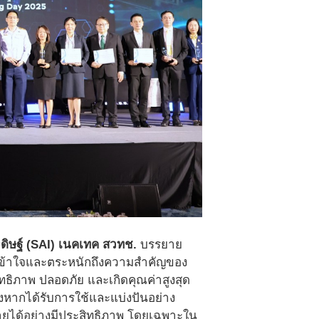
ะดิษฐ์ (SAI) เนคเทค สวทช.
บรรยาย
วามเข้าใจและตระหนักถึงความสำคัญของ
ิทธิภาพ ปลอดภัย และเกิดคุณค่าสูงสุด
่งหากได้รับการใช้และแบ่งปันอย่าง
ายได้อย่างมีประสิทธิภาพ โดยเฉพาะใน