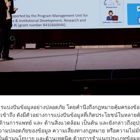
แบ่งปันข้อมูลอย่างปลอดภัย โดยคำนึงถึงกฎหมายคุ้มครองข้
รเข้าถึง ดังมีตัวอย่างการแบ่งปันข้อมูลที่เกิดประโยชน์ในหล
้านการแพทย์ และ ด้านสิ่งแวดล้อม เป็นต้น และยังกล่าวถึงอุป
ความปลอดภัยของข้อมูล ความเสี่ยงทางกฎหมาย หรือความไม่มั
ในด้านนโยบาย และด้านเทคนิค ด้วยการจำแนกประเภทข้อมูล (D