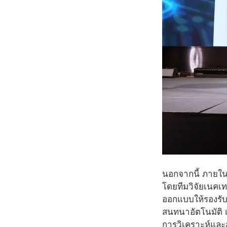
นอกจากนี้ ภายใน
โดยทีมวิจัยเนคเ
ออกแบบให้รองรั
สนทนาอัตโนมัติ 
การวิเคราะห์แล