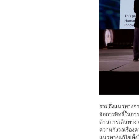
รวมถึงแนวทางการ
จัดการสิทธิ์ในกา
ด้านการเดินทาง ด
ความกังวลเรื่อง
แนวทางแก้ไขทั้ง