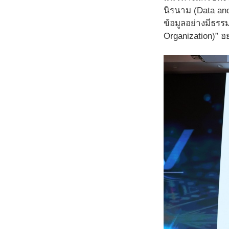
นิรนาม (Data an
ข้อมูลอย่างมีธรร
Organization)” อย