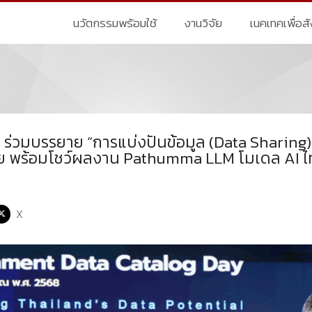
นวัตกรรมพร้อมใช้
งานวิจัย
เนคเทคเพื่อส
ร่วมบรรยาย “การแบ่งปันข้อมูล (Data Sharing)” 
ย พร้อมโชว์ผลงาน Pathumma LLM โมเดล AI ไท
X