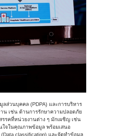
อมูลส่วนบุคคล (PDPA) และการบริหาร
ายด้าน เช่น ด้านการรักษาความปลอดภัย
สรรคที่หน่วยงานต่าง ๆ มักเผชิญ เช่น
่นใจในคุณภาพข้อมูล พร้อมเสนอ
ata classification) และจัดทำข้อมูล