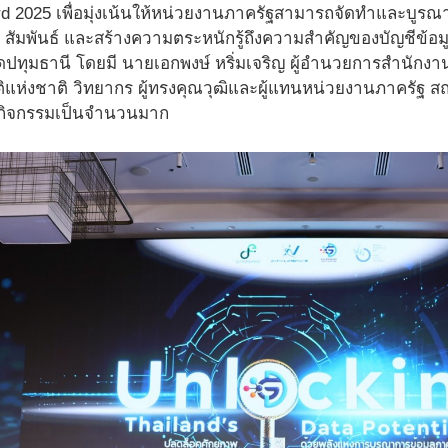
d 2025 เพื่อมุ่งเน้นให้หน่วยงานภาครัฐสามารถจัดทำและบูรณา
สัมพันธ์ และสร้างความตระหนักรู้ถึงความสำคัญของบัญชีข้อ
วัดปทุมธานี โดยมี นายเอกพงษ์ หริ่มเจริญ ผู้อำนวยการสำนักงาน
ิแห่งชาติ วิทยากร ผู้ทรงคุณวุฒิและผู้แทนหน่วยงานภาครัฐ ส
่วมกิจกรรมเป็นจำนวนมาก