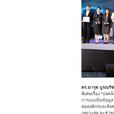
ดร.มารุต บูรณรัช
พิเศษเรื่อง “ปลด
การแบ่งปันข้อมูล
ต่อองค์กรและสังค
เหมาะสม จะช่วยเ