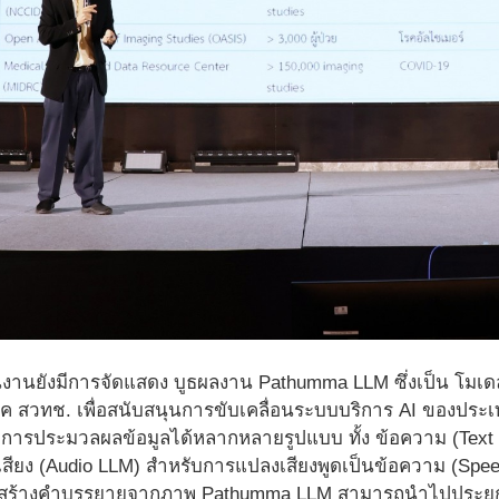
งานยังมีการจัดแสดง บูธผลงาน Pathumma LLM ซึ่งเป็น โมเด
ทค สวทช. เพื่อสนับสนุนการขับเคลื่อนระบบบริการ AI ของปร
บการประมวลผลข้อมูลได้หลากหลายรูปแบบ ทั้ง ข้อความ (Te
เสียง (Audio LLM) สำหรับการแปลงเสียงพูดเป็นข้อความ (Spee
ะสร้างคำบรรยายจากภาพ Pathumma LLM สามารถนำไปประยุกต์