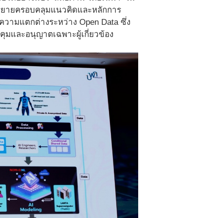
บรรยายครอบคลุมแนวคิดและหลักการ
ความแตกต่างระหว่าง Open Data ซึ่ง
บคุมและอนุญาตเฉพาะผู้เกี่ยวข้อง