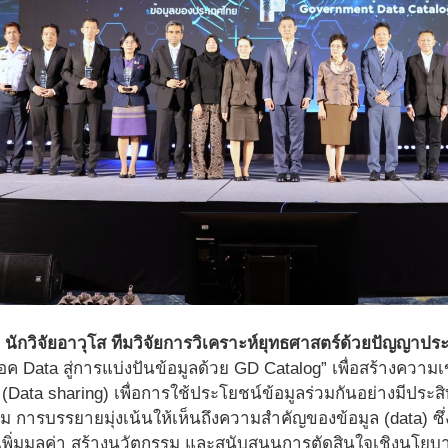
 นักวิจัยอาวุโส ทีมวิจัยการวิเคราะห์ยุทธศาสตร์ด้วยปัญญาปร
ล็อค Data สู่การแบ่งปันข้อมูลด้วย GD Catalog” เพื่อสร้างค
 (Data sharing) เพื่อการใช้ประโยชน์ข้อมูลร่วมกันอย่างมีประส
ม การบรรยายมุ่งเน้นให้เห็นถึงความสำคัญของข้อมูล (data) ซึ
พิ่มมูลค่า สร้างนวัตกรรม และสนับสนุนการตัดสินใจเชิงนโยบ