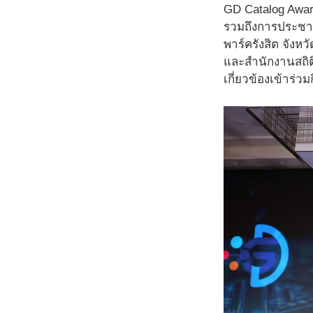
GD Catalog Awar
รวมถึงการประชา 
พาร์ครังสิต จังห
และสำนักงานสถิต
เกี่ยวข้องเข้าร