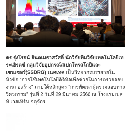
ดร.รุ่งโรจน์ จินตเมธาสวัสดิ์ นักวิจัยทีมวิจัยเทคโนโลยีเท
ระเฮิรตซ์ กลุ่มวิจัยอุปกรณ์สเปกโทรสโกปีและ
เซนเซอร์(SSDRG) เนคเทค
เป็นวิทยากรบรรยายใน
หัวข้อ “การใช้เทคโนโลยีดิจิทัลเพื่อช่วยในการตรวจสอบ
งานก่อสร้าง” ภายใต้หลักสูตร “การพัฒนาผู้ตรวจสอบทาง
วิศวกรรม” รุ่นที่ 2 วันที่ 29 มีนาคม 2566 ณ โรงแรมเบส
ท์ เวสเทิร์น จตุจักร