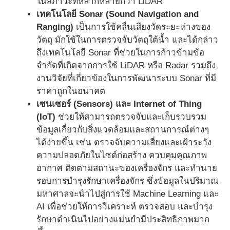
ในสภาวะที่หลากหลายกว่า LiDAR
เทคโนโลยี Sonar (Sound Navigation and
Ranging)
เป็นการใช้คลื่นเสียงวัดระยะห่างของ
วัตถุ มักใช้ในการตรวจจับวัตถุใต้น้ำ และได้กล่าว
ถึงเทคโนโลยี Sonar ที่ช่วยในการก้าวข้ามข้อ
จำกัดที่เกิดจากการใช้ LiDAR หรือ Radar รวมถึง
งานวิจัยที่เกี่ยวข้องในการพัฒนาระบบ Sonar ที่มี
ราคาถูกในอนาคต
เซนเซอร์ (Sensors) และ Internet of Thing
(IoT)
ช่วยให้สามารถตรวจจับและเก็บรวบรวม
ข้อมูลเกี่ยวกับสิ่งแวดล้อมและสถานการณ์ต่างๆ
ได้ง่ายขึ้น เช่น ตรวจจับความเสี่ยงและเฝ้าระวัง
ความปลอดภัยในไซต์ก่อสร้าง ควบคุมคุณภาพ
อากาศ ติดตามสถานะของเครื่องจักร และทำนาย
รอบการบำรุงรักษาเครื่องจักร ซึ่งข้อมูลในปริมาณ
มหาศาลจะนำไปสู่การใช้ Machine Learning และ
AI เพื่อช่วยให้การวิเคราะห์ ตรวจสอบ และบำรุง
รักษาดำเนินไปอย่างแม่นยำมีประสิทธิภาพมาก