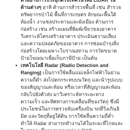
ตัวอย่างการประยุกต์ใช้เทคโนโลยี LiDAR ใน
ด้านต่างๆ
อาทิ ด้านการสำรวจพื้นที่ เช่น สำรวจ
ทรัพยากรป่าไม้ พื้นที่การเกษตร ลักษณะพื้นใต้
ท้องน้ำ งานชลประทานและผังเมือง ด้านการ
ก่อสร้าง เช่น สร้างแผนที่พิมพ์เขียวของอาคาร
วิเคราะห์โครงสร้างอาคาร ประเมินความเสี่ยง
และความปลอดภัยของอาคาร การซ่อมบำรุงสิ่ง
ก่อสร้างโดยเฉพาะโบราณสถาน การวัดขนาด
ป้ายโฆษณาเพื่อเก็บภาษีป้าย เป็นต้น
เทคโนโลยี Radar (Radio Detection and
Ranging)
เป็นการใช้คลื่นแม่เหล็กไฟฟ้าในย่าน
ความถี่ต่ำ ส่งไปตกกระทบบนวัตถุ และนำรูปแบบ
ของสัญญาณสะท้อน หรือเวลาที่สัญญาณสะท้อน
กลับไปยังตัวส่ง มาวิเคราะห์หาระยะทาง
ความเร็ว และทิศทางการเคลื่อนที่ของวัตถุ ซึ่งมี
ประโยชน์ในการตรวจจับเครื่องบิน รถที่วิ่งเกินลิ
มิต และวัตถุที่อยู่ใต้ดิน การใช้คลื่นความถี่ต่ำ
ทำให้ Radar สามารถทำงานได้ในระยะที่ไกลและ