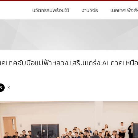
นวัตกรรมพร้อมใช้
งานวิจัย
เนคเทคเพื่อส
คเทคจับมือแม่ฟ้าหลวง เสริมแกร่ง AI ภาคเหนื
X