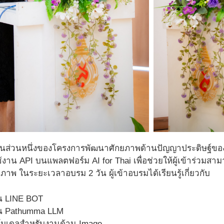
ป็นส่วนหนึ่งของโครงการพัฒนาศักยภาพด้านปัญญาประดิษฐ์ของประ
ช้งาน API บนแพลตฟอร์ม AI for Thai เพื่อช่วยให้ผู้เข้าร่วม
ิภาพ ในระยะเวลาอบรม 2 วัน ผู้เข้าอบรมได้เรียนรู้เกี่ยวกับ
น LINE BOT
าน Pathumma LLM
โมเดลสำหรับงานด้าน Image