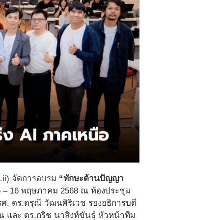
Lii) จัดการอบรม
“ทักษะด้านปัญญา
15 – 16 พฤษภาคม 2568 ณ ห้องประชุม
ศ. ดร.ดรุณี วัฒนศิริเวช รองอธิการบดี
 และ ดร.กริช นาสิงห์ขันธุ์ หัวหน้าทีม