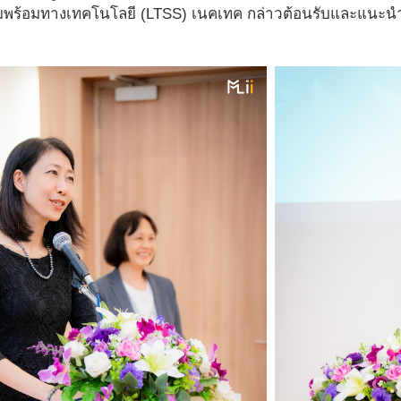
พร้อมทางเทคโนโลยี (LTSS) เนคเทค กล่าวต้อนรับและแนะ