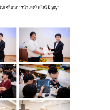
ยขับเคลื่อนการนำเทคโนโลยีปัญญา