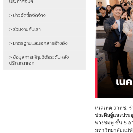
ประกาศอื่นๆ
> ข่าวจัดซื้อจัดจ้าง
> ร่วมงานกับเรา
> มาตรฐานและเอกสารอ้างอิง
> ข้อมูลการให้ทุนวิจัยระดับหลัง
ปริญญาเอก
เนคเทค สวทช. ร่
ประดิษฐ์และประย
พวงชมพู ชั้น 5 อ
มหาวิทยาลัยแม่ฟ้