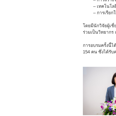
– เทคโนโลยี
– การเรียกใ
โดยมีนักวิจัยผู
ร่วมเป็นวิทยากร 
การอบรมครั้งนี้
154 คน ซึ่งได้รั