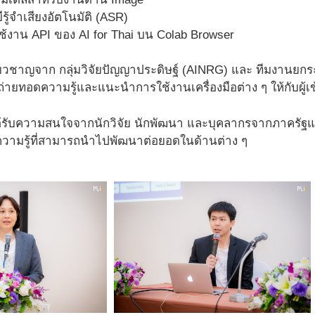
รู้จำเสียงอัตโนมัติ (ASR)
ช้งาน API ของ AI for Thai บน Colab Browser
้เชี่ยวชาญจาก กลุ่มวิจัยปัญญาประดิษฐ์ (AINRG) และ ทีมงาน
ถ่ายทอดความรู้และแนะนำการใช้งานเครื่องมือต่าง ๆ ให้กับผู้เ
ได้รับความสนใจจากนักวิจัย นักพัฒนา และบุคลากรจากภาครัฐแล
บความรู้ที่สามารถนำไปพัฒนาต่อยอดในด้านต่าง ๆ