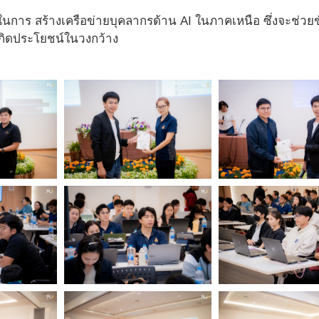
นการ สร้างเครือข่ายบุคลากรด้าน AI ในภาคเหนือ ซึ่งจะช่ว
เกิดประโยชน์ในวงกว้าง