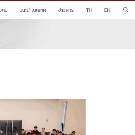
ังคม
แนะนำเนคเทค
ข่าวสาร
TH
EN
อ