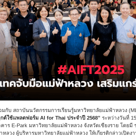
วมกับ สถาบันนวัตกรรมการเรียนรู้มหาวิทยาลัยแม่ฟ้าหลวง (M
ุกต์ใช้แพลตฟอร์ม AI for Thai ประจำปี 2568”
ระหว่างวันที่ 
าคาร E-Park มหาวิทยาลัยแม่ฟ้าหลวง จังหวัดเชียงราย โดยมี ร
าหลวง ผู้บริหารมหาวิทยาลัยแม่ฟ้าหลวง ให้เกียรติกล่าวเปิดงาน