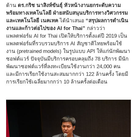
ด้าน
ดร.กริช นาสิงห์ขันธุ์ หัวหน้างานยกระดับความ
พร้อมทางเทคโนโลยี ฝ่ายสนับสนุนบริการทางวิศวกรรม
และเทคโนโลยี เนคเทค
ได้นำเสนอ
“สรุปผลการดำเนิน
งานและก้าวต่อไปของ AI for Thai”
กล่าวว่า
แพลตฟอร์ม AI for Thai เปิดให้บริการตั้งแต่ปี 2019 เป็น
แพลตฟอร์มที่รวบรวมบริการ AI สัญชาติไทยพร้อมใช้
งาน (pretrained models) ในรูปแบบ API ให้แก่นักพัฒนา
ซอฟต์แวร์ ปัจจุบันมีบริการครอบคลุมถึง 78 บริการ มีนัก
พัฒนาซอฟต์แวร์ที่ลงทะเบียนใช้งานกว่า 24,000 คน
และมีการเรียกใช้งานสะสมมากกว่า 122 ล้านครั้ง โดยมี
การเรียกใช้เฉลี่ยมากกว่า 10 ล้านครั้งต่อเดือน