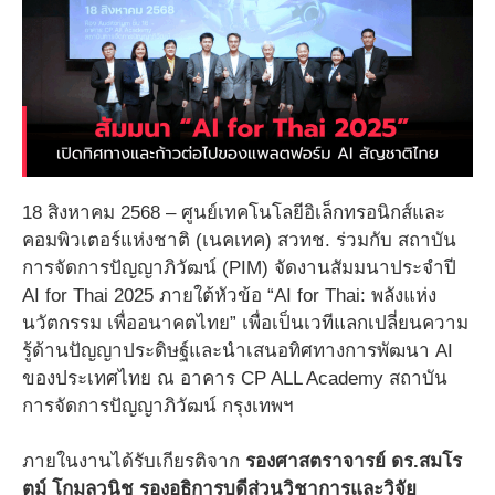
18 สิงหาคม 2568 – ศูนย์เทคโนโลยีอิเล็กทรอนิกส์และ
คอมพิวเตอร์แห่งชาติ (เนคเทค) สวทช. ร่วมกับ สถาบัน
การจัดการปัญญาภิวัฒน์ (PIM) จัดงานสัมมนาประจำปี
AI for Thai 2025 ภายใต้หัวข้อ “AI for Thai: พลังแห่ง
นวัตกรรม เพื่ออนาคตไทย” เพื่อเป็นเวทีแลกเปลี่ยนความ
รู้ด้านปัญญาประดิษฐ์และนำเสนอทิศทางการพัฒนา AI
ของประเทศไทย ณ อาคาร CP ALL Academy สถาบัน
การจัดการปัญญาภิวัฒน์ กรุงเทพฯ
ภายในงานได้รับเกียรติจาก
รองศาสตราจารย์ ดร.สมโร
ตม์ โกมลวนิช รองอธิการบดีส่วนวิชาการและวิจัย