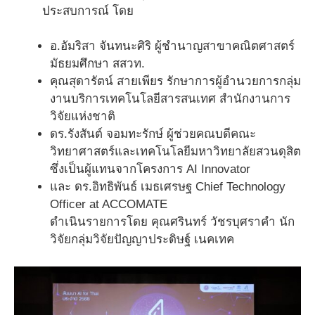
ประสบการณ์ โดย
อ.อัมริสา จันทนะศิริ ผู้ชำนาญสาขาคณิตศาสตร์
มัธยมศึกษา สสวท.
คุณสุดารัตน์ สายเพียร รักษาการผู้อำนวยการกลุ่ม
งานบริการเทคโนโลยีสารสนเทศ สำนักงานการ
วิจัยแห่งชาติ
ดร.รังสันต์ จอมทะรักษ์ ผู้ช่วยคณบดีคณะ
วิทยาศาสตร์และเทคโนโลยีมหาวิทยาลัยสวนดุสิต
ซึ่งเป็นผู้แทนจากโครงการ AI Innovator
และ ดร.อิทธิพันธ์ เมธเศรษฐ Chief Technology
Officer at ACCOMATE
ดำเนินรายการโดย คุณศรินทร์ วัชรบุศราคำ นัก
วิจัยกลุ่มวิจัยปัญญาประดิษฐ์ เนคเทค