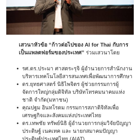
เสวนาหัวข้อ “ก้าวต่อไปของ AI for Thai กับการ
เป็นแพลตฟอร์มของประเทศ”
ร่วมเสวนาโดย
รศ.ดร.ประมา ศาสตระรุจิ ผู้อำนวยการสำนักงาน
บริหารเทคโนโลยีสารสนเทศเพื่อพัฒนาการศึกษา
ดร.ยุทธศาสตร์ นิธิไพจิตร ผู้ช่วยกรรมการผู้
จัดการใหญ่กลุ่มดิจิทัล บริษัทโทรคมนาคมแห่ง
ชาติ จำกัด(มหาชน)
คุณปฐม อินทโรดม กรรมการสภาดิจิทัลเพื่อ
เศรษฐกิจและสังคมแห่งประเทศไทย
ดร.เทพชัย ทรัพย์นิธิ ผู้อำนวยการกลุ่มวิจัยปัญญา
ประดิษฐ์ เนคเทค และ นายกสมาคมปัญญา
ประดิษฐ์ประเทศไทย (AIAT)