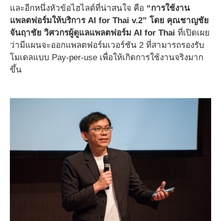
และอีกหนึ่งหัวข้อไฮไลต์ที่น่าสนใจ คือ
“การใช้งาน
แพลตฟอร์มให้บริการ AI for Thai v.2” โดย คุณชาญชัย
จันฤาชัย วิศวกรผู้ดูแลแพลตฟอร์ม AI for Thai
ที่เปิดเผย
ว่ามีแผนจะออกแพลตฟอร์มเวอร์ชัน 2 ที่สามารถรองรับ
โมเดลแบบ Pay-per-use เพื่อให้เกิดการใช้งานจริงมาก
ขึ้น