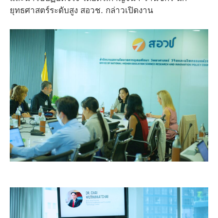
ยุทธศาสตร์ระดับสูง สอวช. กล่าวเปิดงาน