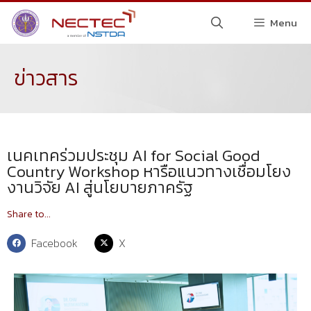
Menu
ข่าวสาร
เนคเทคร่วมประชุม AI for Social Good
Country Workshop หารือแนวทางเชื่อมโยง
งานวิจัย AI สู่นโยบายภาครัฐ
Share to...
Facebook
X