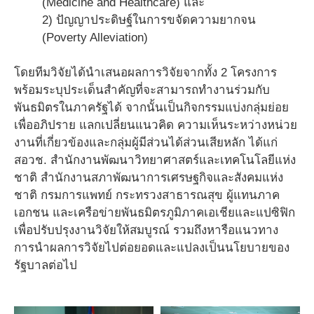
(Medicine and Healthcare) และ
2) ปัญญาประดิษฐ์ในการขจัดความยากจน
(Poverty Alleviation)
โดยทีมวิจัยได้นำเสนอผลการวิจัยจากทั้ง 2 โครงการ
พร้อมระบุประเด็นสำคัญที่จะสามารถทำงานร่วมกับ
พันธมิตรในภาครัฐได้ จากนั้นเป็นกิจกรรมแบ่งกลุ่มย่อย
เพื่ออภิปราย แลกเปลี่ยนแนวคิด ความเห็นระหว่างหน่วย
งานที่เกี่ยวข้องและกลุ่มผู้มีส่วนได้ส่วนเสียหลัก ได้แก่
สอวช. สำนักงานพัฒนาวิทยาศาสตร์และเทคโนโลยีแห่ง
ชาติ สำนักงานสภาพัฒนาการเศรษฐกิจและสังคมแห่ง
ชาติ กรมการแพทย์ กระทรวงสาธารณสุข ผู้แทนภาค
เอกชน และเครือข่ายพันธมิตรภูมิภาคเอเชียและแปซิฟิก
เพื่อปรับปรุงงานวิจัยให้สมบูรณ์ รวมถึงหารือแนวทาง
การนำผลการวิจัยไปต่อยอดและแปลงเป็นนโยบายของ
รัฐบาลต่อไป