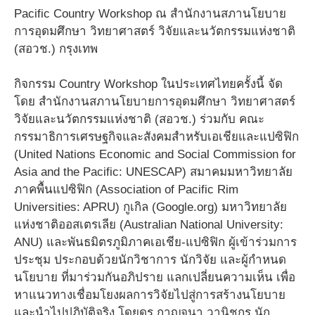
Pacific Country Workshop ณ สำนักงานสภานโยบาย
การอุดมศึกษา วิทยาศาสตร์ วิจัยและนวัตกรรมแห่งชาติ
(สอวช.) กรุงเทพ
กิจกรรม Country Workshop ในประเทศไทยครั้งนี้ จัด
โดย สำนักงานสภานโยบายการอุดมศึกษา วิทยาศาสตร์
วิจัยและนวัตกรรมแห่งชาติ (สอวช.) ร่วมกับ คณะ
กรรมาธิการเศรษฐกิจและสังคมสำหรับเอเชียและแปซิฟิก
(United Nations Economic and Social Commission for
Asia and the Pacific: UNESCAP) สมาคมมหาวิทยาลัย
ภาคพื้นแปซิฟิก (Association of Pacific Rim
Universities: APRU) กูเกิล (Google.org) มหาวิทยาลัย
แห่งชาติออสเตรเลีย (Australian National University:
ANU) และพันธมิตรภูมิภาคเอเชีย-แปซิฟิก ผู้เข้าร่วมการ
ประชุม ประกอบด้วยนักวิชาการ นักวิจัย และผู้กำหนด
นโยบาย ที่มาร่วมกันอภิปราย แลกเปลี่ยนความเห็น เพื่อ
หาแนวทางเชื่อมโยงผลการวิจัยไปสู่การสร้างนโยบาย
และนำไปปฏิบัติจริง โดยดร.กาญจนา วานิชกร นัก